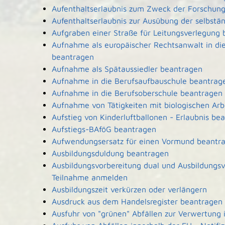
Aufenthaltserlaubnis zum Zweck der Forschun
Aufenthaltserlaubnis zur Ausübung der selbstä
Aufgraben einer Straße für Leitungsverlegung
Aufnahme als europäischer Rechtsanwalt in d
beantragen
Aufnahme als Spätaussiedler beantragen
Aufnahme in die Berufsaufbauschule beantrag
Aufnahme in die Berufsoberschule beantragen
Aufnahme von Tätigkeiten mit biologischen Arb
Aufstieg von Kinderluftballonen - Erlaubnis be
Aufstiegs-BAföG beantragen
Aufwendungsersatz für einen Vormund beantr
Ausbildungsduldung beantragen
Ausbildungsvorbereitung dual und Ausbildungsv
Teilnahme anmelden
Ausbildungszeit verkürzen oder verlängern
Ausdruck aus dem Handelsregister beantragen
Ausfuhr von "grünen" Abfällen zur Verwertung