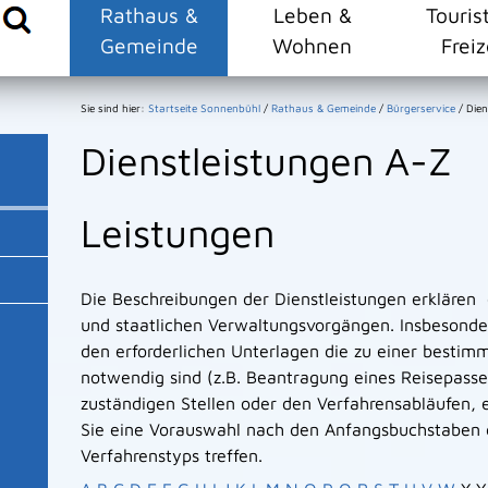
Rathaus &
Leben &
Touris
Gemeinde
Wohnen
Freiz
Sie sind hier:
Startseite Sonnenbühl
/
Rathaus & Gemeinde
/
Bürgerservice
/
Dien
Dienstleistungen A-Z
Leistungen
Die Beschreibungen der Dienstleistungen erklären
und staatlichen Verwaltungsvorgängen. Insbesonder
den erforderlichen Unterlagen die zu einer bestim
notwendig sind (z.B. Beantragung eines Reisepasse
zuständigen Stellen oder den Verfahrensabläufen, e
Sie eine Vorauswahl nach den Anfangsbuchstaben 
Verfahrenstyps treffen.