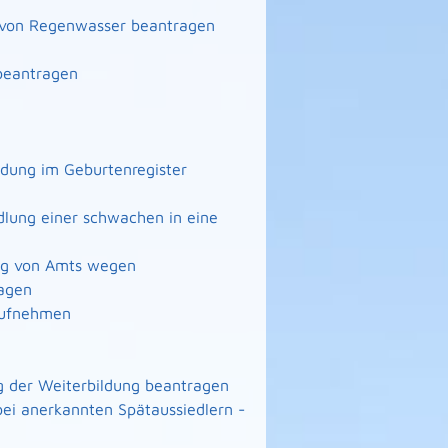
g von Regenwasser beantragen
beantragen
ndung im Geburtenregister
lung einer schwachen in eine
ng von Amts wegen
agen
 aufnehmen
 der Weiterbildung beantragen
ei anerkannten Spätaussiedlern -