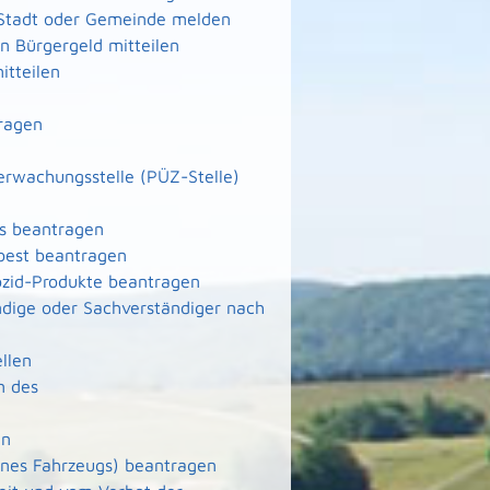
 Stadt oder Gemeinde melden
 Bürgergeld mitteilen
itteilen
ragen
berwachungsstelle (PÜZ-Stelle)
ms beantragen
best beantragen
ozid-Produkte beantragen
dige oder Sachverständiger nach
llen
n des
en
nes Fahrzeugs) beantragen