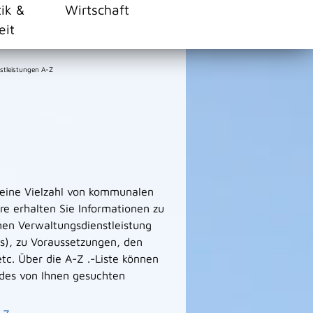
tik &
Wirtschaft
eit
stleistungen A-Z
 eine Vielzahl von kommunalen
e erhalten Sie Informationen zu
men Verwaltungsdienstleistung
s), zu Voraussetzungen, den
tc. Über die A-Z .-Liste können
des von Ihnen gesuchten