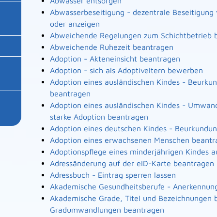
Abwasser entsorgen
Abwasserbeseitigung - dezentrale Beseitigun
oder anzeigen
Abweichende Regelungen zum Schichtbetrieb 
Abweichende Ruhezeit beantragen
Adoption - Akteneinsicht beantragen
Adoption - sich als Adoptiveltern bewerben
Adoption eines ausländischen Kindes - Beurku
beantragen
Adoption eines ausländischen Kindes - Umwand
starke Adoption beantragen
Adoption eines deutschen Kindes - Beurkundu
Adoption eines erwachsenen Menschen beantr
Adoptionspflege eines minderjährigen Kindes
Adressänderung auf der eID-Karte beantragen
Adressbuch - Eintrag sperren lassen
Akademische Gesundheitsberufe - Anerkennung
Akademische Grade, Titel und Bezeichnungen b
Gradumwandlungen beantragen