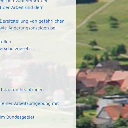
it und vom Verbot der
rt der Arbeit und dem
Bereitstellung von gefährlichen
wie Änderungsanzeigen bei
tellen
erschutzgesetz
ittstaaten beantragen
n einer Arbeitsumgebung mit
 im Bundesgebiet