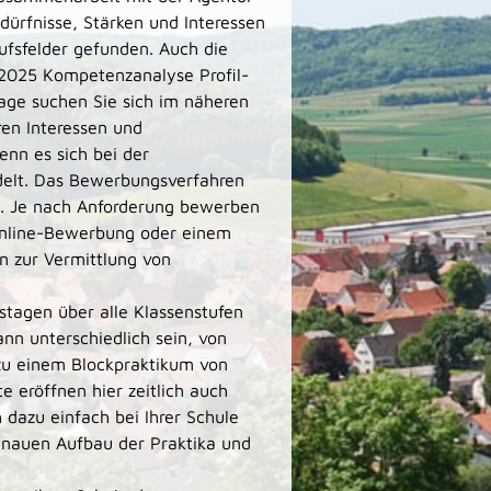
edürfnisse, Stärken und Interessen
ufsfelder gefunden. Auch die
/2025 Kompetenzanalyse Profil-
lage suchen Sie sich im näheren
ren Interessen und
enn es sich bei der
delt. Das Bewerbungsverfahren
in. Je nach Anforderung bewerben
 Online-Bewerbung oder einem
en zur Vermittlung von
stagen über alle Klassenstufen
nn unterschiedlich sein, von
zu einem Blockpraktikum von
 eröffnen hier zeitlich auch
h dazu einfach bei Ihrer Schule
enauen Aufbau der Praktika und