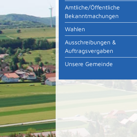
Amtliche/Öffentliche
Bekanntmachungen
Wahlen
Ausschreibungen &
Auftragsvergaben
Unsere Gemeinde