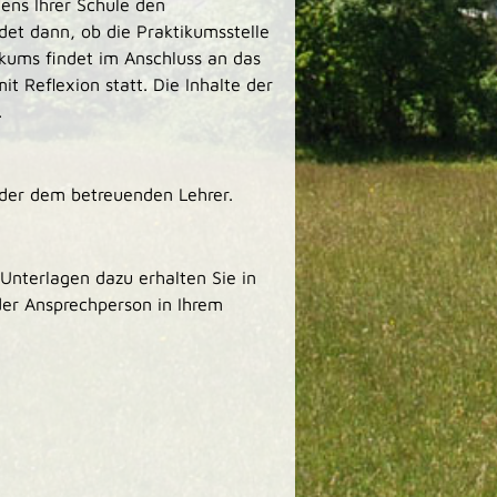
ens Ihrer Schule den
det dann, ob die Praktikumsstelle
kums findet im Anschluss an das
t Reflexion statt. Die Inhalte der
.
oder dem betreuenden Lehrer.
Unterlagen dazu erhalten Sie in
der Ansprechperson in Ihrem