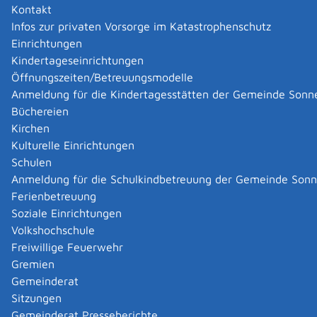
Kontakt
Infos zur privaten Vorsorge im Katastrophenschutz
Einrichtungen
Kindertageseinrichtungen
Öffnungszeiten/Betreuungsmodelle
Anmeldung für die Kindertagesstätten der Gemeinde Sonn
Büchereien
Kirchen
Kulturelle Einrichtungen
Schulen
Anmeldung für die Schulkindbetreuung der Gemeinde Son
Ferienbetreuung
Soziale Einrichtungen
Volkshochschule
Freiwillige Feuerwehr
Gremien
Gemeinderat
Datenschutz
|
Impressum
p
owered by
Sitzungen
Komm.ONE
Gemeinderat Presseberichte