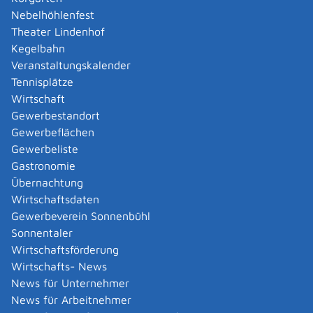
Nebelhöhlenfest
Theater Lindenhof
Kegelbahn
Veranstaltungskalender
Tennisplätze
Wirtschaft
Gewerbestandort
Gewerbeflächen
Gewerbeliste
Gastronomie
Übernachtung
Wirtschaftsdaten
Steuern & Gebühren
Gewerbeverein Sonnenbühl
Sonnentaler
Wirtschaftsförderung
Wirtschafts- News
News für Unternehmer
News für Arbeitnehmer