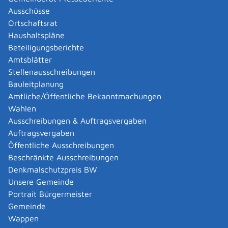
Ausschüsse
Ortschaftsrat
Haushaltspläne
Beteiligungsberichte
Amtsblätter
Stellenausschreibungen
Bauleitplanung
Amtliche/Öffentliche Bekanntmachungen
Wahlen
Ausschreibungen & Auftragsvergaben
Auftragsvergaben
Bodenrichtwerte
Öffentliche Ausschreibungen
Beschränkte Ausschreibungen
Denkmalschutzpreis BW
Unsere Gemeinde
Portrait Bürgermeister
Gemeinde
Wappen