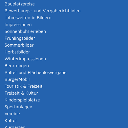
Bauplatzpreise
Bewerbungs- und Vergaberichtlinien
Jahreszeiten in Bildern
Notrufe &
Impressionen
Versorgung
Sonnenbühl erleben
Frühlingsbilder
Sommerbilder
Herbstbilder
Winterimpressionen
Beratungen
Polter und Flächenlosvergabe
BürgerMobil
Touristik & Freizeit
Freizeit & Kultur
Kinderspielplätze
Sportanlagen
Vereine
Senioren
Kultur
Kurgarten