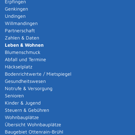
Erpfingen
Genkingen
Undingen
Willmandingen
Partnerschaft
Zahlen & Daten
Leben & Wohnen
Blumenschmuck
Gesundheitswesen
Abfall und Termine
Häckselplatz
Bodenrichtwerte / Mietspiegel
Gesundheitswesen
Notrufe & Versorgung
Senioren
Kinder & Jugend
Steuern & Gebühren
Wohnbauplätze
Übersicht Wohnbauplätze
Baugebiet Ottenrain-Brühl