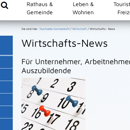
Rathaus &
Leben &
Touris
Gemeinde
Wohnen
Freiz
Sie sind hier:
Startseite Sonnenbühl
/
Wirtschaft
/
Wirtschafts- News
Wirtschafts-News
Für Unternehmer, Arbeitnehmer,
Auszubildende