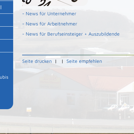
l
- News für Unternehmer
- News für Arbeitnehmer
- News für Berufseinsteiger + Auszubildende
Seite drucken
|
|
Seite empfehlen
ubis