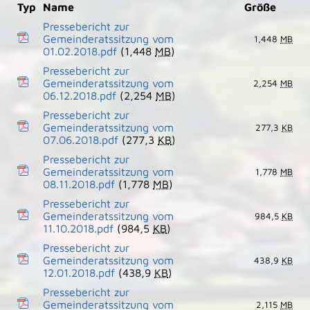
Typ
Name
Größe
Pressebericht zur
Gemeinderatssitzung vom
1,448
MB
01.02.2018.pdf
(1,448
MB
)
Pressebericht zur
Gemeinderatssitzung vom
2,254
MB
06.12.2018.pdf
(2,254
MB
)
Pressebericht zur
Gemeinderatssitzung vom
277,3
KB
07.06.2018.pdf
(277,3
KB
)
Pressebericht zur
Gemeinderatssitzung vom
1,778
MB
08.11.2018.pdf
(1,778
MB
)
Pressebericht zur
Gemeinderatssitzung vom
984,5
KB
11.10.2018.pdf
(984,5
KB
)
Pressebericht zur
Gemeinderatssitzung vom
438,9
KB
12.01.2018.pdf
(438,9
KB
)
Pressebericht zur
Gemeinderatssitzung vom
2,115
MB