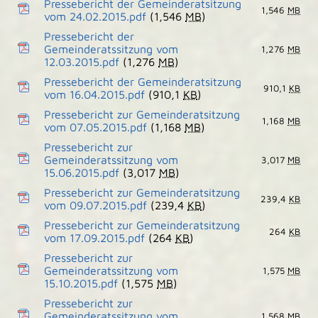
Pressebericht der Gemeinderatsitzung
1,546
MB
vom 24.02.2015.pdf
(1,546
MB
)
Pressebericht der
Gemeinderatssitzung vom
1,276
MB
12.03.2015.pdf
(1,276
MB
)
Pressebericht der Gemeinderatsitzung
910,1
KB
vom 16.04.2015.pdf
(910,1
KB
)
Pressebericht zur Gemeinderatsitzung
1,168
MB
vom 07.05.2015.pdf
(1,168
MB
)
Pressebericht zur
Gemeinderatssitzung vom
3,017
MB
15.06.2015.pdf
(3,017
MB
)
Pressebericht zur Gemeinderatsitzung
239,4
KB
vom 09.07.2015.pdf
(239,4
KB
)
Pressebericht zur Gemeinderatsitzung
264
KB
vom 17.09.2015.pdf
(264
KB
)
Pressebericht zur
Gemeinderatssitzung vom
1,575
MB
15.10.2015.pdf
(1,575
MB
)
Pressebericht zur
Gemeinderatssitzung vom
1,568
MB