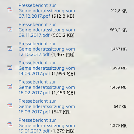
Pressebericht zur
Gemeinderatssitzung vom
912,8
KB
07.12.2017.pdf
(912,8
KB
)
Pressebericht zur
Gemeinderatssitzung vom
560,2
KB
09.11.2017.pdf
(560,2
KB
)
Pressebericht zur
Gemeinderatssitzung vom
1,467
MB
12.10.2017.pdf
(1,467
MB
)
Pressebericht zur
Gemeinderatssitzung vom
1,999
MB
14.09.2017.pdf
(1,999
MB
)
Pressebericht zur
Gemeinderatssitzung vom
1,459
MB
16.02.2017.pdf
(1,459
MB
)
Pressebericht zur
Gemeinderatssitzung vom
547
KB
16.03.2017.pdf
(547
KB
)
Pressebericht zur
Gemeinderatssitzung vom
1,279
MB
19.01.2017.pdf
(1,279
MB
)