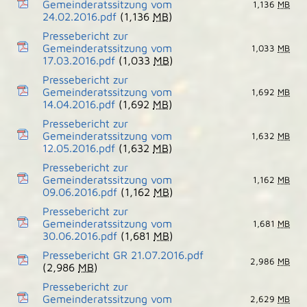
Gemeinderatssitzung vom
1,136
MB
24.02.2016.pdf
(1,136
MB
)
Pressebericht zur
Gemeinderatssitzung vom
1,033
MB
17.03.2016.pdf
(1,033
MB
)
Pressebericht zur
Gemeinderatssitzung vom
1,692
MB
14.04.2016.pdf
(1,692
MB
)
Pressebericht zur
Gemeinderatssitzung vom
1,632
MB
12.05.2016.pdf
(1,632
MB
)
Pressebericht zur
Gemeinderatssitzung vom
1,162
MB
09.06.2016.pdf
(1,162
MB
)
Pressebericht zur
Gemeinderatssitzung vom
1,681
MB
30.06.2016.pdf
(1,681
MB
)
Pressebericht GR 21.07.2016.pdf
2,986
MB
(2,986
MB
)
Pressebericht zur
Gemeinderatssitzung vom
2,629
MB