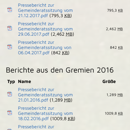
Pressebericht zur
Gemeinderatssitzung vom
795,3
KB
21.12.2017.pdf
(795,3
KB
)
Pressebericht zur
Gemeinderatssitzung vom
2,462
MB
29.06.2017.pdf
(2,462
MB
)
Pressebericht zur
Gemeinderatssitzung von
842
KB
06.04.2017.pdf
(842
KB
)
Berichte aus den Gremien 2016
Typ
Name
Größe
Pressebericht zur
Gemeinderatssitzung vom
1,289
MB
21.01.2016.pdf
(1,289
MB
)
Pressebericht zur
Gemeinderatssitzung vom
1009,8
KB
18.02.2016.pdf
(1009,8
KB
)
Pressebericht zur