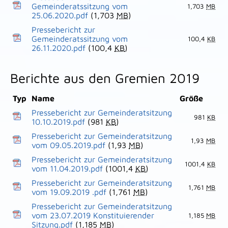
Gemeinderatssitzung vom
1,703
MB
25.06.2020.pdf
(1,703
MB
)
Pressebericht zur
Gemeinderatssitzung vom
100,4
KB
26.11.2020.pdf
(100,4
KB
)
Berichte aus den Gremien 2019
Typ
Name
Größe
Pressebericht zur Gemeinderatsitzung
981
KB
10.10.2019.pdf
(981
KB
)
Pressebericht zur Gemeinderatsitzung
1,93
MB
vom 09.05.2019.pdf
(1,93
MB
)
Pressebericht zur Gemeinderatsitzung
1001,4
KB
vom 11.04.2019.pdf
(1001,4
KB
)
Pressebericht zur Gemeinderatsitzung
1,761
MB
vom 19.09.2019 .pdf
(1,761
MB
)
Pressebericht zur Gemeinderatsitzung
vom 23.07.2019 Konstituierender
1,185
MB
Sitzung.pdf
(1,185
MB
)