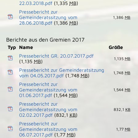
22.03.2018.pdf
(1,335
MB
)
Pressebericht zur
Gemeinderatssitzung vom
1,386
MB
28.06.2018.pdf
(1,386
MB
)
Berichte aus den Gremien 2017
Typ
Name
Größe
Pressebericht GR. 20.07.2017.pdf
1,135
MB
(1,135
MB
)
Pressebericht zur Gemeinderatsitzung
1,748
MB
vom 04.05.2017.pdf
(1,748
MB
)
Pressebericht zur
Gemeinderatssitzung vom
1,544
MB
01.06.2017.pdf
(1,544
MB
)
Pressebericht zur
Gemeinderatssitzung vom
832,1
KB
02.02.2017.pdf
(832,1
KB
)
Pressebericht zur
Gemeinderatssitzung vom
1,77
MB
06.07.2017.pdf
(1,77
MB
)