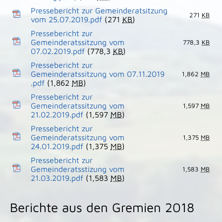
Pressebericht zur Gemeinderatsitzung
271
KB
vom 25.07.2019.pdf
(271
KB
)
Pressebericht zur
Gemeinderatssitzung vom
778,3
KB
07.02.2019.pdf
(778,3
KB
)
Pressebericht zur
Gemeinderatssitzung vom 07.11.2019
1,862
MB
.pdf
(1,862
MB
)
Pressebericht zur
Gemeinderatssitzung vom
1,597
MB
21.02.2019.pdf
(1,597
MB
)
Pressebericht zur
Gemeinderatssitzung vom
1,375
MB
24.01.2019.pdf
(1,375
MB
)
Pressebericht zur
Gemeinderatsstizung vom
1,583
MB
21.03.2019.pdf
(1,583
MB
)
Berichte aus den Gremien 2018