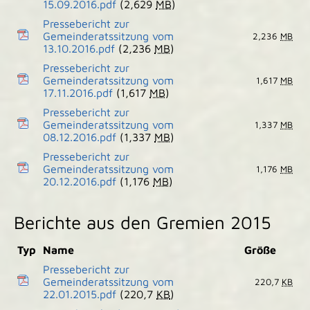
15.09.2016.pdf
(2,629
MB
)
Pressebericht zur
Gemeinderatssitzung vom
2,236
MB
13.10.2016.pdf
(2,236
MB
)
Pressebericht zur
Gemeinderatssitzung vom
1,617
MB
17.11.2016.pdf
(1,617
MB
)
Pressebericht zur
Gemeinderatssitzung vom
1,337
MB
08.12.2016.pdf
(1,337
MB
)
Pressebericht zur
Gemeinderatssitzung vom
1,176
MB
20.12.2016.pdf
(1,176
MB
)
Berichte aus den Gremien 2015
Typ
Name
Größe
Pressebericht zur
Gemeinderatssitzung vom
220,7
KB
22.01.2015.pdf
(220,7
KB
)