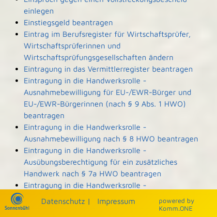
einlegen
Einstiegsgeld beantragen
Eintrag im Berufsregister für Wirtschaftsprüfer,
Wirtschaftsprüferinnen und
Wirtschaftsprüfungsgesellschaften ändern
Eintragung in das Vermittlerregister beantragen
Eintragung in die Handwerksrolle -
Ausnahmebewilligung für EU-/EWR-Bürger und
EU-/EWR-Bürgerinnen (nach § 9 Abs. 1 HWO)
beantragen
Eintragung in die Handwerksrolle -
Ausnahmebewilligung nach § 8 HWO beantragen
Eintragung in die Handwerksrolle -
Ausübungsberechtigung für ein zusätzliches
Handwerk nach § 7a HWO beantragen
Eintragung in die Handwerksrolle -
Ausübungsberechtigung nach § 7b HWO
Datenschutz
|
Impressum
p
owered by
beantragen
Komm.ONE