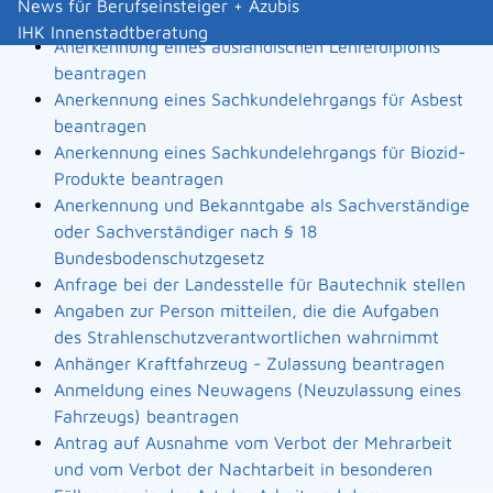
News für Berufseinsteiger + Azubis
Landesbauordnung
IHK Innenstadtberatung
Anerkennung eines ausländischen Lehrerdiploms
beantragen
Anerkennung eines Sachkundelehrgangs für Asbest
beantragen
Anerkennung eines Sachkundelehrgangs für Biozid-
Produkte beantragen
Anerkennung und Bekanntgabe als Sachverständige
oder Sachverständiger nach § 18
Bundesbodenschutzgesetz
Anfrage bei der Landesstelle für Bautechnik stellen
Angaben zur Person mitteilen, die die Aufgaben
des Strahlenschutzverantwortlichen wahrnimmt
Anhänger Kraftfahrzeug - Zulassung beantragen
Anmeldung eines Neuwagens (Neuzulassung eines
Fahrzeugs) beantragen
Antrag auf Ausnahme vom Verbot der Mehrarbeit
und vom Verbot der Nachtarbeit in besonderen