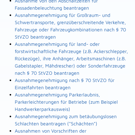
Ausnahme von den Abschaltzeiten für
Fassadenbeleuchtung beantragen
Ausnahmegenehmigung für Großraum- und
Schwertransporte, grenzüberschreitende Verkehre,
Fahrzeuge oder Fahrzeugkombinationen nach § 70
StVZO beantragen
Ausnahmegenehmigung für land- oder
forstwirtschaftliche Fahrzeuge (z.B. Ackerschlepper,
Rückezüge), ihre Anhänger, Arbeitsmaschinen (z.B.
Gabelstapler, Mähdrescher) oder Sonderfahrzeuge
nach § 70 StVZO beantragen
Ausnahmegenehmigung nach § 70 StVZO für
Einzelfahrten beantragen
Ausnahmegenehmigung Parkerlaubnis,
Parkerleichterungen für Betriebe (zum Beispiel
Handwerkerparkausweis)
Ausnahmegenehmigung zum betäubungslosen
Schlachten beantragen ("Schächten")
Ausnahmen von Vorschriften der