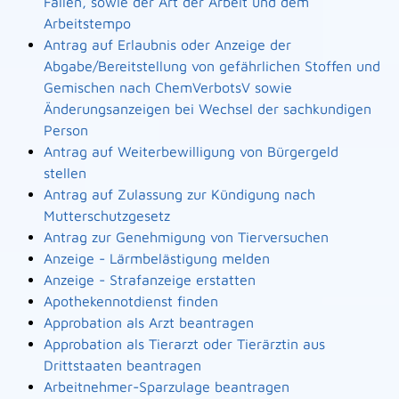
Fällen, sowie der Art der Arbeit und dem
Arbeitstempo
Antrag auf Erlaubnis oder Anzeige der
Abgabe/Bereitstellung von gefährlichen Stoffen und
Gemischen nach ChemVerbotsV sowie
Änderungsanzeigen bei Wechsel der sachkundigen
Person
Antrag auf Weiterbewilligung von Bürgergeld
stellen
Antrag auf Zulassung zur Kündigung nach
Mutterschutzgesetz
Antrag zur Genehmigung von Tierversuchen
Anzeige - Lärmbelästigung melden
Anzeige - Strafanzeige erstatten
Apothekennotdienst finden
Approbation als Arzt beantragen
Approbation als Tierarzt oder Tierärztin aus
Drittstaaten beantragen
Arbeitnehmer-Sparzulage beantragen