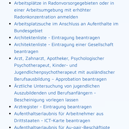
Arbeitsplätze in Radonvorsorgegebieten oder in
einer Arbeitsumgebung mit erhöhter
Radonkonzentration anmelden
Arbeitsplatzsuche im Anschluss an Aufenthalte im
Bundesgebiet
Architektenliste - Eintragung beantragen
Architektenliste - Eintragung einer Gesellschaft
beantragen
Arzt, Zahnarzt, Apotheker, Psychologischer
Psychotherapeut, Kinder- und
Jugendlichenpsychotherapeut mit ausländischer
Berufsausbildung – Approbation beantragen
Ärztliche Untersuchung von jugendlichen
Auszubildenden und Berufsanfängern -
Bescheinigung vorlegen lassen
Arztregister - Eintragung beantragen
Aufenthaltserlaubnis für Arbeitnehmer aus
Drittstaaten - ICT-Karte beantragen
Aufenthaltserlaubnis für Au-pair-Beschäftigte