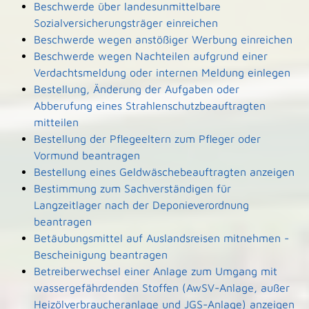
Beschwerde über landesunmittelbare
Sozialversicherungsträger einreichen
Beschwerde wegen anstößiger Werbung einreichen
Beschwerde wegen Nachteilen aufgrund einer
Verdachtsmeldung oder internen Meldung einlegen
Bestellung, Änderung der Aufgaben oder
Abberufung eines Strahlenschutzbeauftragten
mitteilen
Bestellung der Pflegeeltern zum Pfleger oder
Vormund beantragen
Bestellung eines Geldwäschebeauftragten anzeigen
Bestimmung zum Sachverständigen für
Langzeitlager nach der Deponieverordnung
beantragen
Betäubungsmittel auf Auslandsreisen mitnehmen -
Bescheinigung beantragen
Betreiberwechsel einer Anlage zum Umgang mit
wassergefährdenden Stoffen (AwSV-Anlage, außer
Heizölverbraucheranlage und JGS-Anlage) anzeigen