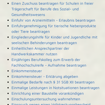
Einen Zuschuss beantragen für Schulen in freier
Trägerschaft für Berufe des Sozial- und
Gesundheitswesens
Einfuhr von Arzneimitteln - Erlaubnis beantragen
Einfuhrgenehmigung für tierische Nebenprodukte
oder Tiere beantragen
Eingliederungshilfe für Kinder und Jugendliche mit
seelischen Behinderungen beantragen
Einheitlichen Ansprechpartner der
Handwerkskammer nutzen
Einjähriges Berufskolleg zum Erwerb der
Fachhochschulreife - Aufnahme beantragen
Einkommensteuer
Einkommensteuer - Erklärung abgeben
Einmalige Bedarfe nach § 31 SGB XII beantragen
Einmalige Leistungen in Notsituationen beantragen
Einrichtung einer Baustelle vorankündigen
Einschulungsuntersuchung wahrnehmen
Einspruch gegen einen Vollstreckungsbescheid