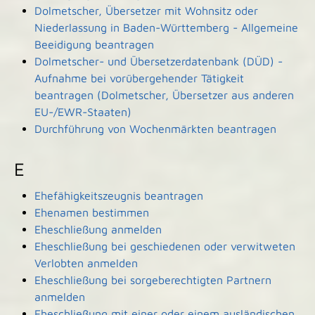
Dolmetscher, Übersetzer mit Wohnsitz oder
Niederlassung in Baden-Württemberg - Allgemeine
Beeidigung beantragen
Dolmetscher- und Übersetzerdatenbank (DÜD) -
Aufnahme bei vorübergehender Tätigkeit
beantragen (Dolmetscher, Übersetzer aus anderen
EU-/EWR-Staaten)
Durchführung von Wochenmärkten beantragen
E
Ehefähigkeitszeugnis beantragen
Ehenamen bestimmen
Eheschließung anmelden
Eheschließung bei geschiedenen oder verwitweten
Verlobten anmelden
Eheschließung bei sorgeberechtigten Partnern
anmelden
Eheschließung mit einer oder einem ausländischen