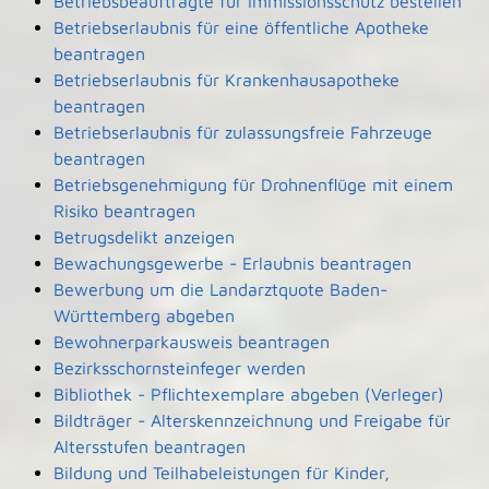
Betriebsbeauftragte für Immissionsschutz bestellen
Betriebserlaubnis für eine öffentliche Apotheke
beantragen
Betriebserlaubnis für Krankenhausapotheke
beantragen
Betriebserlaubnis für zulassungsfreie Fahrzeuge
beantragen
Betriebsgenehmigung für Drohnenflüge mit einem
Risiko beantragen
Betrugsdelikt anzeigen
Bewachungsgewerbe - Erlaubnis beantragen
Bewerbung um die Landarztquote Baden-
Württemberg abgeben
Bewohnerparkausweis beantragen
Bezirksschornsteinfeger werden
Bibliothek - Pflichtexemplare abgeben (Verleger)
Bildträger - Alterskennzeichnung und Freigabe für
Altersstufen beantragen
Bildung und Teilhabeleistungen für Kinder,