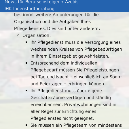
News für Berufseinsteiger + Azubis
Der Sicherstellungsauftrag der Pflegekassen
IHK Innenstadtberatung
bestimmt weitere Anforderungen für die
Organisation und die Aufgaben Ihres
Pflegedienstes.
Dies sind unter anderem:
Organisation:
Ihr Pflegedienst muss die Versorgung eines
wechselnden Kreises von
Pflegebedürftigen
in Ihrem Einsatzgebiet gewährleisten.
Entsprechend dem individuellen
Pflegebedarf müssen Sie Pflegeleistungen
bei Tag und Nacht - einschließlich an Sonn-
und Feiertagen - erbringen können.
Ihr Pflegedienst muss über eigene
Geschäftsräume verfügen und ständig
erreichbar sein. Privatwohnungen sind in
aller Regel zur Errichtung eines
Pflegedienstes nicht geeignet.
Sie müssen ein Pflegeteam von mindestens