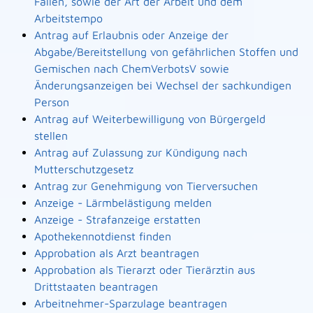
Fällen, sowie der Art der Arbeit und dem
Arbeitstempo
Antrag auf Erlaubnis oder Anzeige der
Abgabe/Bereitstellung von gefährlichen Stoffen und
Gemischen nach ChemVerbotsV sowie
Änderungsanzeigen bei Wechsel der sachkundigen
Person
Antrag auf Weiterbewilligung von Bürgergeld
stellen
Antrag auf Zulassung zur Kündigung nach
Mutterschutzgesetz
Antrag zur Genehmigung von Tierversuchen
Anzeige - Lärmbelästigung melden
Anzeige - Strafanzeige erstatten
Apothekennotdienst finden
Approbation als Arzt beantragen
Approbation als Tierarzt oder Tierärztin aus
Drittstaaten beantragen
Arbeitnehmer-Sparzulage beantragen