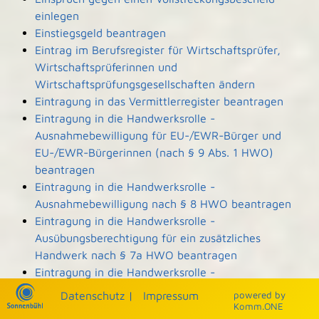
einlegen
Einstiegsgeld beantragen
Eintrag im Berufsregister für Wirtschaftsprüfer,
Wirtschaftsprüferinnen und
Wirtschaftsprüfungsgesellschaften ändern
Eintragung in das Vermittlerregister beantragen
Eintragung in die Handwerksrolle -
Ausnahmebewilligung für EU-/EWR-Bürger und
EU-/EWR-Bürgerinnen (nach § 9 Abs. 1 HWO)
beantragen
Eintragung in die Handwerksrolle -
Ausnahmebewilligung nach § 8 HWO beantragen
Eintragung in die Handwerksrolle -
Ausübungsberechtigung für ein zusätzliches
Handwerk nach § 7a HWO beantragen
Eintragung in die Handwerksrolle -
Ausübungsberechtigung nach § 7b HWO
Datenschutz
|
Impressum
p
owered by
beantragen
Komm.ONE