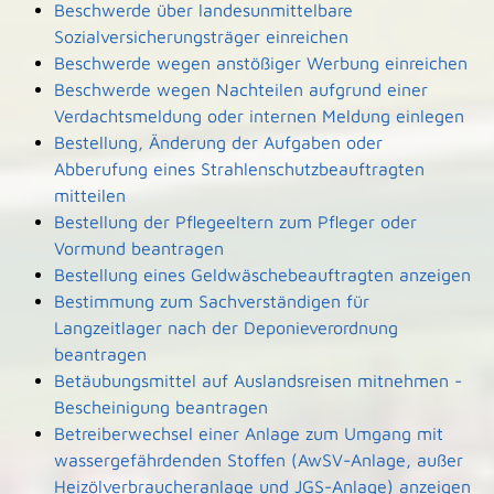
Beschwerde über landesunmittelbare
Sozialversicherungsträger einreichen
Beschwerde wegen anstößiger Werbung einreichen
Beschwerde wegen Nachteilen aufgrund einer
Verdachtsmeldung oder internen Meldung einlegen
Bestellung, Änderung der Aufgaben oder
Abberufung eines Strahlenschutzbeauftragten
mitteilen
Bestellung der Pflegeeltern zum Pfleger oder
Vormund beantragen
Bestellung eines Geldwäschebeauftragten anzeigen
Bestimmung zum Sachverständigen für
Langzeitlager nach der Deponieverordnung
beantragen
Betäubungsmittel auf Auslandsreisen mitnehmen -
Bescheinigung beantragen
Betreiberwechsel einer Anlage zum Umgang mit
wassergefährdenden Stoffen (AwSV-Anlage, außer
Heizölverbraucheranlage und JGS-Anlage) anzeigen