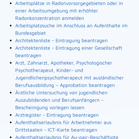
Arbeitsplätze in Radonvorsorgegebieten oder in
einer Arbeitsumgebung mit erhöhter
Radonkonzentration anmelden
Arbeitsplatzsuche im Anschluss an Aufenthalte im
Bundesgebiet
Architektenliste - Eintragung beantragen
Architektenliste - Eintragung einer Gesellschaft
beantragen
Arzt, Zahnarzt, Apotheker, Psychologischer
Psychotherapeut, Kinder- und
Jugendlichenpsychotherapeut mit ausländischer
Berufsausbildung – Approbation beantragen
Ärztliche Untersuchung von jugendlichen
Auszubildenden und Berufsanfängern -
Bescheinigung vorlegen lassen
Arztregister - Eintragung beantragen
Aufenthaltserlaubnis für Arbeitnehmer aus
Drittstaaten - ICT-Karte beantragen
Aufenthaltserlaubnis für Au-pair-Beschäftigte