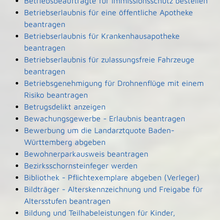
Betriebsbeauftragte für Immissionsschutz bestellen
Betriebserlaubnis für eine öffentliche Apotheke
beantragen
Betriebserlaubnis für Krankenhausapotheke
beantragen
Betriebserlaubnis für zulassungsfreie Fahrzeuge
beantragen
Betriebsgenehmigung für Drohnenflüge mit einem
Risiko beantragen
Betrugsdelikt anzeigen
Bewachungsgewerbe - Erlaubnis beantragen
Bewerbung um die Landarztquote Baden-
Württemberg abgeben
Bewohnerparkausweis beantragen
Bezirksschornsteinfeger werden
Bibliothek - Pflichtexemplare abgeben (Verleger)
Bildträger - Alterskennzeichnung und Freigabe für
Altersstufen beantragen
Bildung und Teilhabeleistungen für Kinder,