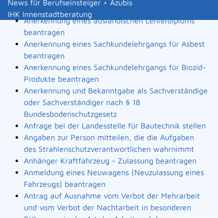
News für Berufseinsteiger + Azubis
Landesbauordnung
IHK Innenstadtberatung
Anerkennung eines ausländischen Lehrerdiploms
beantragen
Anerkennung eines Sachkundelehrgangs für Asbest
beantragen
Anerkennung eines Sachkundelehrgangs für Biozid-
Produkte beantragen
Anerkennung und Bekanntgabe als Sachverständige
oder Sachverständiger nach § 18
Bundesbodenschutzgesetz
Anfrage bei der Landesstelle für Bautechnik stellen
Angaben zur Person mitteilen, die die Aufgaben
des Strahlenschutzverantwortlichen wahrnimmt
Anhänger Kraftfahrzeug - Zulassung beantragen
Anmeldung eines Neuwagens (Neuzulassung eines
Fahrzeugs) beantragen
Antrag auf Ausnahme vom Verbot der Mehrarbeit
und vom Verbot der Nachtarbeit in besonderen