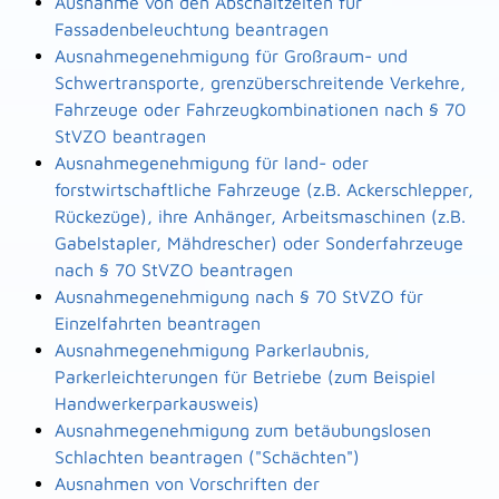
Ausnahme von den Abschaltzeiten für
Fassadenbeleuchtung beantragen
Ausnahmegenehmigung für Großraum- und
Schwertransporte, grenzüberschreitende Verkehre,
Fahrzeuge oder Fahrzeugkombinationen nach § 70
StVZO beantragen
Ausnahmegenehmigung für land- oder
forstwirtschaftliche Fahrzeuge (z.B. Ackerschlepper,
Rückezüge), ihre Anhänger, Arbeitsmaschinen (z.B.
Gabelstapler, Mähdrescher) oder Sonderfahrzeuge
nach § 70 StVZO beantragen
Ausnahmegenehmigung nach § 70 StVZO für
Einzelfahrten beantragen
Ausnahmegenehmigung Parkerlaubnis,
Parkerleichterungen für Betriebe (zum Beispiel
Handwerkerparkausweis)
Ausnahmegenehmigung zum betäubungslosen
Schlachten beantragen ("Schächten")
Ausnahmen von Vorschriften der