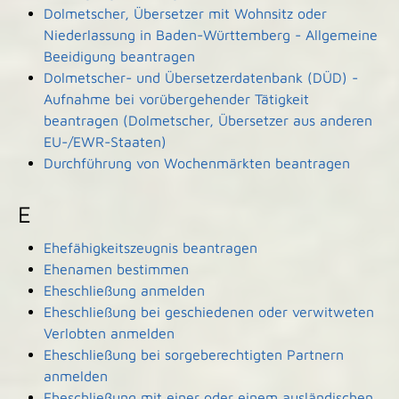
Dolmetscher, Übersetzer mit Wohnsitz oder
Niederlassung in Baden-Württemberg - Allgemeine
Beeidigung beantragen
Dolmetscher- und Übersetzerdatenbank (DÜD) -
Aufnahme bei vorübergehender Tätigkeit
beantragen (Dolmetscher, Übersetzer aus anderen
EU-/EWR-Staaten)
Durchführung von Wochenmärkten beantragen
E
Ehefähigkeitszeugnis beantragen
Ehenamen bestimmen
Eheschließung anmelden
Eheschließung bei geschiedenen oder verwitweten
Verlobten anmelden
Eheschließung bei sorgeberechtigten Partnern
anmelden
Eheschließung mit einer oder einem ausländischen