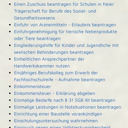
Einen Zuschuss beantragen für Schulen in freier
Trägerschaft für Berufe des Sozial- und
Gesundheitswesens
Einfuhr von Arzneimitteln - Erlaubnis beantragen
Einfuhrgenehmigung für tierische Nebenprodukte
oder Tiere beantragen
Eingliederungshilfe für Kinder und Jugendliche mit
seelischen Behinderungen beantragen
Einheitlichen Ansprechpartner der
Handwerkskammer nutzen
Einjähriges Berufskolleg zum Erwerb der
Fachhochschulreife - Aufnahme beantragen
Einkommensteuer
Einkommensteuer - Erklärung abgeben
Einmalige Bedarfe nach § 31 SGB XII beantragen
Einmalige Leistungen in Notsituationen beantragen
Einrichtung einer Baustelle vorankündigen
Einschulungsuntersuchung wahrnehmen
Einspruch gegen einen Vollstreckungsbescheid