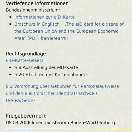
Vertiefende Informationen
Bundesinnenministerium:
Informationen zur eID-Karte
Broschüre in Englisch : „The eID card for citizens of
the European Union and the European Economic
Area” (PDF, barrierearm)
Rechtsgrundlage
EID-Karte-Gesetz
§ 8 Ausstellung der eID-Karte
§ 20 Pflichten des Karteninhabers
§ 2 Verordnung über Gebühren für Personalausweise
und den elektronischen Identitätsnachweis
(PAuswGebV)
Freigabevermerk
05.03.2026
Innenministerium Baden-Württemberg