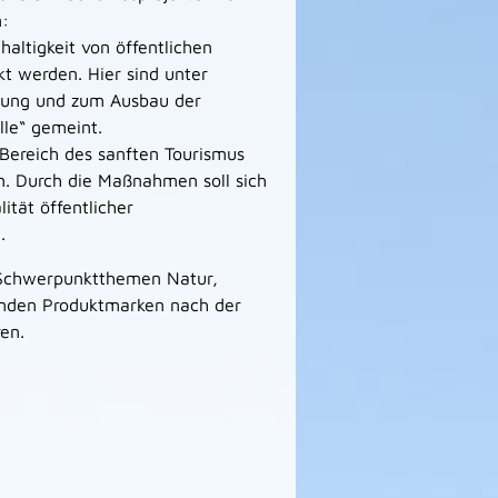
n:
altigkeit von öffentlichen
kt werden. Hier sind unter
ung und zum Ausbau der
lle“ gemeint.
ereich des sanften Tourismus
. Durch die Maßnahmen soll sich
ität öffentlicher
.
r Schwerpunktthemen Natur,
enden Produktmarken nach der
en.