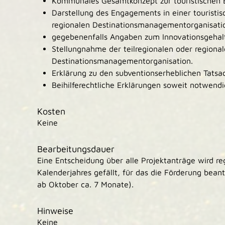
Kommunales Gesamtkonzept zur touristischen 
Darstellung des Engagements in einer touristis
regionalen Destinationsmanagementorganisati
gegebenenfalls Angaben zum Innovationsgehal
Stellungnahme der teilregionalen oder regiona
Destinationsmanagementorganisation.
Erklärung zu den subventionserheblichen Tatsa
Beihilferechtliche Erklärungen soweit notwendi
Kosten
Keine
Bearbeitungsdauer
Eine Entscheidung über alle Projektanträge wird re
Kalenderjahres gefällt, für das die Förderung bea
ab Oktober ca. 7 Monate).
Hinweise
Keine