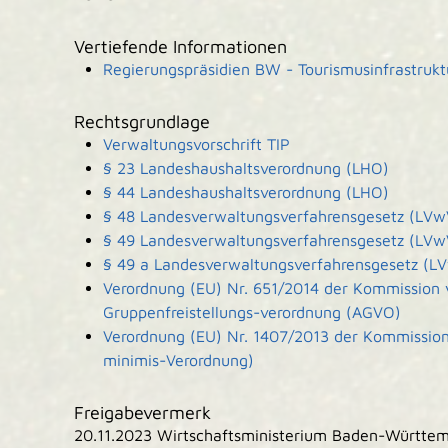
Vertiefende Informationen
Regierungspräsidien BW - Tourismusinfrastru
Rechtsgrundlage
Verwaltungsvorschrift TIP
§ 23 Landeshaushaltsverordnung (LHO)
§ 44 Landeshaushaltsverordnung (LHO)
§ 48 Landesverwaltungsverfahrensgesetz (LVw
§ 49 Landesverwaltungsverfahrensgesetz (LVw
§ 49 a Landesverwaltungsverfahrensgesetz (L
Verordnung (EU) Nr. 651/2014 der Kommission 
Gruppenfreistellungs-verordnung (AGVO)
Verordnung (EU) Nr. 1407/2013 der Kommissio
minimis-Verordnung)
Freigabevermerk
20.11.2023 Wirtschaftsministerium Baden-Württe