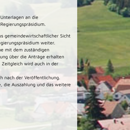
 Unterlagen an die
 Regierungspräsidium.
us gemeindewirtschaftlicher Sicht
egierungspräsidium weiter.
he mit dem zuständigen
dung über die Anträge erhalten
. Zeitgleich wird auch in der
h nach der Veröffentlichung.
e, die Auszahlung und das weitere