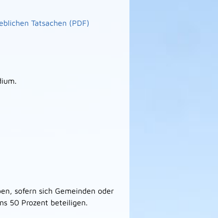
eblichen Tatsachen (PDF)
dium.
en, sofern sich Gemeinden oder
 50 Prozent beteiligen.