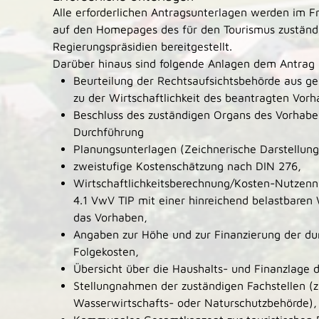
Alle erforderlichen Antragsunterlagen werden im F
auf den Homepages des für den Tourismus zuständ
Regierungspräsidien bereitgestellt.
Darüber hinaus sind folgende Anlagen dem Antrag 
Beurteilung der Rechtsaufsichtsbehörde aus ge
zu der Wirtschaftlichkeit des beantragten Vor
Beschluss des zuständigen Organs des Vorhabe
Durchführung
Planungsunterlagen (Zeichnerische Darstellung
zweistufige Kostenschätzung nach DIN 276,
Wirtschaftlichkeitsberechnung/Kosten-Nutze
4.1 VwV TIP mit einer hinreichend belastbaren 
das Vorhaben,
Angaben zur Höhe und zur Finanzierung der du
Folgekosten,
Übersicht über die Haushalts- und Finanzlage
Stellungnahmen der zuständigen Fachstellen (z
Wasserwirtschafts- oder Naturschutzbehörde),