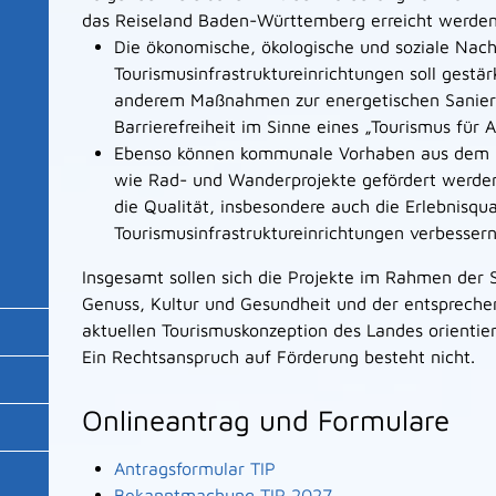
das Reiseland Baden-Württemberg erreicht werde
Die ökonomische, ökologische und soziale Nachh
Tourismusinfrastruktureinrichtungen soll gestär
anderem Maßnahmen zur energetischen Sanier
Barrierefreiheit im Sinne eines „Tourismus für A
Ebenso können kommunale Vorhaben aus dem B
wie Rad- und Wanderprojekte gefördert werden
die Qualität, insbesondere auch die Erlebnisqual
Tourismusinfrastruktureinrichtungen verbessern
Insgesamt sollen sich die Projekte im Rahmen de
Genuss, Kultur und Gesundheit und der entsprech
aktuellen Tourismuskonzeption des Landes orientier
Ein Rechtsanspruch auf Förderung besteht nicht.
Onlineantrag und Formulare
Antragsformular TIP
Bekanntmachung TIP 2027