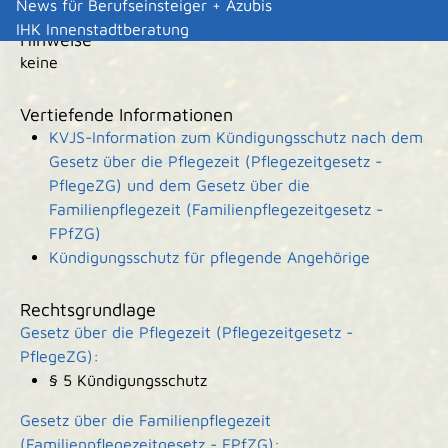
News für Berufseinsteiger + Azubis
IHK Innenstadtberatung
Hinweise
keine
Vertiefende Informationen
KVJS-Information zum Kündigungsschutz nach dem
Gesetz über die Pflegezeit (Pflegezeitgesetz -
PflegeZG) und dem Gesetz über die
Familienpflegezeit (Familienpflegezeitgesetz -
FPfZG)
Kündigungsschutz für pflegende Angehörige
Rechtsgrundlage
Gesetz über die Pflegezeit (Pflegezeitgesetz -
PflegeZG):
§ 5 Kündigungsschutz
Gesetz über die Familienpflegezeit
(Familienpflegezeitgesetz - FPfZG):