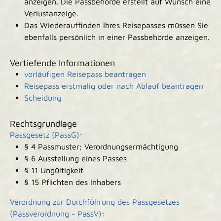
anzeigen. Die Passbehörde erstellt auf Wunsch eine
Verlustanzeige.
Das Wiederauffinden Ihres Reisepasses müssen Sie
ebenfalls persönlich in einer Passbehörde anzeigen.
Vertiefende Informationen
vorläufigen Reisepass beantragen
Reisepass erstmalig oder nach Ablauf beantragen
Scheidung
Rechtsgrundlage
Passgesetz (PassG)
:
§ 4
Passmuster; Verordnungsermächtigung
§ 6 Ausstellung eines Passes
§ 11 Ungültigkeit
§ 15 Pflichten des Inhabers
Verordnung zur Durchführung des Passgesetzes
(Passverordnung - PassV)
: