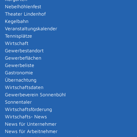
gegebener Zeit in der Behörde abholen.
Je nach
Nebelhöhlenfest
Gemeinde werden Sie benachrichtigt, sobald Sie
Theater Lindenhof
Ihren Reisepass abholen können. Die
Kegelbahn
Benachrichtigungsinformation der Passbehörde
Veranstaltungskalender
enthält meistens auch einen Vordruck der
Tennisplätze
Abholvollmacht. Somit können Sie Ihren Reisepass
Wirtschaft
selbst abholen oder ihn von einer bevollmächtigten
Gewerbestandort
Person abholen lassen. Die bevollmächtigte Person
Gewerbeflächen
muss sich gegenüber der Passbehörde vorher
Gewerbeliste
ausweisen und die Abholvollmacht vorlegen.
Gastronomie
Sie müssen Ihren alten Reisepass beim Empfang
Übernachtung
des neuen Dokuments abgeben. Auf Wunsch
Wirtschaftsdaten
können Sie Ihren alten Reisepass entwertet als
Gewerbeverein Sonnenbühl
Andenken wieder mitnehmen.
Sonnentaler
Ab 1. Mai 2025 können Sie im Antragsprozess auch
Wirtschaftsförderung
die kostenpflichtige Option "Direktversand" wählen
Wirtschafts- News
und erhalten das Dokument an Ihre zustellfähige
News für Unternehmer
Wohnanschrift geliefert.
Voraussetzungen sind,
News für Arbeitnehmer