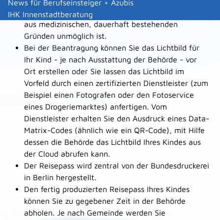
anderen Fingers
genommen. Fingerabdrücke
News für Berufseinsteiger + Azubis
werden nur dann nicht abgenommen, wenn dies
IHK Innenstadtberatung
aus medizinischen, dauerhaft bestehenden
Gründen unmöglich ist.
Bei der Beantragung können Sie
das Lichtbild für
Ihr Kind - je nach Ausstattung der Behörde - vor
Ort erstellen oder Sie lassen das Lichtbild im
Vorfeld durch einen zertifizierten Dienstleister (zum
Beispiel einen Fotografen oder den Fotoservice
eines Drogeriemarktes) anfertigen. Vom
Dienstleister erhalten Sie den Ausdruck eines Data-
Matrix-Codes (ähnlich wie ein QR-Code), mit Hilfe
dessen die Behörde das Lichtbild Ihres Kindes aus
der Cloud abrufen kann.
Der Reisepass wird
zentral von der Bundesdruckerei
in Berlin hergestellt.
Den fertig produzierten Reisepass Ihres Kindes
können Sie zu gegebener Zeit in der Behörde
abholen.
Je nach Gemeinde werden Sie