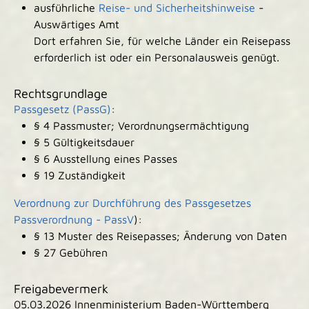
ausführliche
Reise- und Sicherheitshinweise
-
Auswärtiges Amt
Dort erfahren Sie, für welche Länder ein Reisepass
erforderlich ist oder ein Personalausweis genügt.
Rechtsgrundlage
Passgesetz (PassG)
:
§ 4
Passmuster; Verordnungsermächtigung
§ 5 Gültigkeitsdauer
§ 6 Ausstellung eines Passes
§ 19 Zuständigkeit
Verordnung zur Durchführung des Passgesetzes
Passverordnung - PassV
):
§ 13
Muster des Reisepasses; Änderung von Daten
§ 27
Gebühren
Freigabevermerk
05.03.2026
Innenministerium Baden-Württemberg