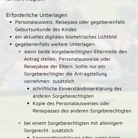
Erforderliche Unterlagen
Personalausweis,
Reisepass
oder
gegebenenfalls
Geburtsurkunde des Kindes
ein aktuelles digitales biometrisches Lichtbild
gegebenenfalls weitere Unterlagen
:
wenn beide sorgeberechtigten Elternteile den
Antrag stellen: Personalausweise oder
Reisepässe der Eltern. Sollte nur ein
Sorgeberechtigter die Antragstellung
vornehmen: zusätzlich
schriftliche Einverständniserklärung des
anderen Sorgeberechtigten
Kopie des Personalausweises oder
Reisepasses des anderen Sorgeberechtigten
bei einem Sorgeberechtigten mit alleinigem
Sorgerecht: zusätzlich
Sorgerechtserklärung oder, wenn keine