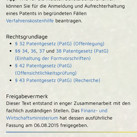
können Sie für die Anmeldung und Aufrechterhaltung
eines Patents in begründeten Fällen
Verfahrenskostenhilfe
beantragen.
Rechtsgrundlage
§ 32 Patentgesetz (PatG) (Offenlegung)
§§ 34
,
36
,
37
und
38 Patentgesetz (PatG)
(Einhaltung der Formvorschriften)
§ 42 Patentgesetz (PatG)
(Offensichtlichkeitsprüfung)
§ 43 Patentgesetz (PatG) (Recherche)
Freigabevermerk
Dieser Text entstand in enger Zusammenarbeit mit den
fachlich zuständigen Stellen. Das
Finanz- und
Wirtschaftsministerium
hat dessen ausführliche
Fassung am 06.08.2015 freigegeben.