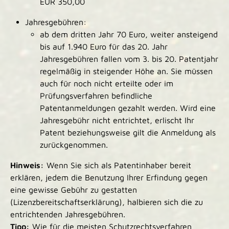
EUR 350,00
Jahresgebühren:
ab dem dritten Jahr 70 Euro, weiter ansteigend
bis auf 1.940 Euro für das 20. Jahr
Jahresgebühren fallen vom 3. bis 20. Patentjahr
regelmäßig in steigender Höhe an. Sie müssen
auch für noch nicht erteilte oder im
Prüfungsverfahren befindliche
Patentanmeldungen gezahlt werden. Wird eine
Jahresgebühr nicht entrichtet, erlischt Ihr
Patent beziehungsweise gilt die Anmeldung als
zurückgenommen.
Hinweis:
Wenn Sie sich als Patentinhaber bereit
erklären, jedem die Benutzung Ihrer Erfindung gegen
eine gewisse Gebühr zu gestatten
(Lizenzbereitschaftserklärung), halbieren sich die zu
entrichtenden Jahresgebühren.
Tipp:
Wie für die meisten Schutzrechtsverfahren