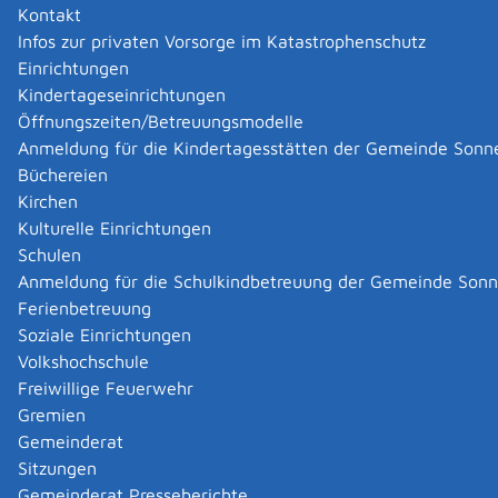
Kontakt
Onlineantrag und Formulare
Infos zur privaten Vorsorge im Katastrophenschutz
Einrichtungen
Patentanmeldung - Elektronische Anmeldung
Das
Kindertageseinrichtungen
Deutsche Patent- und Markenamt wird in Zukunft
Öffnungszeiten/Betreuungsmodelle
die elektronische Anmeldung von allen
Anmeldung für die Kindertagesstätten der Gemeinde Sonn
Schutzrechten anbieten. Bereits jetzt ist die
Büchereien
elektronische Anmeldung eines deutschen und
Kirchen
europäischen Patents möglich.
Kulturelle Einrichtungen
Patentanmeldung - Erfinderbenennung
Schulen
Patentanmeldung - Erteilung eines Patents
Anmeldung für die Schulkindbetreuung der Gemeinde Son
Patentanmeldung - Kostenmerkblatt
Ferienbetreuung
Patentanmeldung - Merkblatt
Soziale Einrichtungen
Volkshochschule
Zuständige Stelle
Freiwillige Feuerwehr
Gremien
das
Deutsche Patent- und Markenamt
(DPMA) in
Gemeinderat
München
Sitzungen
Hinweis:
Sie können Ihre Anmeldung auch bei den
Gemeinderat Presseberichte