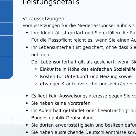
Leistungsdetails
Voraussetzungen
Voraussetzungen für die Niederlassungserlaubnis s
Ihre Identität ist geklärt und Sie erfüllen die Pas
Für die Passpflicht reicht es, wenn Sie einen A
Ihr Lebensunterhalt ist gesichert, ohne dass Sie
nehmen.
Der Lebensunterhalt gilt als gesichert, wenn Si
Einkünfte in Höhe des einfachen Sozialhilfe
Kosten für Unterkunft und Heizung sowie
etwaiger Krankenversicherungsbeiträge erz
Es liegt kein Ausweisungsinteresse gegen Sie vo
Sie haben keine Vorstrafen.
Ihr Aufenthalt gefährdet oder beeinträchtigt ni
Bundesrepublik Deutschland.
Sie dürfen erwerbstätig sein und besitzen dafür 
Sie haben ausreichende Deutschkenntnisse sow