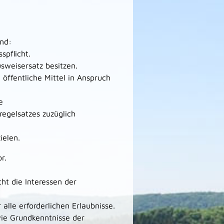
ind:
spflicht.
usweisersatz besitzen.
 öffentliche Mittel in Anspruch
e
regelsatzes zuzüglich
ielen.
r.
cht die Interessen der
alle erforderlichen Erlaubnisse.
ie Grundkenntnisse der