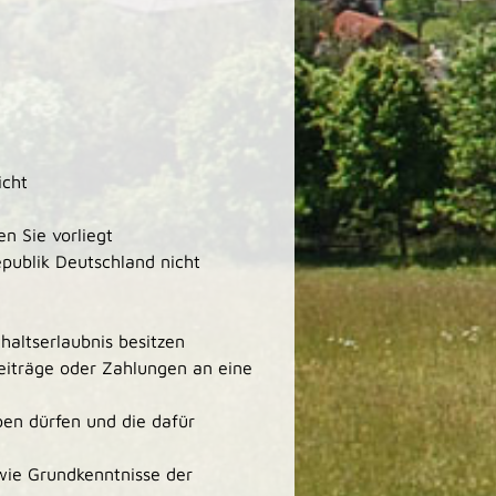
icht
n Sie vorliegt
epublik Deutschland nicht
haltserlaubnis besitzen
eiträge oder Zahlungen an eine
ben dürfen und die dafür
wie Grundkenntnisse der