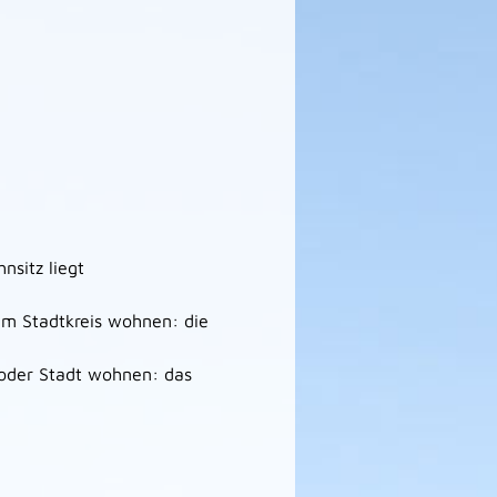
nsitz liegt
nem Stadtkreis wohnen: die
 oder Stadt wohnen: das