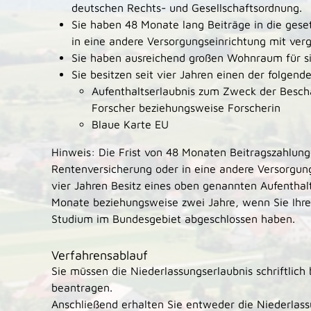
deutschen Rechts- und Gesellschaftsordnung.
Sie haben 48 Monate lang Beiträge in die gese
in eine andere Versorgungseinrichtung mit verg
Sie haben ausreichend großen Wohnraum für sic
Sie besitzen seit vier Jahren einen der folgende
Aufenthaltserlaubnis zum Zweck der Beschä
Forscher beziehungsweise Forscherin
Blaue Karte EU
Hinweis: Die Frist von 48 Monaten Beitragszahlunge
Rentenversicherung oder in eine andere Versorgung
vier Jahren Besitz eines oben genannten Aufenthalts
Monate beziehungsweise zwei Jahre, wenn Sie Ihre
Studium im Bundesgebiet abgeschlossen haben.
Verfahrensablauf
Sie müssen die Niederlassungserlaubnis schriftlich
beantragen.
Anschließend erhalten Sie entweder die Niederlass