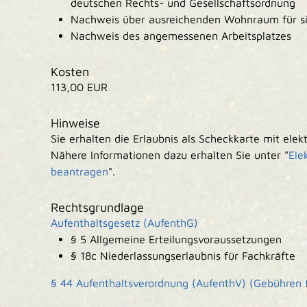
deutschen Rechts- und Gesellschaftsordnung
Nachweis über ausreichenden Wohnraum für sic
Nachweis des angemessenen Arbeitsplatzes
Kosten
113,00 EUR
Hinweise
Sie erhalten die Erlaubnis als Scheckkarte mit elek
Nähere Informationen dazu erhalten Sie unter "
Ele
beantragen
".
Rechtsgrundlage
Aufenthaltsgesetz (AufenthG)
§ 5
Allgemeine Erteilungsvoraussetzungen
§
18c Niederlassungserlaubnis für Fachkräfte
§ 44 Aufenthaltsverordnung (AufenthV) (Gebühren f