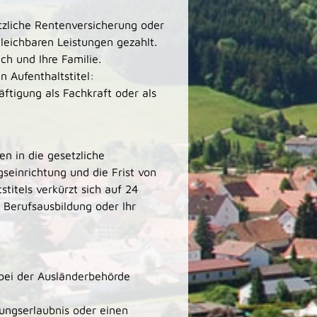
tzliche Rentenversicherung oder
leichbaren Leistungen gezahlt.
h und Ihre Familie.
n Aufenthaltstitel:
ftigung als Fachkraft oder als
n in die gesetzliche
seinrichtung und die Frist von
titels verkürzt sich auf 24
 Berufsausbildung oder Ihr
 bei der Ausländerbehörde
ungserlaubnis oder einen