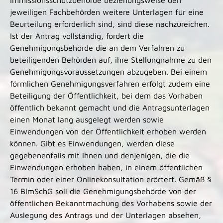
Immissionsschutzbehörde beziehungsweise den
jeweiligen Fachbehörden weitere Unterlagen für eine
Beurteilung erforderlich sind, sind diese nachzureichen.
Ist der Antrag vollständig, fordert die
Genehmigungsbehörde die an dem Verfahren zu
beteiligenden Behörden auf, ihre Stellungnahme zu den
Genehmigungsvoraussetzungen abzugeben. Bei einem
förmlichen Genehmigungsverfahren erfolgt zudem eine
Beteiligung der Öffentlichkeit, bei dem das Vorhaben
öffentlich bekannt gemacht und die Antragsunterlagen
einen Monat lang ausgelegt werden sowie
Einwendungen von der Öffentlichkeit erhoben werden
können.
Gibt es Einwendungen, werden diese
gegebenenfalls
mit Ihnen und denjenigen, die die
Einwendungen erhoben haben, in einem öffentlichen
Termin
oder einer Onlinekonsultation
erörtert
. Gemäß §
16 BImSchG soll die Genehmigungsbehörde von der
öffentlichen Bekanntmachung des Vorhabens sowie der
Auslegung des Antrags und der Unterlagen absehen,