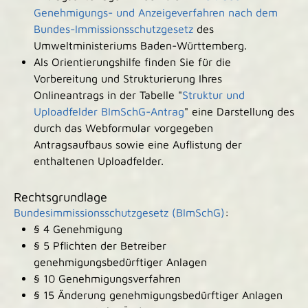
Genehmigungs- und Anzeigeverfahren nach dem
Bundes-Immissionsschutzgesetz
des
Umweltministeriums Baden-Württemberg.
Als Orientierungshilfe finden Sie für die
Vorbereitung und Strukturierung Ihres
Onlineantrags in der Tabelle "
Struktur und
Uploadfelder BImSchG-Antrag
" eine Darstellung des
durch das Webformular vorgegeben
Antragsaufbaus sowie eine Auflistung der
enthaltenen Uploadfelder.
Rechtsgrundlage
Bundesimmissionsschutzgesetz (BImSchG)
:
§ 4 Genehmigung
§ 5 Pflichten der Betreiber
genehmigungsbedürftiger Anlagen
§ 10 Genehmigungsverfahren
§ 15 Änderung genehmigungsbedürftiger Anlagen