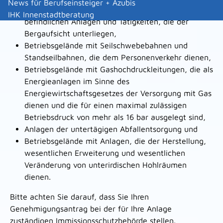
News für Berufseinsteiger + Azubis
Betriebsgelände einschließlich der darauf
IHK Innenstadtberatung
befindlichen Anlagen und Tätigkeiten, die der
Bergaufsicht unterliegen,
Betriebsgelände mit Seilschwebebahnen und
Standseilbahnen, die dem Personenverkehr dienen,
Betriebsgelände mit Gashochdruckleitungen, die als
Energieanlagen im Sinne des
Energiewirtschaftsgesetzes der Versorgung mit Gas
dienen und die für einen maximal zulässigen
Betriebsdruck von mehr als 16 bar ausgelegt sind,
Anlagen der untertägigen Abfallentsorgung und
Betriebsgelände mit Anlagen, die der Herstellung,
wesentlichen Erweiterung und wesentlichen
Veränderung von unterirdischen Hohlräumen
dienen.
Bitte achten Sie darauf, dass Sie Ihren
Genehmigungsantrag bei der für Ihre Anlage
zuständigen Immissionsschutzbehörde stellen.