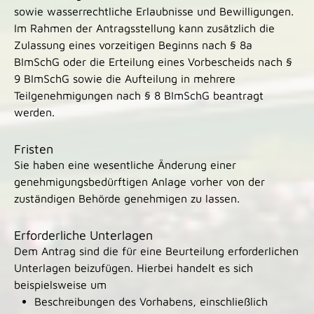
sowie wasserrechtliche Erlaubnisse und Bewilligungen.
Im Rahmen der Antragsstellung kann
zusätzlich
die
Zulassung eines vorzeitigen Beginns nach § 8a
BImSchG
oder die
Erteilung eines Vorbescheids nach §
9 BImSchG
sowie die Aufteilung in mehrere
Teilgenehmigungen nach § 8 BImSchG
beantragt
werden.
Fristen
Sie haben eine wesentliche Änderung einer
genehmigungsbedürftigen Anlage vorher von der
zuständigen Behörde genehmigen zu lassen.
Erforderliche Unterlagen
Dem Antrag sind die für eine Beurteilung erforderlichen
Unterlagen beizufügen. Hierbei handelt es sich
beispielsweise um
Beschreibungen des Vorhabens, einschließlich