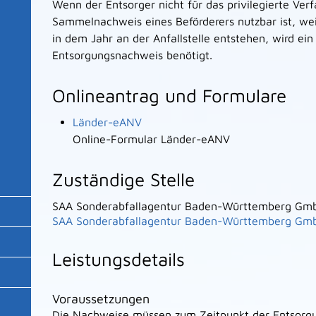
Wenn der Entsorger nicht für das privilegierte Verf
Sammelnachweis eines Beförderers nutzbar ist, wei
in dem Jahr an der Anfallstelle entstehen, wird ein
Entsorgungsnachweis benötigt.
Onlineantrag und Formulare
Länder-eANV
Online-Formular Länder-eANV
Zuständige Stelle
SAA Sonderabfallagentur Baden-Württemberg Gm
SAA Sonderabfallagentur Baden-Württemberg Gm
Leistungsdetails
Voraussetzungen
Die Nachweise müssen zum Zeitpunkt der Entsorgun