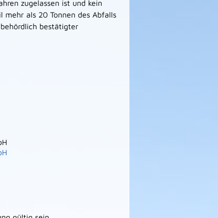
ahren zugelassen ist und kein
l mehr als 20 Tonnen des Abfalls
 behördlich bestätigter
bH
bH
g gültig sein.