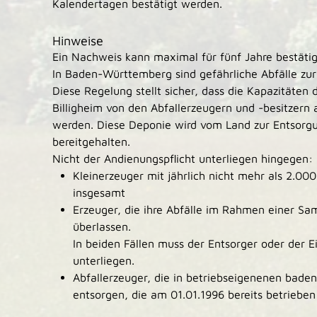
Kalendertagen bestätigt werden.
Hinweise
Ein Nachweis kann maximal für fünf Jahre bestäti
In Baden-Württemberg sind gefährliche Abfälle zur 
Diese Regelung stellt sicher, dass die Kapazitäten
Billigheim von den Abfallerzeugern und -besitzer
werden. Diese Deponie wird vom Land zur Entsorg
bereitgehalten.
Nicht der Andienungspflicht unterliegen hingegen:
Kleinerzeuger mit jährlich nicht mehr als 2.000
insgesamt
Erzeuger, die ihre Abfälle im Rahmen einer 
überlassen.
In beiden Fällen muss der Entsorger oder der 
unterliegen.
Abfallerzeuger, die in betriebseigenenen bad
entsorgen, die am 01.01.1996 bereits betriebe