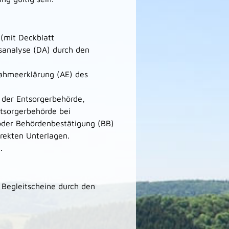
 (mit Deckblatt
sanalyse (DA) durch den
ahmeerklärung (AE) des
 der Entsorgerbehörde,
tsorgerbehörde bei
 oder Behördenbestätigung (BB)
rrekten Unterlagen.
.
 Begleitscheine durch den