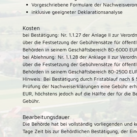
Vorgeschriebene Formulare der Nachweisvero
inklusive geeigneter Deklarationsanalyse
Kosten
bei Bestätigung: Nr. 1.1.27 der Anlage II zur V
erord
über die Festsetzung der Gebührensätze für öffentl
Behörden in seinem Geschäftsbereich 80-6000 EU
bei Ablehnung: Nr. 1.1.28 der Anklage II zur V
erord
über die Festsetzung der Gebührensätze für öffentl
Behörden in seinem Geschäftsbereich 80-2500 EU
Hinweis: Bei Bestätigung durch Fristablauf nach §
Prüfung der Nachweiserklärungen eine Gebühr erho
EUR, höchstens jedoch auf die Hälfte der für die B
Gebühr.
Bearbeitungsdauer
Die Behörde hat bei vollständig vorliegenden und
Tage Zeit bis zur Behördlichen Bestätigung, der Ei