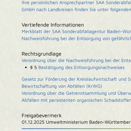
Ihre persönlichen Ansprechpartner SAA Sonderabf
GmbH nach Landkreisen finden Sie unter folgende
Vertiefende Informationen
Merkblatt der SAA Sonderabfallagentur Baden-Wü
Nachweisführung bei der Entsorgung von gefährlic
Rechtsgrundlage
Verordnung über die Nachweisführung bei der Ent
§ 5
Bestätigung des Entsorgungsnachweises
Gesetz zur Förderung der Kreislaufwirtschaft und 
Bewirtschaftung von Abfällen (KrWG)
Verordnung über die Getrenntsammlung und Überw
Abfällen mit persistenten organischen Schadstoff
Freigabevermerk
01.12.2025 Umweltministerium Baden-Württember