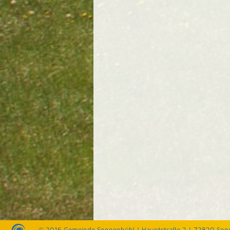
© 2016 Gemeinde Sonnenbühl |
Hauptstraße 2 | 72820 Son