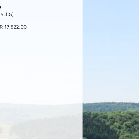
)
(SchG)
UR 17.622,00