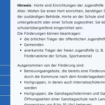
Hinweis:
Horte sind Einrichtungen der Jugendhilfe 
Alter. Wollen Sie einen Hort einrichten, benötigen 
der
zuständigen Behörde. Horte an der Schule sin
untergebracht oder einer Schule zugeordnet. Sie k
schulartübergreifend eingerichtet sein.
Die Förderungen können beantragen:
die örtlichen Träger der öffentlichen Jugendhilf
Gemeinden
anerkannte Träger der freien Jugendhilfe (z. B. 
Fördervereine der Schule, Sportvereine)
Ausgenommen von der Förderung sind:
Betreuungsangebote, die bereits eine Förderun
durch die Kommune nach dem Kindertagesbetr
Hortgruppen, in denen auch Internatsschülerin
werden
Hortgruppen, die Ganztagsschülerinnen und Ga
Öffnungszeiten einer Ganztags
schule nach Lan
donnerstags von 8 bis 15 Uhr) betreuen