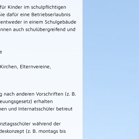
für Kinder im schulpflichtigen
Sie dafür eine Betriebserlaubnis
d entweder in einem Schulgebäude
önnen auch schulübergreifend und
e
Kirchen, Elternvereine,
g nach anderen Vorschriften
(z. B.
euungsgesetz) erhalten
nen und Internatsschüler betreut
nztagsschüler während der
deskonzept (z. B. montags bis