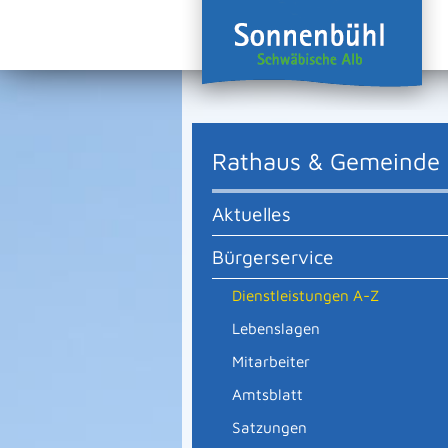
Rathaus & Gemeinde
Aktuelles
Bürgerservice
Dienstleistungen A-Z
Lebenslagen
Mitarbeiter
Amtsblatt
Satzungen