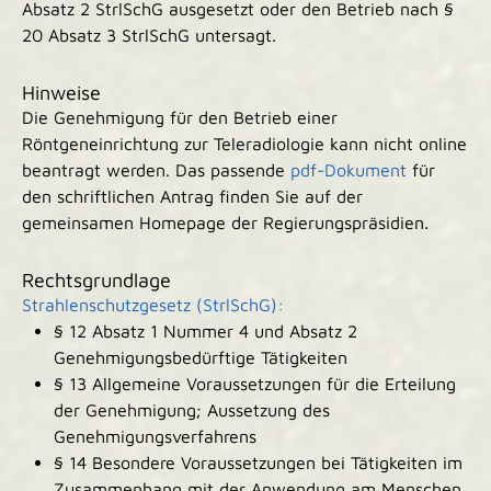
Absatz 2 StrlSchG ausgesetzt oder den Betrieb nach §
20 Absatz 3 StrlSchG untersagt.
Hinweise
Die Genehmigung für den Betrieb einer
Röntgeneinrichtung zur Teleradiologie kann nicht online
beantragt werden. Das passende
pdf-Dokument
für
den schriftlichen Antrag finden Sie auf der
gemeinsamen Homepage der Regierungspräsidien.
Rechtsgrundlage
Strahlenschutzgesetz (StrlSchG):
§ 12 Absatz 1 Nummer 4 und Absatz 2
Genehmigungsbedürftige Tätigkeiten
§ 13 Allgemeine Voraussetzungen für die Erteilung
der Genehmigung; Aussetzung des
Genehmigungsverfahrens
§ 14 Besondere Voraussetzungen bei Tätigkeiten im
Zusammenhang mit der Anwendung am Menschen