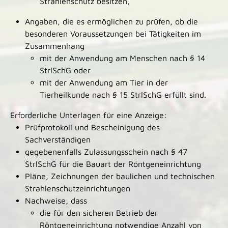
Strahlenschutz besitzen,
Angaben, die es ermöglichen zu prüfen, ob die
besonderen Voraussetzungen bei Tätigkeiten im
Zusammenhang
mit der Anwendung am Menschen nach § 14
StrlSchG oder
mit der Anwendung am Tier in der
Tierheilkunde nach § 15 StrlSchG erfüllt sind.
Erforderliche Unterlagen für eine Anzeige:
Prüfprotokoll und Bescheinigung des
Sachverständigen
gegebenenfalls Zulassungsschein nach § 47
StrlSchG für die Bauart der Röntgeneinrichtung
Pläne, Zeichnungen der baulichen und technischen
Strahlenschutzeinrichtungen
Nachweise, dass
die für den sicheren Betrieb der
Röntgeneinrichtung notwendige Anzahl von