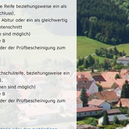
re Reife beziehungsweise ein als
chluss),
 Abitur oder ein als gleichwertig
otenschnitt
 sind möglich)
e B
oder der Prüfbescheinigung zum
chschulreife, beziehungsweise ein
),
en sind möglich)
e B
oder der Prüfbescheinigung zum