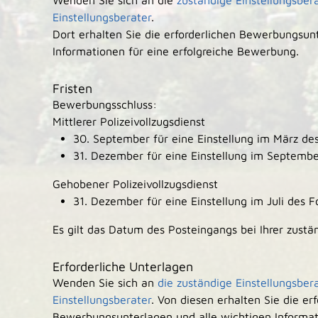
Wenden Sie sich an die
zuständige Einstellungsber
Einstellungsberater
.
Dort erhalten Sie die erforderlichen Bewerbungsun
Informationen für eine erfolgreiche Bewerbung.
Fristen
Bewerbungsschluss:
Mittlerer Polizeivollzugsdienst
30. September für eine Einstellung im März des
31. Dezember für eine Einstellung im Septembe
Gehobener Polizeivollzugsdienst
31. Dezember für eine Einstellung im Juli des F
Es gilt das Datum des Posteingangs bei Ihrer zustä
Erforderliche Unterlagen
Wenden Sie sich an
die zuständige Einstellungsber
Einstellungsberater
. Von diesen erhalten Sie die er
Bewerbungsunterlagen und alle wichtigen Informati