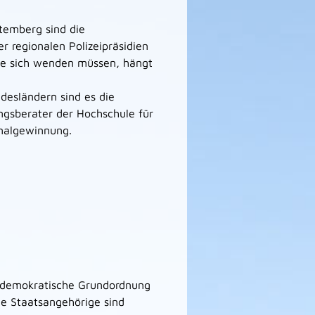
emberg sind die
r regionalen Polizeipräsidien
Sie sich wenden müssen, hängt
esländern sind es die
ungsberater der Hochschule für
onalgewinnung.
ch-demokratische Grundordnung
he Staatsangehörige sind