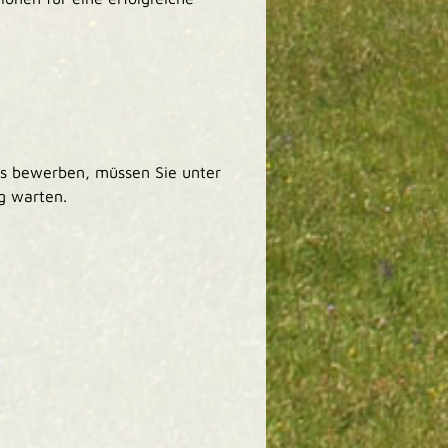
ss bewerben, müssen Sie unter
g warten.