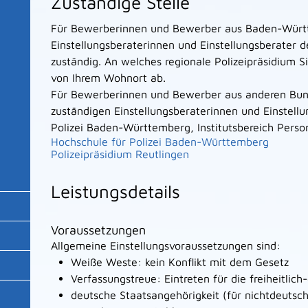
Zuständige Stelle
Für Bewerberinnen und Bewerber aus Baden-Württ
Einstellungsberaterinnen und Einstellungsberater de
zuständig. An welches regionale Polizeipräsidium 
von Ihrem Wohnort ab.
Für Bewerberinnen und Bewerber aus anderen Bund
zuständigen Einstellungsberaterinnen und Einstell
Polizei Baden-Württemberg, Institutsbereich Pers
Hochschule für Polizei Baden-Württemberg
Polizeipräsidium Reutlingen
Leistungsdetails
Voraussetzungen
Allgemeine Einstellungsvoraussetzungen sind:
Weiße Weste: kein Konflikt mit dem Gesetz
Verfassungstreue: Eintreten für die freiheitli
deutsche Staatsangehörigkeit
(für nichtdeutsc