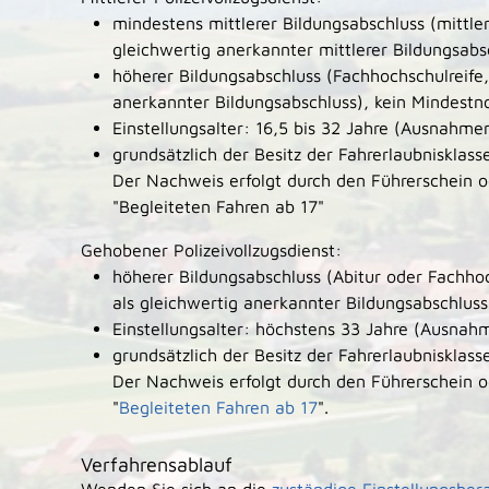
mindestens mittlerer Bildungsabschluss
(mittle
gleichwertig anerkannter mittlerer Bildungsabs
höherer Bildungsabschluss
(Fachhochschulreife,
anerkannter Bildungsabschluss), kein Mindestn
Einstellungsalter: 16,5 bis 32 Jahre
(Ausnahmen
grundsätzlich der Besitz der Fahrerlaubnisklass
Der Nachweis erfolgt durch den Führerschein 
"Begleiteten Fahren ab 17"
Gehobener Polizeivollzugsdienst:
höherer Bildungsabschluss
(Abitur oder Fachho
als gleichwertig anerkannter Bildungsabschluss
Einstellungsalter: höchstens 33 Jahre
(Ausnahm
grundsätzlich der Besitz der Fahrerlaubnisklass
Der Nachweis erfolgt durch den Führerschein 
"
Begleiteten Fahren ab 17
".
Verfahrensablauf