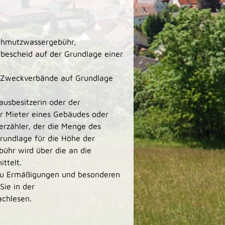
chmutzwassergebühr,
bescheid auf der Grundlage einer
 Zweckverbände auf Grundlage
ausbesitzerin oder der
er Mieter eines Gebäudes oder
erzähler, der die Menge des
Grundlage für die Höhe der
ühr wird über die an die
ttelt.
zu Ermäßigungen und besonderen
Sie in der
chlesen.