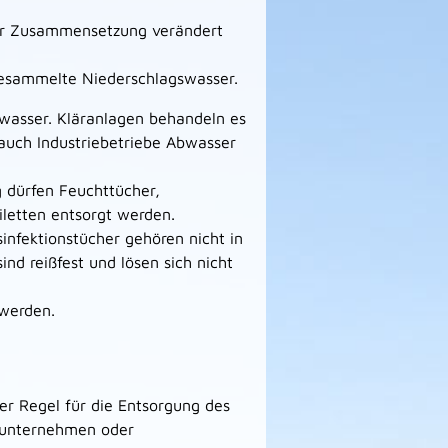
der Zusammensetzung verändert
gesammelte Niederschlagswasser.
wasser. Kläranlagen behandeln es
 auch Industriebetriebe Abwasser
 dürfen Feuchttücher,
iletten entsorgt werden.
nfektionstücher gehören nicht in
sind reißfest und lösen sich nicht
 werden.
er Regel für die Entsorgung des
gsunternehmen oder