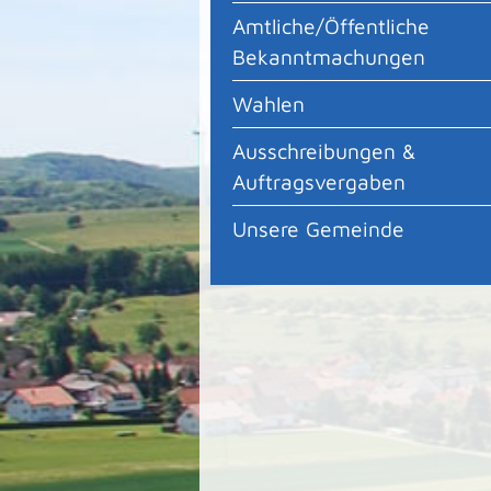
Amtliche/Öffentliche
Bekanntmachungen
Wahlen
Ausschreibungen &
Auftragsvergaben
Unsere Gemeinde