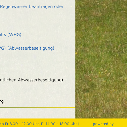
n Regenwasser beantragen oder
alts (WHG)
G) (Abwasserbeseitigung)
entlichen Abwasserbeseitigung)
rg
is Fr 8.00 - 12.00 Uhr, Di 14.00 - 18.00 Uhr |
p
owered by