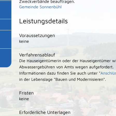
Zweckverbände beauftragen.
Gemeinde Sonnenbühl
Leistungsdetails
Voraussetzungen
keine
Verfahrensablauf
Die Hauseigentümerin oder der Hauseigentümer wi
Abwassergebühren von Amts wegen aufgefordert.
Informationen dazu finden Sie auch unter "
Anschlü
in der Lebenslage "Bauen und Modernisi
e
ren".
Fristen
keine
Erforderliche Unterlagen