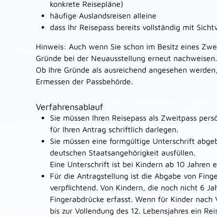
konkrete Reisepläne)
häufige Auslandsreisen alleine
dass Ihr Reisepass bereits vollständig mit Sich
Hinweis:
Auch wenn Sie schon im Besitz eines Zwe
Gründe bei der Neuausstellung erneut nachweisen.
Ob Ihre Gründe als ausreichend angesehen werden,
Ermessen der Passbehörde.
Verfahrensablauf
Sie müssen Ihren Reisepass als Zweitpass pers
für Ihren Antrag schriftlich darlegen
.
Sie müssen eine formgültige Unterschrift abge
deutschen Staatsangehörigkeit ausfüllen.
Eine Unterschrift ist bei Kindern ab 10 Jahren e
Für die Antragstellung ist die Abgabe von Fing
verpflichtend. Von Kindern, die noch nicht 6 Ja
Fingerabdrücke erfasst. Wenn für Kinder nach 
bis zur Vollendung des 12. Lebensjahres ein R