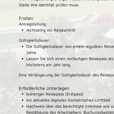
Stelle ihre Identität prüfen muss.
Fristen
Antragstellung:
rechtzeitig vor Reiseantritt
Gültigkeitsdauer:
Die Gültigkeitsdauer von einem regulären Reise
Jahre.
Lassen Sie sich einen vorläufigen Reisepass als 
höchstens ein Jahr lang.
Eine Verlängerung der Gültigkeitsdauer des Reisepa
Erforderliche Unterlagen
bisheriger
Reisepass (Erstpass)
ein aktuelles digitales biometrisches Lichtbild
Nachweis über das berechtigte Interesse wie zu
Bestätigung des Arbeitgebers, Buchungsbestäti