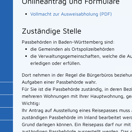
Onlineantrag und Formulare
Vollmacht zur Ausweisabholung (PDF)
Zuständige Stelle
Passbehörden in Baden-Württemberg sind:
die Gemeinden als Ortspolizeibehörden
die Verwaltungsgemeinschaften,
welche die A
erledigen oder erfüllen.
Dort nehmen in der Regel die Bürgerbüros beziehu
Aufgaben einer Passbehörde wahr.
Für Sie ist die Passbehörde zuständig, in deren Bez
mehreren Wohnungen mit Ihrer Hauptwohnung, gem
Wichtig
:
Ihr Antrag auf Ausstellung eines Reisepasses muss a
zuständigen Passbehörde im Inland bearbeitet wer
Grund darlegen können. Ein Reisepass darf nur mit
zuständigen Passbehörde ausgestellt werden.
Das g