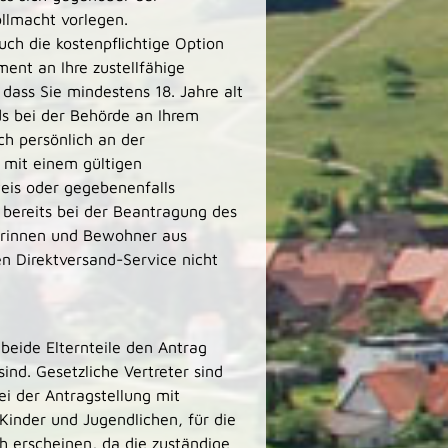
llmacht vorlegen.
ch die kostenpflichtige Option
ent an Ihre zustellfähige
dass Sie mindestens 18. Jahre alt
s bei der Behörde an Ihrem
ch persönlich an der
t mit einem gültigen
eis oder gegebenenfalls
bereits bei der Beantragung des
innen und Bewohner aus
n Direktversand-Service nicht
 beide Elternteile den Antrag
ind.
Gesetzliche Vertreter sind
bei der Antragstellung mit
Kinder und Jugendlichen, für die
h erscheinen, da die zuständige