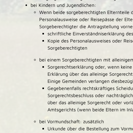
bei Kindern und Jugendlichen
:
Wenn beide sorgeberechtigten Elternteile d
Personalausweise oder Reisepässe der Elter
Sorgeberechtigter die Antragstellung vorn
schriftliche Einverständniserklärung d
Kopie des Personalausweises oder Rei
Sorgeberechtigten
bei einem Sorgeberechtigten mit alleinigem
Sorgerechtserklärung oder, wenn keine v
Erklärung über das alleinige Sorgerecht
Einige Gemeinden verlangen diesbezüg
Gegebenenfalls rechtskräftiges Scheidu
Sorgerechtsbeschluss oder nachträglich
über das alleinige Sorgerecht oder vor
Amtsgerichts (wenn beide Eltern im Inl
bei Vormundschaft: zusätzlich
Urkunde über die Bestellung zum Vor