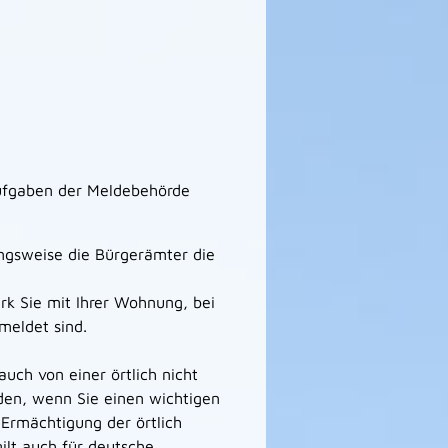
ufgaben der Meldebehörde
ngsweise die Bürgerämter die
irk Sie mit Ihrer Wohnung, bei
eldet sind.
uch von einer örtlich nicht
den, wenn Sie einen wichtigen
 Ermächtigung der örtlich
ilt auch für deutsche