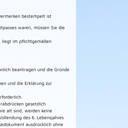
tvermerken bestempelt ist
itpasses waren, müssen Sie die
 liegt im pflichtgemäßen
önlich beantragen u
nd die Gründe
ben und die Erklärung zur
rforderlich.
erabdrücken gesetzlich
hre alt sind, werden keine
Vollendung des 6. Lebensjahres
eisedokument ausdrücklich ohne