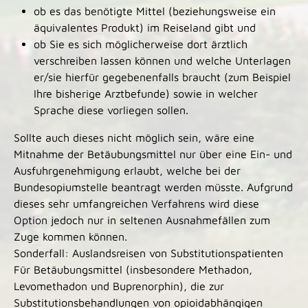
ob es das benötigte Mittel (beziehungsweise ein
äquivalentes Produkt) im Reiseland gibt und
ob Sie es sich möglicherweise dort ärztlich
verschreiben lassen können und welche Unterlagen
er/sie hierfür gegebenenfalls braucht (zum Beispiel
Ihre bisherige Arztbefunde) sowie in welcher
Sprache diese vorliegen sollen.
Sollte auch dieses nicht möglich sein, wäre eine
Mitnahme der Betäubungsmittel nur über eine Ein- und
Ausfuhrgenehmigung erlaubt, welche bei der
Bundesopiumstelle beantragt werden müsste. Aufgrund
dieses sehr umfangreichen Verfahrens wird diese
Option jedoch nur in seltenen Ausnahmefällen zum
Zuge kommen können.
Sonderfall: Auslandsreisen von Substitutionspatienten
Für Betäubungsmittel (insbesondere Methadon,
Levomethadon und Buprenorphin), die zur
Substitutionsbehandlungen von opioidabhängigen