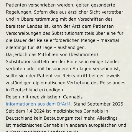
Patienten verschrieben werden, gelten gesonderte
Regelungen. Sofern dies aus ärztlicher Sicht vertretbar
und in Übereinstimmung mit den Vorschriften des
bereisten Landes ist, kann der Arzt dem Patienten
Verschreibungen des Substitutionsmittels über eine für
die Dauer der Reise erforderlichen Menge - maximal
allerdings für 30 Tage - aushändigen.
Da jedoch das Mitführen von (bestimmten)
Substitutionsmitteln bei der Einreise in einige Länder
verboten oder mit besonderen Auflagen versehen ist,
sollte sich der Patient vor Reiseantritt bei der jeweils
zuständigen diplomatischen Vertretung des Reiselandes
in Deutschland erkundigen.
Rei­sen mit me­di­zi­ni­schem Can­na­bis
Informationen aus dem BfArM,
Stand September 2025:
Seit dem 1.4.2024 ist medizinisches Cannabis in
Deutschland kein Betäubungsmittel mehr. Allerdings
ist medizinisches Cannabis in anderen europäischen und