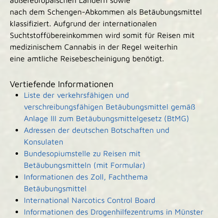
außereuropäischen Ländern sowie
nach dem Schengen-Abkommen als Betäubungsmittel
klassifiziert. Aufgrund der internationalen
Suchtstoffübereinkommen wird somit für Reisen mit
medizinischem Cannabis in der Regel weiterhin
eine amtliche Reisebescheinigung benötigt.
Vertiefende Informationen
Liste der verkehrsfähigen und
verschreibungsfähigen Betäubungsmittel gemäß
Anlage III zum Betäubungsmittelgesetz (BtMG)
Adressen der deutschen Botschaften und
Konsulaten
Bundesopiumstelle zu Reisen mit
Betäubungsmitteln (mit Formular)
Informationen des Zoll, Fachthema
Betäubungsmittel
International Narcotics Control Board
Informationen des Drogenhilfezentrums in Münster