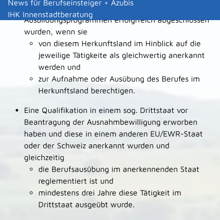
News für Berufseinsteiger + Azubis
entsprechender Teilzeitbasis im Rahmen von
IHK Innenstadtberatung
Ausbildungsprogrammen erfolgrreich abgeschlossen
wurden, wenn sie
von diesem Herkunftsland im Hinblick auf die
jeweilige Tätigkeite als gleichwertig anerkannt
werden und
zur Aufnahme oder Ausübung des Berufes im
Herkunftsland berechtigen.
Eine Qualifikation in einem sog. Drittstaat vor
Beantragung der Ausnahmbewilligung erworben
haben und diese in einem anderen EU/EWR-Staat
oder der Schweiz anerkannt wurden und
gleichzeitig
die Berufsausübung im anerkennenden Staat
reglementiert ist und
mindestens drei Jahre diese Tätigkeit im
Drittstaat ausgeübt wurde.