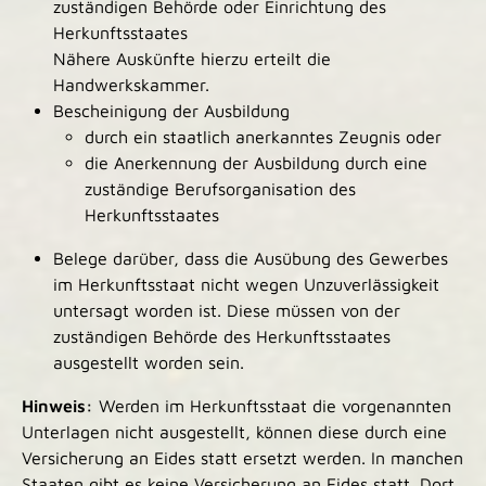
zuständigen Behörde oder Einrichtung des
Herkunftsstaates
Nähere Auskünfte hierzu erteilt die
Handwerkskammer.
Bescheinigung der Ausbildung
durch ein staatlich anerkanntes Zeugnis oder
die Anerkennung der Ausbildung durch eine
zuständige Berufsorganisation des
Herkunftsstaates
Belege darüber, dass die Ausübung des Gewerbes
im Herkunftsstaat nicht wegen Unzuverlässigkeit
untersagt worden ist. Diese müssen von der
zuständigen Behörde des Herkunftsstaates
ausgestellt worden sein.
Hinweis:
Werden im Herkunftsstaat die vorgenannten
Unterlagen nicht ausgestellt, können diese durch eine
Versicherung an Eides statt ersetzt werden. In manchen
Staaten gibt es keine Versicherung an Eides statt. Dort