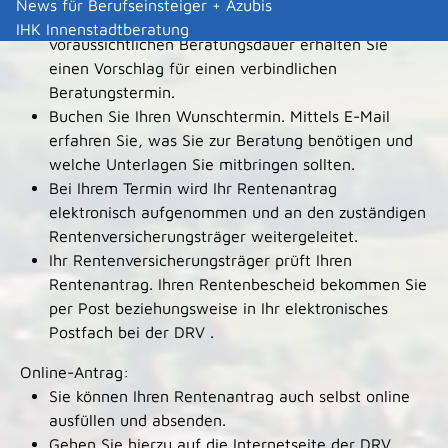
News für Berufseinsteiger + Azubis
Je nach Verfügbarkeit freier Termine und der
IHK Innenstadtberatung
voraussichtlichen Beratungsdauer erhalten Sie
einen Vorschlag für einen verbindlichen
Beratungstermin.
Buchen Sie Ihren Wunschtermin. Mittels E-Mail
erfahren Sie, was Sie zur Beratung benötigen und
welche Unterlagen Sie mitbringen sollten.
Bei Ihrem Termin wird Ihr Rentenantrag
elektronisch aufgenommen und an den zuständigen
Rentenversicherungsträger weitergeleitet.
Ihr Rentenversicherungsträger prüft Ihren
Rentenantrag. Ihren Rentenbescheid bekommen Sie
per Post beziehungsweise in Ihr elektronisches
Postfach bei der DRV .
Online-Antrag:
Sie können Ihren Rentenantrag auch selbst online
ausfüllen und absenden.
Gehen Sie hierzu auf die Internetseite der DRV.