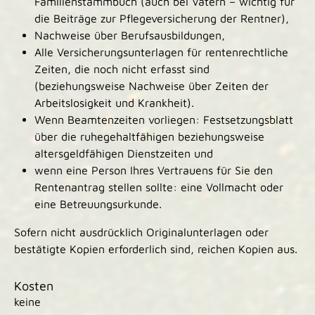
Familienstammbuch (auch bei Vätern – wichtig für
die Beiträge zur Pflegeversicherung der Rentner),
Nachweise über Berufsausbildungen,
Alle Versicherungsunterlagen für rentenrechtliche
Zeiten, die noch nicht erfasst sind
(beziehungsweise Nachweise über Zeiten der
Arbeitslosigkeit und Krankheit).
Wenn Beamtenzeiten vorliegen: Festsetzungsblatt
über die ruhegehaltfähigen beziehungsweise
altersgeldfähigen Dienstzeiten und
wenn eine Person Ihres Vertrauens für Sie den
Rentenantrag stellen sollte: eine Vollmacht oder
eine Betreuungsurkunde.
Sofern nicht ausdrücklich Originalunterlagen oder
bestätigte Kopien erforderlich sind, reichen Kopien aus.
Kosten
keine