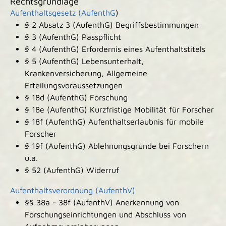
Rechtsgrundlage
Aufenthaltsgesetz (AufenthG
)
§ 2 Absatz 3 (AufenthG) Begriffsbestimmungen
§ 3 (AufenthG) Passpflicht
§ 4 (AufenthG) Erfordernis eines Aufenthaltstitels
§ 5 (AufenthG) Lebensunterhalt,
Krankenversicherung, Allgemeine
Erteilungsvoraussetzungen
§ 18d (AufenthG) Forschung
§ 18e (AufenthG) Kurzfristige Mobilität für Forscher
§ 18f (AufenthG) Aufenthaltserlaubnis für mobile
Forscher
§ 19f (AufenthG) Ablehnungsgründe bei Forschern
u.a.
§ 52
(AufenthG)
Widerruf
Aufenthaltsverordnung (AufenthV)
§§ 38a - 38f (AufenthV) Anerkennung von
Forschungseinrichtungen und Abschluss von