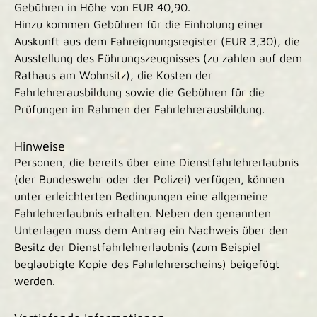
Gebühren in Höhe von EUR 40,90.
Hinzu kommen Gebühren für die Einholung einer
Auskunft aus dem Fahreignungsregister (EUR 3,30), die
Ausstellung des Führungszeugnisses (zu zahlen auf dem
Rathaus am Wohnsitz), die Kosten der
Fahrlehrerausbildung sowie die Gebühren für die
Prüfungen im Rahmen der Fahrlehrerausbildung.
Hinweise
Personen, die bereits über eine Dienstfahrlehrerlaubnis
(der Bundeswehr oder der Polizei) verfügen, können
unter erleichterten Bedingungen eine allgemeine
Fahrlehrerlaubnis erhalten.
N
eben den genannten
Unterlagen
muss
dem Antrag
ein
Nachweis über den
Besitz der Dienstfahrlehrerlaubnis (zum Beispiel
beglaubigte Kopie des Fahrlehrerscheins)
beigefügt
werden
.