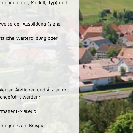
Seriennummer, Modell, Typ) und
weise der Ausbildung (siehe
ztliche Weiterbildung oder
erten Ärztinnen und Ärzten mit
rchgeführt werden:
ermanent-Makeup
rungen (zum Beispiel