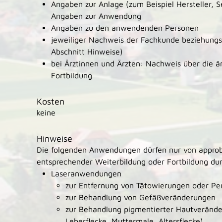
Angaben zur Anlage (zum Beispiel Hersteller, 
Angaben zur Anwendung
Angaben zu den anwendenden Personen
jeweiliger Nachweis der Fachkunde beziehungs
Abschnitt Hinweise)
bei Ärztinnen und Ärzten: Nachweis über die är
Fortbildung
Kosten
keine
Hinweise
Die folgenden Anwendungen dürfen nur von approbi
entsprechender Weiterbildung oder Fortbildung du
Laseranwendungen
zur Entfernung von Tätowierungen oder P
zur Behandlung von Gefäßveränderungen
zur Behandlung pigmentierter Hautverände
Leberflecke, Muttermale, Altersflecke)