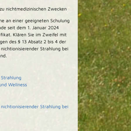
u nichtmedizinischen Zwecken
hme an einer geeigneten Schulung
de seit dem 1. Januar 2024
ikat. Klären Sie im Zweifel mit
en des § 13 Absatz 2 bis 4 der
ichtionisierender Strahlung bei
nd.
 Strahlung
und Wellness
ichtionisierender Strahlung bei