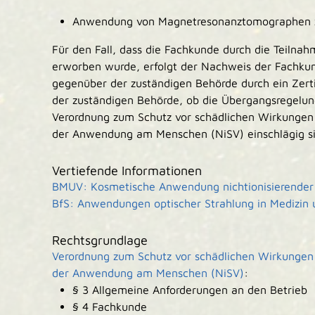
Anwendung von Magnetresonanztomographen z
Für den Fall, dass die Fachkunde durch die Teilna
erworben wurde, erfolgt der Nachweis der Fachkun
gegenüber der zuständigen Behörde durch ein Zertif
der zuständigen Behörde, ob die Übergangsregelung
Verordnung zum Schutz vor schädlichen Wirkungen n
der Anwendung am Menschen (NiSV) einschlägig si
Vertiefende Informationen
BMUV: Kosmetische Anwendung nichtionisierender
BfS: Anwendungen optischer Strahlung in Medizin 
Rechtsgrundlage
Verordnung zum Schutz vor schädlichen Wirkungen n
der Anwendung am Menschen (NiSV)
:
§ 3 Allgemeine Anforderungen an den Betrieb
§ 4 Fachkunde