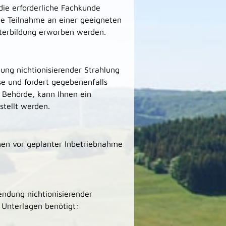
ie erforderliche Fachkunde
he Teilnahme an einer geeigneten
terbildung erworben werden.
ng nichtionisierender Strahlung
se und fordert gegebenenfalls
 Behörde, kann Ihnen ein
stellt werden.
hen vor geplanter Inbetriebnahme
endung nichtionisierender
 Unterlagen benötigt: