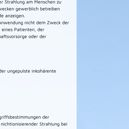
er Strahlung am Menschen zu
wecken gewerblich betreiben
de anzeigen.
 Anwendung nicht dem Zweck der
 eines Patienten, der
aftsvorsorge oder der
oder ungepulste inkohärente
egriffsbestimmungen der
ichtionisierender Strahlung bei