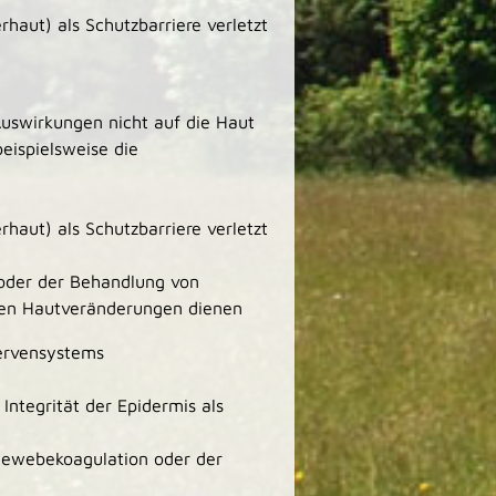
rhaut) als Schutzbarriere verletzt
uswirkungen nicht auf die Haut
eispielsweise die
rhaut) als Schutzbarriere verletzt
oder der Behandlung von
en Hautveränderungen dienen
ervensystems
 Integrität der Epidermis als
 Gewebekoagulation oder der