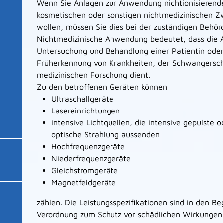
Wenn Sie Anlagen zur Anwendung nichtionisierend
kosmetischen oder sonstigen nichtmedizinischen Z
wollen, müssen Sie dies bei der zuständigen Behör
Nichtmedizinische Anwendung bedeutet, dass die
Untersuchung und Behandlung einer Patientin oder
Früherkennung von Krankheiten, der Schwangersch
medizinischen Forschung dient.
Zu den betroffenen Geräten können
Ultraschallgeräte
Lasereinrichtungen
intensive Lichtquellen, die intensive gepulste 
optische Strahlung aussenden
Hochfrequenzgeräte
Niederfrequenzgeräte
Gleichstromgeräte
Magnetfeldgeräte
zählen. Die Leistungsspezifikationen sind in den B
Verordnung zum Schutz vor schädlichen Wirkungen n