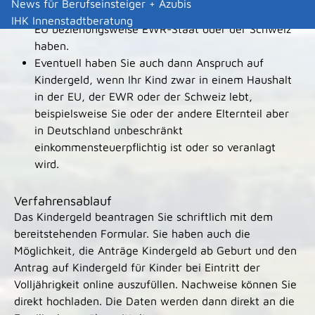
News für Berufseinsteiger + Azubis
Aufenthalt in Deutschland oder in einem anderen
IHK Innenstadtberatung
EU beziehungsweise EWR-Staat oder der Schweiz
haben.
Eventuell haben Sie auch dann Anspruch auf
Kindergeld, wenn Ihr Kind zwar in einem Haushalt
in der EU, der EWR oder der Schweiz lebt,
beispielsweise Sie oder der andere Elternteil aber
in Deutschland unbeschränkt
einkommensteuerpflichtig ist oder so veranlagt
wird.
Verfahrensablauf
Das Kindergeld beantragen Sie schriftlich mit dem
bereitstehenden Formular. Sie haben auch die
Möglichkeit, die Anträge Kindergeld ab Geburt und den
Antrag auf Kindergeld für Kinder bei Eintritt der
Volljährigkeit online auszufüllen. Nachweise können Sie
direkt hochladen. Die Daten werden dann direkt an die