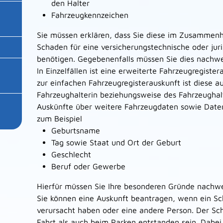
den Halter
Fahrzeugkennzeichen
Sie müssen erklären, dass Sie diese im Zusammen
Schaden für eine versicherungstechnische oder jur
benötigen. Gegebenenfalls müssen Sie dies nachwe
In Einzelfällen ist eine erweiterte Fahrzeugregiste
zur einfachen Fahrzeugregisterauskunft ist diese 
Fahrzeughalterin beziehungsweise des Fahrzeughalt
Auskünfte über weitere Fahrzeugdaten sowie Daten
zum Beispiel
Geburtsname
Tag sowie Staat und Ort der Geburt
Geschlecht
Beruf oder Gewerbe
Hierfür müssen Sie Ihre besonderen Gründe nachwe
Sie können eine Auskunft beantragen, wenn ein Scha
verursacht haben oder eine andere Person. Der S
Fahrt als auch beim Parken entstanden sein. Dabei 