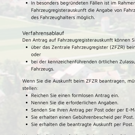
In besonders begründeten Fällen ist im Rahme
Fahrzeugregisterauskunft die Angabe von Fahr
des Fahrzeughalters möglich.
Verfahrensablauf
Den Antrag auf Fahrzeugregisterauskunft können Si
über das Zentrale Fahrzeugregister (ZFZR) be
oder
bei der kennzeichenführenden örtlichen Zulas
Fahrzeugs.
Wenn Sie die Auskunft beim ZFZR beantragen, müsse
stellen:
Reichen Sie einen formlosen Antrag ein.
Nennen Sie die erforderlichen Angaben.
Senden Sie Ihren Antrag per Post oder per E-M
Sie erhalten einen Gebührenbescheid per Post.
Sie erhalten die beantragte Auskunft per Post.