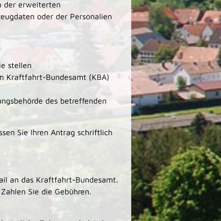
n der erweiterten
zeugdaten oder der Personalien
e stellen
im Kraftfahrt-Bundesamt (KBA)
sungsbehörde des betreffenden
n Sie Ihren Antrag schriftlich
ail an das Kraftfahrt-Bundesamt.
 Zahlen Sie die Gebühren.