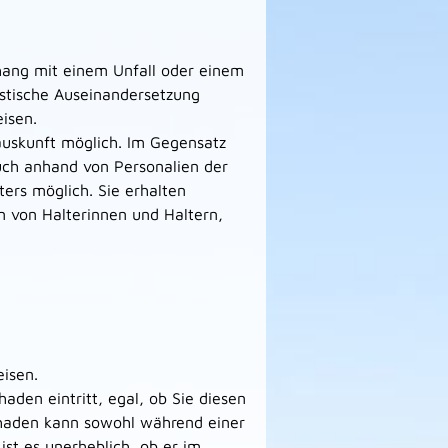
hang mit einem Unfall oder einem
istische Auseinandersetzung
isen.
rauskunft möglich. Im Gegensatz
auch anhand von Personalien der
ers möglich. Sie erhalten
 von Halterinnen und Haltern,
isen.
den eintritt, egal, ob Sie diesen
chaden kann sowohl während einer
ist es unerheblich, ob er im