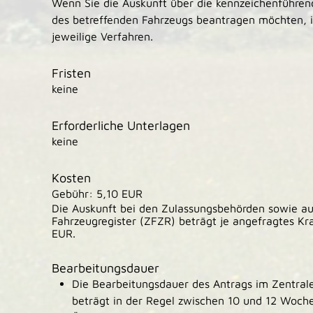
Wenn Sie die Auskunft über die kennzeichenführen
des betreffenden Fahrzeugs beantragen möchten, in
jeweilige Verfahren.
Fristen
keine
Erforderliche Unterlagen
keine
Kosten
Gebühr: 5,10 EUR
Die Auskunft bei den Zulassungsbehörden sowie a
Fahrzeugregister (ZFZR) beträgt je angefragtes K
EUR.
Bearbeitungsdauer
Die Bearbeitungsdauer des Antrags im Zentral
beträgt in der Regel zwischen 10 und 12 Woch