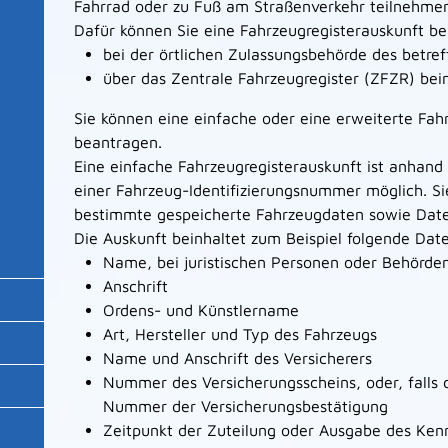
Fahrrad oder zu Fuß am Straßenverkehr teilnehme
Dafür können Sie eine Fahrzeugregisterauskunft b
bei der örtlichen Zulassungsbehörde des betre
über das Zentrale Fahrzeugregister (ZFZR) be
Sie können eine einfache oder eine erweiterte Fah
beantragen.
Eine einfache Fahrzeugregisterauskunft ist anhand
einer Fahrzeug-Identifizierungsnummer möglich. Si
bestimmte gespeicherte Fahrzeugdaten sowie Daten
Die Auskunft beinhaltet zum Beispiel folgende Dat
Name, bei juristischen Personen oder Behörd
Anschrift
Ordens- und Künstlername
Art, Hersteller und Typ des Fahrzeugs
Name und Anschrift des Versicherers
Nummer des Versicherungsscheins, oder, falls d
Nummer der Versicherungsbestätigung
Zeitpunkt der Zuteilung oder Ausgabe des Kenn