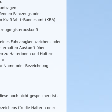
n.
eantragen
ffenden Fahrzeugs oder
im Kraftfahrt-Bundesamt (KBA).
rzeugregisterauskunft
 eines Fahrzeugkennzeichens oder
e erhalten Auskunft über
 zu Halterinnen und Haltern.
en:
en: Name oder Bezeichnung
iese noch nicht gespeichert ist,
zeichens für die Halterin oder