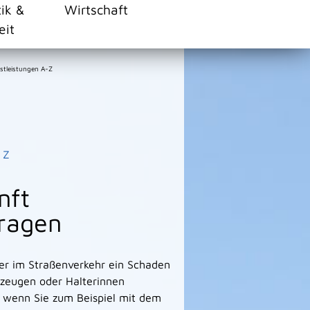
tik &
Wirtschaft
eit
stleistungen A-Z
Z
nft
tragen
der im Straßenverkehr ein Schaden
hrzeugen oder Halterinnen
, wenn Sie zum Beispiel mit dem