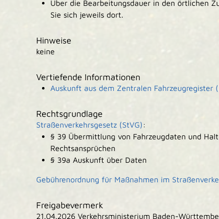
Über die Bearbeitungsdauer in den örtlichen Z
Sie sich jeweils dort.
Hinweise
keine
Vertiefende Informationen
Auskunft aus dem Zentralen Fahrzeugregister 
Rechtsgrundlage
Straßenverkehrsgesetz (StVG)
:
§ 39 Übermittlung von Fahrzeugdaten und Halt
Rechtsansprüchen
§ 39a Auskunft über Daten
Gebührenordnung für Maßnahmen im Straßenverke
Freigabevermerk
21.04.2026 Verkehrsministerium Baden-Württembe