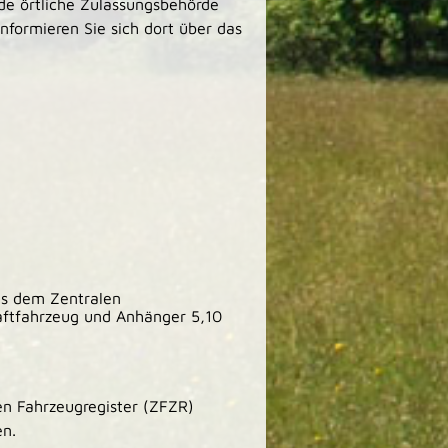
de örtliche Zulassungsbehörde
formieren Sie sich dort über das
us dem Zentralen
raftfahrzeug und Anhänger 5,10
en Fahrzeugregister (ZFZR)
en.