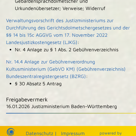
Gebärdensprachdolmetscher und
Urkundenübersetzer; Verweise; Widerruf
Verwaltungsvorschrift des Justizministeriums zur
Durchführung des Gerichtsdolmetschergesetzes und der
§§ 14 bis 15c AGGVG vom 17. November 2022
Landesjustizkostengesetz (LJKG)
:
Nr. 4 Anlage zu § 1 Abs. 2 Gebührenverzeichnis
Nr. 14.4 Anlage zur Gebührenverordnung
Kultusministerium (GebVO KM) (Gebührenverzeichnis)
Bundeszentralregistergesetz (BZRG)
:
§ 30 Absatz 5 Antrag
Freigabevermerk
16.01.2026 Justizministerium Baden-Württemberg
|
|
Datenschutz
|
Impressum
p
owered by