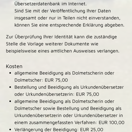
Übersetzerdatenbank im Internet.
Sind Sie mit der Veröffentlichung Ihrer Daten
insgesamt oder nur in Teilen nicht einverstanden,
können Sie eine entsprechende Erklärung abgeben.
Zur Überprüfung Ihrer Identität kann die zuständige
Stelle die Vorlage weiterer Dokumente wie
beispielsweise eines amtlichen Ausweises verlangen.
Kosten
allgemeine Beeidigung als Dolmetscherin oder
Dolmetscher: EUR 75,00
Bestellung und Beeidigung als Urkundenübersetzer
oder Urkundenübersetzerin: EUR 75,00
allgemeine Beeidigung als Dolmetscherin oder
Dolmetscher sowie Bestellung und Beeidigung als
Urkundenübersetzerin oder Urkundenübersetzer in
einem zusammengefassten Verfahren: EUR 100,00
Verlängerung der Beeidigung: EUR 25,00