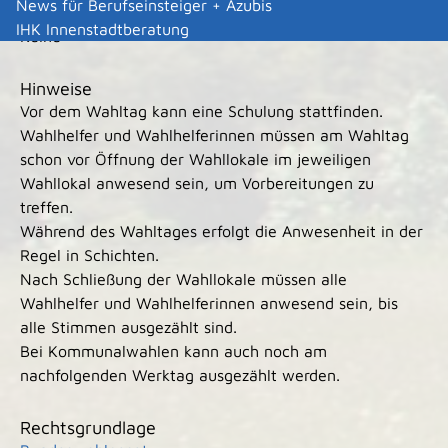
News für Berufseinsteiger + Azubis
Kosten
IHK Innenstadtberatung
Keine
Hinweise
Vor dem Wahltag kann eine Schulung stattfinden.
Wahlhelfer und Wahlhelferinnen müssen am Wahltag
schon vor Öffnung der Wahllokale im jeweiligen
Wahllokal anwesend sein, um Vorbereitungen zu
treffen.
Während des Wahltages erfolgt die Anwesenheit in der
Regel in Schichten.
Nach Schließung der Wahllokale müssen alle
Wahlhelfer und Wahlhelferinnen anwesend sein, bis
alle Stimmen ausgezählt sind.
Bei Kommunalwahlen kann auch noch am
nachfolgenden Werktag ausgezählt werden.
Rechtsgrundlage