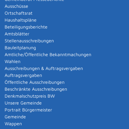
L-Bank Baden-Württemberg
Ausschüsse
Landeskreditbank Baden-Württemberg - Förderbank
Ortschaftsrat
Haushaltspläne
Leistungsdetails
Beteiligungsberichte
Amtsblätter
Voraussetzungen
Stellenausschreibungen
Zuwendungen für Schienenfahrzeuge werden
Bauleitplanung
öffentlich oder privatrechtlich organisierten
Amtliche/Öffentliche Bekanntmachungen
Eisenbahnverkehrsunternehmen im Sinne des
Wahlen
Allgemeinen Eisenbahngesetzes (AEG) und des
Ausschreibungen & Auftragsvergaben
Landeseisenbahngesetzes (LEisenbG)
Auftragsvergaben
Unternehmen des Stadt- und Straßenbahnverkehrs
Öffentliche Ausschreibungen
im Sinne des Personenbeförderungsgesetzes
Beschränkte Ausschreibungen
(PBefG)
Denkmalschutzpreis BW
Fahrzeugbereitstellungs- und
Unsere Gemeinde
Fahrzeugbeschaffungsgesellschaften, die das
Portrait Bürgermeister
geförderte Fahrzeug unter Beachtung der Vorgaben
Gemeinde
und der Zweckbindung dieser Richtlinie zur
Wappen