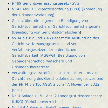
§ 189 Gerichtsverfassungsgesetz (GVG)
§ 142 Abs. 3 Zivilprozessordnung (ZPO) (Anordnung
der Urkundenvorlegung)
Gesetz über die allgemeine Beeidigung von
Gerichtsdolmetschern (Gerichtsdolmetschergesetz)
(Beeidigung von Gerichtsdolmetschern
)
§§ 14 bis 15c und § 46 Gesetz zur Ausführung des
Gerichtsverfassungsgesetzes und von
Verfahrensgesetzen der ordentlichen
Gerichtsbarkeit (AGGVG) (Beeidigung von
Gebärdensprachdolmetschern und
Urkundenübersetzern)
Verwaltungsvorschrift des Justizministeriums zur
Durchführung des Gerichtsdolmetschergesetzes und
der §§ 14 bis 15c AGGVG vom 17. November 2022
(PDF)
Nr. 4 Anlage zu § 1 Abs. 2 Landesjustizkostengesetz
(LJKG) (Gebührenverzeichnis)
Nr. 14.4 Anlage zur Gebührenverordnung