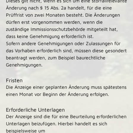
Dieses gilt nicht, wenn es sich um eine störfallrelevante
Änderung nach § 15 Abs. 2a handelt, für die eine
Prüffrist von zwei Monaten besteht. Die Änderungen
dürfen erst vorgenommen werden, wenn die
zuständige Immissionsschutzbehörde mitgeteilt hat,
dass keine Genehmigung erforderlich ist.
Sofern andere Genehmigungen oder Zulassungen für
das Vorhaben erforderlich sind, müssen diese gesondert
beantragt werden, zum Beispiel baurechtliche
Genehmigungen.
Fristen
Die Anzeige einer geplanten Änderung muss spätestens
einen Monat vor Beginn der Änderung erfolgen.
Erforderliche Unterlagen
Der Anzeige sind die für eine Beurteilung erforderlichen
Unterlagen beizufügen. Hierbei handelt es sich
beispielsweise um