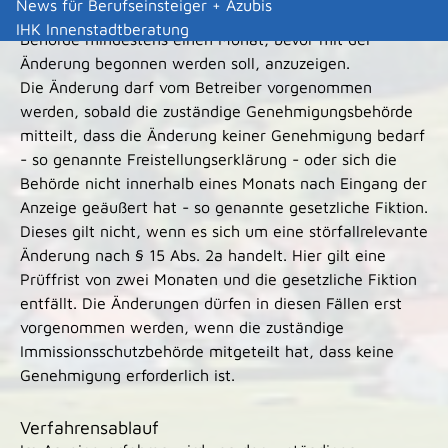
News für Berufseinsteiger + Azubis
genehmigungsbedürftigen Anlage ist der zuständigen
IHK Innenstadtberatung
Behörde mindestens einen Monat, bevor mit der
Änderung begonnen werden soll, anzuzeigen.
Die Änderung darf vom Betreiber vorgenommen
werden, sobald die zuständige Genehmigungsbehörde
mitteilt, dass die Änderung keiner Genehmigung bedarf
- so genannte Freistellungserklärung - oder sich die
Behörde nicht innerhalb eines Monats nach Eingang der
Anzeige geäußert hat - so genannte gesetzliche Fiktion.
Dieses gilt nicht, wenn es sich um eine störfallrelevante
Änderung nach § 15 Abs. 2a handelt. Hier gilt eine
Prüffrist von zwei Monaten und die gesetzliche Fiktion
entfällt. Die Änderungen dürfen in diesen Fällen erst
vorgenommen werden, wenn die zuständige
Immissionsschutzbehörde mitgeteilt hat, dass keine
Genehmigung erforderlich ist.
Verfahrensablauf