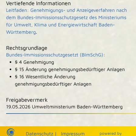
Vertiefende Informationen
Leitfaden: Genehmigungs- und Anzeigeverfahren nach
dem Bundes-Immissionsschutzgesetz des Ministeriums
für Umwelt, Klima und Energiewirtschaft Baden-
Württemberg
.
Rechtsgrundlage
Bundes-Immissionsschutzgesetzt (BImSchG)
:
§ 4
Genehmigung
§ 15
Änderung genehmigungsbedürftiger Anlagen
§ 16 Wesentliche Änderung
genehmigungsbedürftiger Anlagen
Freigabevermerk
19.05.2026
Umweltministerium Baden-Württemberg
|
|
Datenschutz
|
Impressum
p
owered by