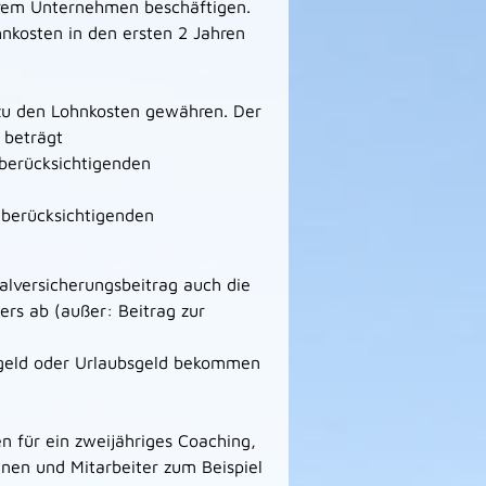
hrem Unternehmen beschäftigen.
hnkosten in den ersten 2 Jahren
zu den Lohnkosten gewähren. Der
 beträgt
 berücksichtigenden
 berücksichtigenden
alversicherungsbeitrag auch die
ters ab (außer: Beitrag zur
sgeld oder Urlaubsgeld bekommen
 für ein zweijähriges Coaching,
innen und Mitarbeiter zum Beispiel