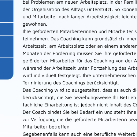
bei Problemen am neuen Arbeitsplatz, in der Famili
der Organisation des Alltags unterstützt. So könne
und Mitarbeiter nach langer Arbeitslosigkeit leicht
gewöhnen.
Ihre geförderten Mitarbeiterinnen und Mitarbeiter 
teilnehmen. Das Coaching kann grundsätzlich inner
Arbeitszeit, am Arbeitsplatz oder an einem anderen
Monaten der Förderung müssen Sie Ihre geförderte 
geförderten Mitarbeiter für das Coaching von der A
während der Arbeitszeit unter Fortzahlung des Arb
wird individuell festgelegt. Ihre unternehmerische
Terminierung des Coachings berücksichtigt.
Das Coaching wird so ausgestaltet, dass es auch d
berücksichtigt, die Sie beziehungsweise Ihr Betrieb
fachliche Einarbeitung ist jedoch nicht Inhalt des C
Der Coach bindet Sie bei Bedarf ein und steht Ihn
zur Verfügung, die die geförderte Mitarbeiterin b
Mitarbeiter betreffen.
Gegebenenfalls kann auch eine berufliche Weiterbi