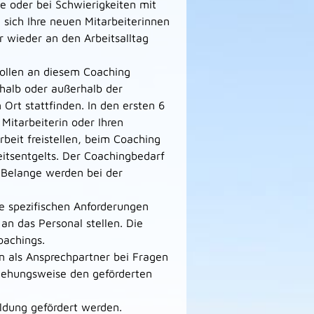
e oder bei Schwierigkeiten mit
n sich Ihre neuen Mitarbeiterinnen
er wieder an den Arbeitsalltag
sollen an diesem Coaching
halb oder außerhalb der
 Ort stattfinden. In den ersten 6
Mitarbeiterin oder Ihren
rbeit freistellen, beim Coaching
eitsentgelts. Der Coachingbedarf
n Belange werden bei der
ie spezifischen Anforderungen
 an das Personal stellen. Die
oachings.
en als Ansprechpartner bei Fragen
eziehungsweise den geförderten
ldung gefördert werden.