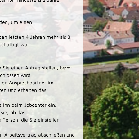
nden, um einen
den letzten 4 Jahren mehr als 3
schäftigt war.
ie einen Antrag stellen, bevor
chlossen wird.
hren Ansprechpartner im
ten und erhalten das
e ihn beim Jobcenter ein.
 Sie, ob das
 Person, die Sie einstellen
n Arbeitsvertrag abschließen und