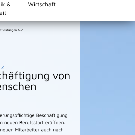
tik &
Wirtschaft
eit
stleistungen A-Z
Z
chäftigung von
Menschen
herungspflichtige Beschäftigung
n neuen Berufsstart eröffnen.
en neuen Mitarbeiter auch nach