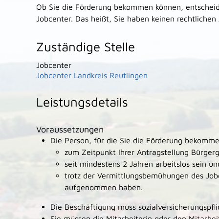
Ob Sie die Förderung bekommen können, entscheidet
Jobcenter. Das heißt, Sie haben keinen rechtlichen
Zuständige Stelle
Jobcenter
Jobcenter Landkreis Reutlingen
Leistungsdetails
Voraussetzungen
Die Person, für die Sie die Förderung bekom
zum Zeitpunkt Ihrer Antragstellung Bürgerg
seit mindestens 2 Jahren arbeitslos sein un
trotz der Vermittlungsbemühungen des Job
aufgenommen haben.
Die Beschäftigung muss sozialversicherungspflic
Sie müssen die Mitarbeiterin oder den Mitarbei