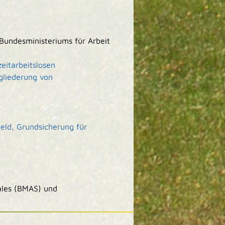
Bundesministeriums für Arbeit
eitarbeitslosen
gliederung von
geld, Grundsicherung für
ales (BMAS) und