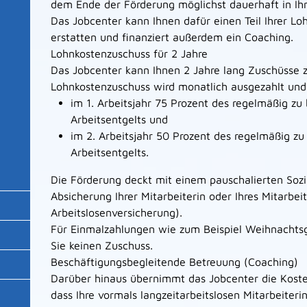
dem Ende der Förderung möglichst dauerhaft in I
Das Jobcenter kann Ihnen dafür einen Teil Ihrer Lo
erstatten und finanziert außerdem ein Coaching.
Lohnkostenzuschuss für 2 Jahre
Das Jobcenter kann Ihnen 2 Jahre lang Zuschüsse 
Lohnkostenzuschuss wird monatlich ausgezahlt und
im 1. Arbeitsjahr 75 Prozent des regelmäßig zu
Arbeitsentgelts und
im 2. Arbeitsjahr 50 Prozent des regelmäßig zu
Arbeitsentgelts.
Die Förderung deckt mit einem pauschalierten Sozi
Absicherung Ihrer Mitarbeiterin oder Ihres Mitarbei
Arbeitslosenversicherung).
Für Einmalzahlungen wie zum Beispiel Weihnacht
Sie keinen Zuschuss.
Beschäftigungsbegleitende Betreuung (Coaching)
Darüber hinaus übernimmt das Jobcenter die Kosten
dass Ihre vormals langzeitarbeitslosen Mitarbeiter