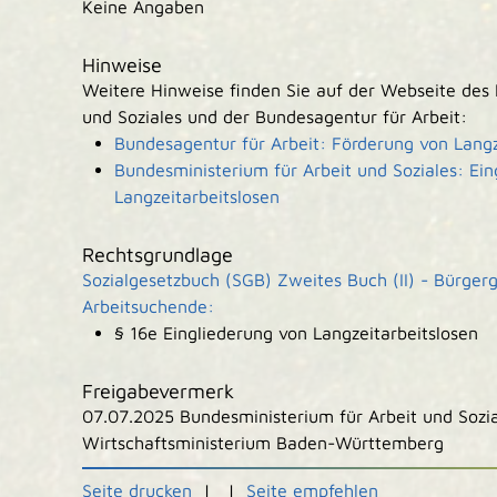
Keine Angaben
Hinweise
Weitere Hinweise finden Sie auf der Webseite des 
und Soziales und der Bundesagentur für Arbeit:
Bundesagentur für Arbeit: Förderung von Langz
Bundesministerium für Arbeit und Soziales: Ein
Langzeitarbeitslosen
Rechtsgrundlage
Sozialgesetzbuch (SGB) Zweites Buch (II) - Bürger
Arbeitsuchende:
§ 16e Eingliederung von Langzeitarbeitslosen
Freigabevermerk
07.07.2025 Bundesministerium für Arbeit und Sozi
Wirtschaftsministerium Baden-Württemberg
Seite drucken
|
|
Seite empfehlen