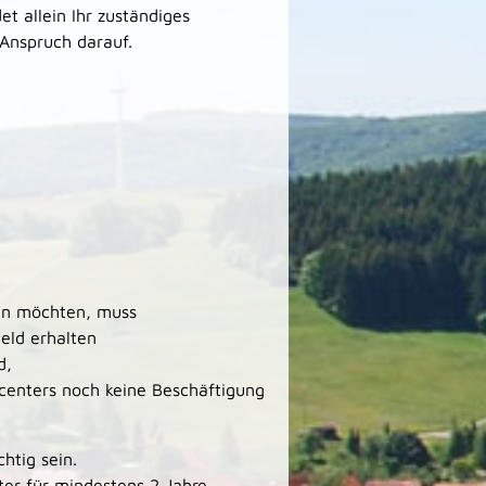
 allein Ihr zuständiges
 Anspruch darauf.
men möchten, muss
eld erhalten
d,
centers noch keine Beschäftigung
htig sein.
ter für mindestens 2 Jahre