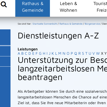
Rathaus &
Leben &
Touris
Gemeinde
Wohnen
Freiz
Sie sind hier:
Startseite Sonnenbühl
/
Rathaus & Gemeinde
/
Bürgerservice
/
Dien
Dienstleistungen A-Z
Leistungen
A
B
C
D
E
F
G
H
I
J
K
L
M
N
O
P
Q
R
S
T
U
V
W
X
Y
Unterstützung zur Bes
langzeitarbeitslosen 
beantragen
Als Arbeitgeber können Sie durch eine sozialversic
langzeitarbeitslosen Menschen die Chance auf eine
Ziel ist, dass Sie Ihre neue Mitarbeiterin oder Ihr