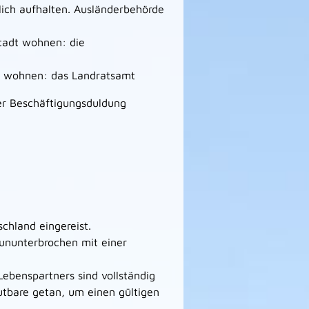
lich aufhalten. Ausländerbehörde
stadt wohnen: die
e wohnen: das Landratsamt
der Beschäftigungsduldung
chland eingereist.
 ununterbrochen mit einer
 Lebenspartners sind vollständig
utbare getan, um einen gültigen