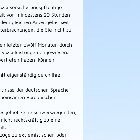
zialversicherungspflichtige
zeit von mindestens 20 Stunden
dem gleichen Arbeitgeber seit
nterbrechungen, die Sie nicht zu
den letzten zwölf Monaten durch
f Sozialleistungen angewiesen.
 vertreten haben, können
ft eigenständig durch Ihre
ntnisse der deutschen Sprache
Gemeinsamen Europäischen
desgebiet keine schwerwiegenden,
icht rechtskräftig zu einer
lt.
züge zu extremistischen oder