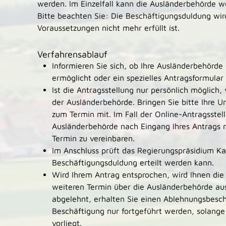
werden. Im Einzelfall kann die Ausländerbehörde w
Bitte beachten Sie: Die Beschäftigungsduldung wir
Voraussetzungen nicht mehr erfüllt ist.
Verfahrensablauf
Informieren Sie sich, ob Ihre Ausländerbehörde 
ermöglicht oder ein spezielles Antragsformular 
Ist die Antragsstellung nur persönlich möglich,
der Ausländerbehörde. Bringen Sie bitte Ihre U
zum Termin mit. Im Fall der Online-Antragsstell
Ausländerbehörde nach Eingang Ihres Antrags 
Termin zu vereinbaren.
Im Anschluss prüft das Regierungspräsidium Ka
Beschäftigungsduldung erteilt werden kann.
Wird Ihrem Antrag entsprochen, wird Ihnen die
weiteren Termin über die Ausländerbehörde aus
abgelehnt, erhalten Sie einen Ablehnungsbesche
Beschäftigung nur fortgeführt werden, solange
vorliegt.