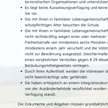
terroristischen Organisationen und unterstützen
Es liegt keine Ausweisungsverfügung und kei
Sie vor.
Die mit Ihnen in familiärer Lebensgemeinschaf
schulpflichtigen Alter besuchen die Schule.
Die mit Ihnen in familiärer Lebensgemeinschaf
nicht rechtskräftig wegen einer oder mehrerer v
Freiheitsstrafe von mindestens sechs Monaten 
mindestens einem Jahr verurteilt und die Voll
nicht zur Bewährung ausgesetzt. Gleichermaße
eines vorsätzlichen Verstoßes gegen § 29 Abs
Betäubungsmittelgesetzes vorliegen.
Durch Ihren Aufenthalt werden die Interessen 
nicht beeinträchtigt oder gefährdet.
Sie haben erfolgreich an einem Integrationsk
von der Ausländerbehörde verpflichtet wurden u
Verfügung stand).
Die Dokumente und Angaben müssen grundsätzlich 