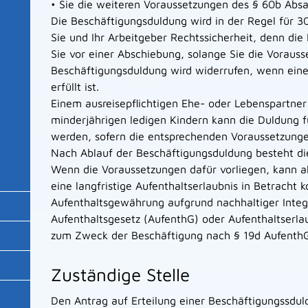
• Sie die weiteren Voraussetzungen des § 60b Absat
Die Beschäftigungsduldung wird in der Regel für 30
Sie und Ihr Arbeitgeber Rechtssicherheit, denn die
Sie vor einer Abschiebung, solange Sie die Vorauss
Beschäftigungsduldung wird widerrufen, wenn ein
erfüllt ist.
Einem ausreisepflichtigen Ehe- oder Lebenspartner 
minderjährigen ledigen Kindern kann die Duldung f
werden, sofern die entsprechenden Voraussetzungen
Nach Ablauf der Beschäftigungsduldung besteht die
Wenn die Voraussetzungen dafür vorliegen, kann a
eine langfristige Aufenthaltserlaubnis in Betracht
Aufenthaltsgewährung aufgrund nachhaltiger Integ
Aufenthaltsgesetz (AufenthG) oder Aufenthaltserlau
zum Zweck der Beschäftigung nach § 19d
Aufenth
Zuständige Stelle
Den Antrag auf Erteilung einer Beschäftigungssduld