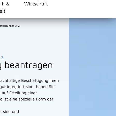
tik &
Wirtschaft
eit
stleistungen A-Z
Z
g beantragen
nachhaltige Beschäftigung Ihren
ut integriert sind, haben Sie
auf Erteilung einer
 ist eine spezielle Form der
t sind und