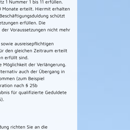
z 1 Nummer 1 bis 11 erfüllen.
 Monate erteilt. Hiermit erhalten
 Beschäftigungsduldung schützt
etzungen erfüllen. Die
e der Voraussetzungen nicht mehr
sowie ausreisepflichtigen
ür den gleichen Zeitraum erteilt
 erfüllt sind.
 Möglichkeit der Verlängerung.
lternativ auch der Übergang in
 kommen (zum Beispiel
ration nach § 25b
bnis für qualifizierte Geduldete
G
).
ung richten Sie an die