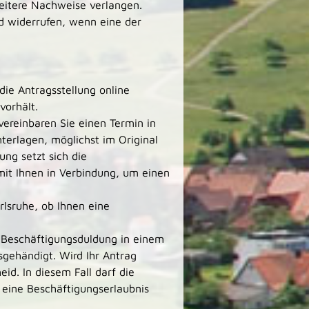
eitere Nachweise verlangen.
d widerrufen, wenn eine der
die Antragsstellung online
vorhält.
 vereinbaren Sie einen Termin in
nterlagen, möglichst im Original
ung setzt sich die
mit Ihnen in Verbindung, um einen
rlsruhe, ob Ihnen eine
 Beschäftigungsduldung in einem
gehändigt. Wird Ihr Antrag
id. In diesem Fall darf die
 eine Beschäftigungserlaubnis