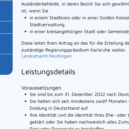
Ausländerbehörde, in deren Bezirk Sie sich gewöhn
ist, wenn Sie
in einem Stadtkreis oder in einer Großen Kreis
Stadtverwaltung
in einer kreisangehörigen Stadt oder Gemeind
Diese leitet Ihren Antrag an das für die Erteilung 
zuständige Regierungspräsidium Karlsruhe weiter.
Landratsamt Reutlingen
Leistungsdetails
Voraussetzungen
Sie sind bis zum 31. Dezember 2022 nach Deuts
Sie halten sich seit mindestens zwölf Monaten
Duldung in Deutschland auf.
Ihre Identität und die Identität Ihres Ehe- oder
geklärt oder Sie haben nachweislich alles Zum
Pass oder Passersatz zu beschaffen.