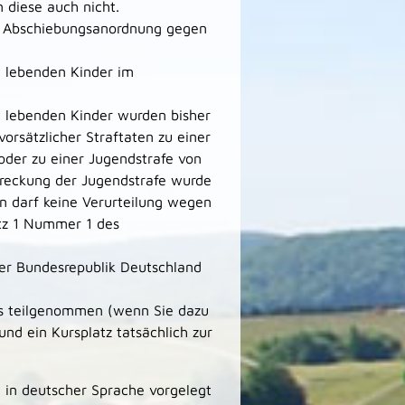
 diese auch nicht.
ne Abschiebungsanordnung gegen
t lebenden Kinder im
t lebenden Kinder wurden bisher
orsätzlicher Straftaten zu einer
oder zu einer Jugendstrafe von
streckung der Jugendstrafe wurde
n darf keine Verurteilung wegen
atz 1 Nummer 1 des
der Bundesrepublik Deutschland
urs teilgenommen (wenn Sie dazu
nd ein Kursplatz tatsächlich zur
in deutscher Sprache vorgelegt