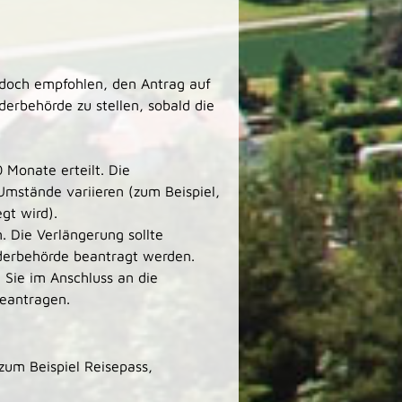
 jedoch empfohlen, den Antrag auf
erbehörde zu stellen, sobald die
 Monate erteilt. Die
Umstände variieren (zum Beispiel,
gt wird).
 Die Verlängerung sollte
änderbehörde beantragt werden.
 Sie im Anschluss an die
beantragen.
zum Beispiel Reisepass,