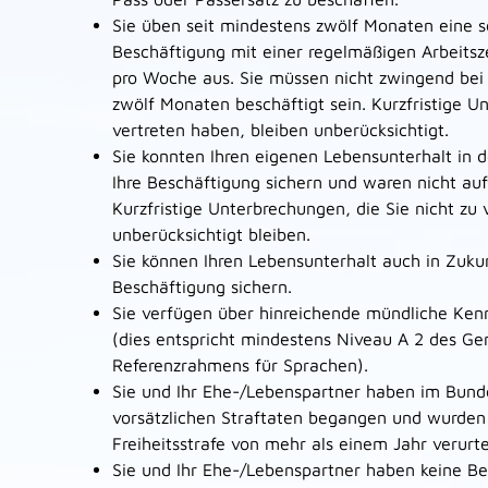
Sie üben seit mindestens zwölf Monaten eine so
Beschäftigung mit einer regelmäßigen Arbeits
pro Woche aus. Sie müssen nicht zwingend bei 
zwölf Monaten beschäftigt sein. Kurzfristige U
vertreten haben, bleiben unberücksichtigt.
Sie konnten Ihren eigenen Lebensunterhalt in 
Ihre Beschäftigung sichern und waren nicht au
Kurzfristige Unterbrechungen, die Sie nicht zu
unberücksichtigt bleiben.
Sie können Ihren Lebensunterhalt auch in Zukun
Beschäftigung sichern.
Sie verfügen über hinreichende mündliche Ken
(dies entspricht mindestens Niveau A 2 des 
Referenzrahmens für Sprachen).
Sie und Ihr Ehe-/Lebenspartner haben im Bun
vorsätzlichen Straftaten begangen und wurden n
Freiheitsstrafe von mehr als einem Jahr verurtei
Sie und Ihr Ehe-/Lebenspartner haben keine Be