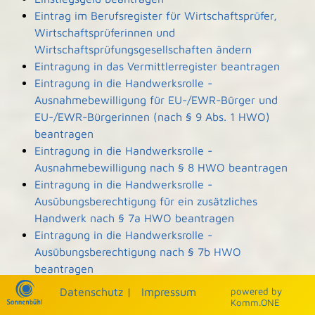
Eintrag im Berufsregister für Wirtschaftsprüfer,
Wirtschaftsprüferinnen und
Wirtschaftsprüfungsgesellschaften ändern
Eintragung in das Vermittlerregister beantragen
Eintragung in die Handwerksrolle -
Ausnahmebewilligung für EU-/EWR-Bürger und
EU-/EWR-Bürgerinnen (nach § 9 Abs. 1 HWO)
beantragen
Eintragung in die Handwerksrolle -
Ausnahmebewilligung nach § 8 HWO beantragen
Eintragung in die Handwerksrolle -
Ausübungsberechtigung für ein zusätzliches
Handwerk nach § 7a HWO beantragen
Eintragung in die Handwerksrolle -
Ausübungsberechtigung nach § 7b HWO
beantragen
Eintragung und Einsicht in die Denkmalliste
Datenschutz
|
Impressum
p
owered by
beantragen
Komm.ONE