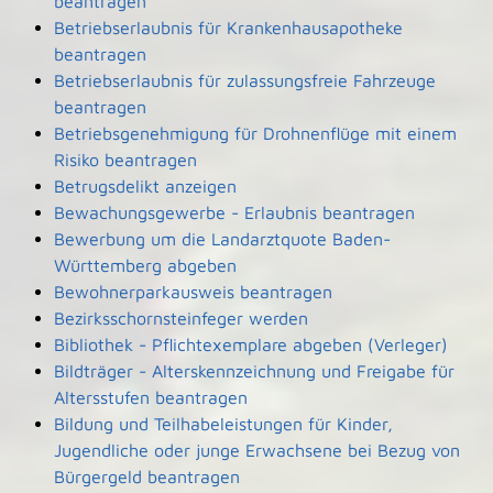
beantragen
Betriebserlaubnis für Krankenhausapotheke
beantragen
Betriebserlaubnis für zulassungsfreie Fahrzeuge
beantragen
Betriebsgenehmigung für Drohnenflüge mit einem
Risiko beantragen
Betrugsdelikt anzeigen
Bewachungsgewerbe - Erlaubnis beantragen
Bewerbung um die Landarztquote Baden-
Württemberg abgeben
Bewohnerparkausweis beantragen
Bezirksschornsteinfeger werden
Bibliothek - Pflichtexemplare abgeben (Verleger)
Bildträger - Alterskennzeichnung und Freigabe für
Altersstufen beantragen
Bildung und Teilhabeleistungen für Kinder,
Jugendliche oder junge Erwachsene bei Bezug von
Bürgergeld beantragen