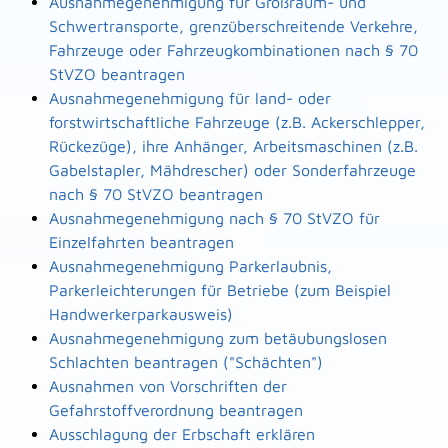
Ausnahmegenehmigung für Großraum- und
Schwertransporte, grenzüberschreitende Verkehre,
Fahrzeuge oder Fahrzeugkombinationen nach § 70
StVZO beantragen
Ausnahmegenehmigung für land- oder
forstwirtschaftliche Fahrzeuge (z.B. Ackerschlepper,
Rückezüge), ihre Anhänger, Arbeitsmaschinen (z.B.
Gabelstapler, Mähdrescher) oder Sonderfahrzeuge
nach § 70 StVZO beantragen
Ausnahmegenehmigung nach § 70 StVZO für
Einzelfahrten beantragen
Ausnahmegenehmigung Parkerlaubnis,
Parkerleichterungen für Betriebe (zum Beispiel
Handwerkerparkausweis)
Ausnahmegenehmigung zum betäubungslosen
Schlachten beantragen ("Schächten")
Ausnahmen von Vorschriften der
Gefahrstoffverordnung beantragen
Ausschlagung der Erbschaft erklären