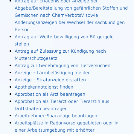
Antrag auf Erlaubnis oder Anzeige der
Abgabe/Bereitstellung von gefährlichen Stoffen und
Gemischen nach ChemVerbotsV sowie
Änderungsanzeigen bei Wechsel der sachkundigen
Person
Antrag auf Weiterbewilligung von Bürgergeld
stellen
Antrag auf Zulassung zur Kündigung nach
Mutterschutzgesetz
Antrag zur Genehmigung von Tierversuchen
Anzeige - Lärmbelästigung melden
Anzeige - Strafanzeige erstatten
Apothekennotdienst finden
Approbation als Arzt beantragen
Approbation als Tierarzt oder Tierärztin aus
Drittstaaten beantragen
Arbeitnehmer-Sparzulage beantragen
Arbeitsplätze in Radonvorsorgegebieten oder in
einer Arbeitsumgebung mit erhöhter