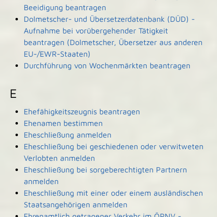
Beeidigung beantragen
Dolmetscher- und Übersetzerdatenbank (DÜD) -
Aufnahme bei vorübergehender Tätigkeit
beantragen (Dolmetscher, Übersetzer aus anderen
EU-/EWR-Staaten)
Durchführung von Wochenmärkten beantragen
E
Ehefähigkeitszeugnis beantragen
Ehenamen bestimmen
Eheschließung anmelden
Eheschließung bei geschiedenen oder verwitweten
Verlobten anmelden
Eheschließung bei sorgeberechtigten Partnern
anmelden
Eheschließung mit einer oder einem ausländischen
Staatsangehörigen anmelden
Ehrenamtlich getragener Verkehr im ÖPNV -