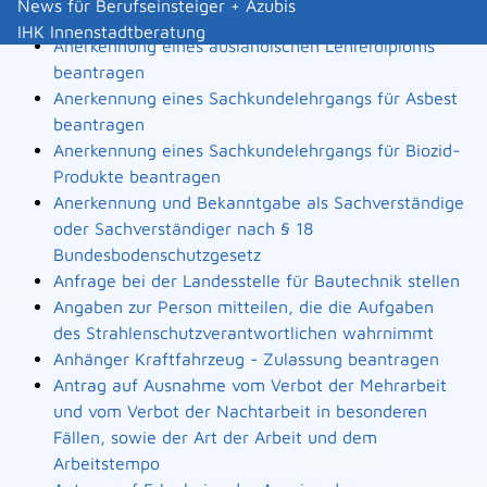
News für Berufseinsteiger + Azubis
Landesbauordnung
IHK Innenstadtberatung
Anerkennung eines ausländischen Lehrerdiploms
beantragen
Anerkennung eines Sachkundelehrgangs für Asbest
beantragen
Anerkennung eines Sachkundelehrgangs für Biozid-
Produkte beantragen
Anerkennung und Bekanntgabe als Sachverständige
oder Sachverständiger nach § 18
Bundesbodenschutzgesetz
Anfrage bei der Landesstelle für Bautechnik stellen
Angaben zur Person mitteilen, die die Aufgaben
des Strahlenschutzverantwortlichen wahrnimmt
Anhänger Kraftfahrzeug - Zulassung beantragen
Antrag auf Ausnahme vom Verbot der Mehrarbeit
und vom Verbot der Nachtarbeit in besonderen
Fällen, sowie der Art der Arbeit und dem
Arbeitstempo