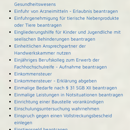
Gesundheitswesens
Einfuhr von Arzneimitteln - Erlaubnis beantragen
Einfuhrgenehmigung für tierische Nebenprodukte
oder Tiere beantragen
Eingliederungshilfe für Kinder und Jugendliche mit
seelischen Behinderungen beantragen
Einheitlichen Ansprechpartner der
Handwerkskammer nutzen
Einjähriges Berufskolleg zum Erwerb der
Fachhochschulreife - Aufnahme beantragen
Einkommensteuer
Einkommensteuer - Erklärung abgeben
Einmalige Bedarfe nach § 31 SGB XII beantragen
Einmalige Leistungen in Notsituationen beantragen
Einrichtung einer Baustelle vorankündigen
Einschulungsuntersuchung wahrnehmen
Einspruch gegen einen Vollstreckungsbescheid
einlegen
Einstiegsgeld beantragen