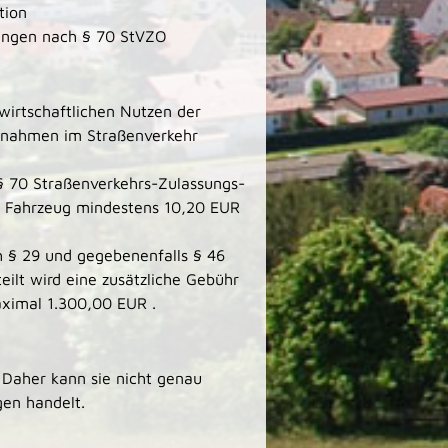
tion
ungen nach § 70 StVZO
irtschaftlichen Nutzen der
ßnahmen im Straßenverkehr
 70 Straßenverkehrs-Zulassungs-
 Fahrzeug mindestens 10,20 EUR
 § 29 und gegebenenfalls § 46
ilt wird eine zusätzliche Gebühr
aximal 1.300,00 EUR .
Daher kann sie nicht genau
gen handelt.