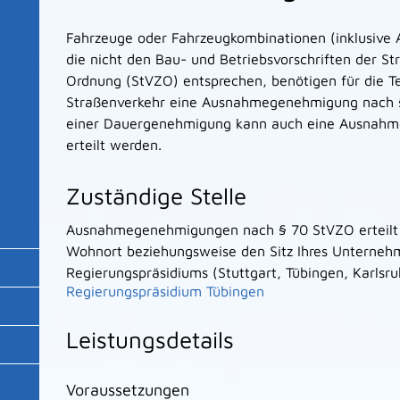
Fahrzeuge oder Fahrzeugkombinationen (inklusive
die nicht den Bau- und Betriebsvorschriften der S
Ordnung (StVZO) entsprechen, benötigen für die T
Straßenverkehr eine Ausnahmegenehmigung nach 
einer Dauergenehmigung kann auch eine Ausnahme
erteilt werden.
Zuständige Stelle
Ausnahmegenehmigungen nach § 70 StVZO erteilt d
Wohnort beziehungsweise den Sitz Ihres Unterneh
Regierungspräsidiums (Stuttgart, Tübingen, Karlsru
Regierungspräsidium Tübingen
Leistungsdetails
Voraussetzungen