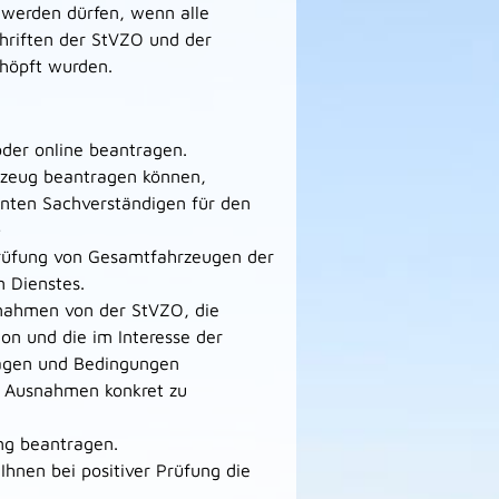
 werden dürfen, wenn alle
hriften der StVZO und der
höpft wurden.
der online beantragen.
rzeug beantragen können,
nnten Sachverständigen für den
-
rüfung von Gesamtfahrzeugen der
 Dienstes.
nahmen von der StVZO, die
on und die im Interesse der
flagen und Bedingungen
e Ausnahmen konkret zu
ng beantragen.
 Ihnen bei positiver Prüfung die