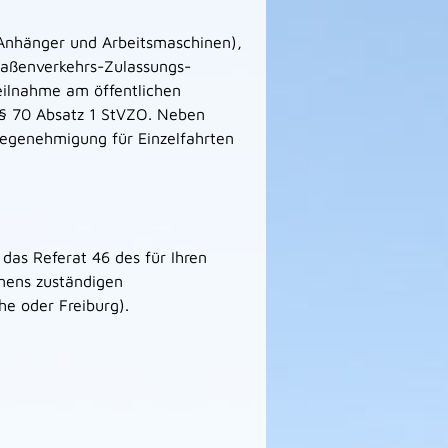
 Anhänger und Arbeitsmaschinen),
traßenverkehrs-Zulassungs-
eilnahme am öffentlichen
§ 70 Absatz 1 StVZO. Neben
genehmigung für Einzelfahrten
as Referat 46 des für Ihren
mens zuständigen
he oder Freiburg).