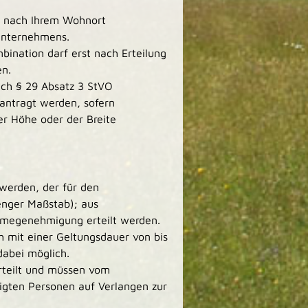
ch nach Ihrem Wohnort
Unternehmens.
ination darf erst nach Erteilung
n.
nach § 29 Absatz 3 StVO
ntragt werden, sofern
r Höhe oder der Breite
erden, der für den
enger Maßstab); aus
ahmegenehmigung erteilt werden.
mit einer Geltungsdauer von bis
 dabei möglich.
rteilt und müssen vom
igten Personen auf Verlangen zur