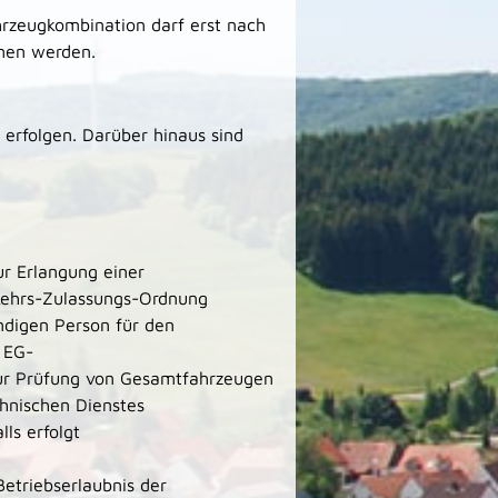
hrzeugkombination darf erst nach
men werden.
 erfolgen. Darüber hinaus sind
r Erlangung einer
ehrs-Zulassungs-Ordnung
ndigen Person für den
 EG-
r Prüfung von Gesamtfahrzeugen
hnischen Dienstes
ls erfolgt
Betriebserlaubnis der