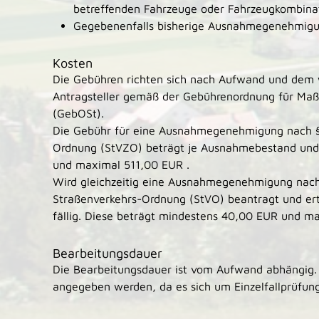
betreffenden Fahrzeuge oder Fahrzeugkombina
Gegebenenfalls bisherige Ausnahmegenehmig
Kosten
Die Gebühren richten sich nach Aufwand und dem w
Antragsteller gemäß der Gebührenordnung für Ma
(GebOSt).
Die Gebühr für eine Ausnahmegenehmigung nach §
Ordnung (StVZO) beträgt je Ausnahmebestand und
und maximal 511,00 EUR .
Wird gleichzeitig eine Ausnahmegenehmigung nach
Straßenverkehrs-Ordnung (StVO) beantragt und erte
fällig. Diese beträgt mindestens 40,00 EUR und m
Bearbeitungsdauer
Die Bearbeitungsdauer ist vom Aufwand abhängig. 
angegeben werden, da es sich um Einzelfallprüfun