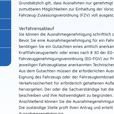
Grundsätzlich gilt, dass Ausnahmen nur genehmigt
zumutbaren Möglichkeiten zur Einhaltung der Vorsc
Fahrzeug-Zulassungsverordnung (FZV) voll ausgesc
Verfahrensablauf
Sie können die Ausnahmegenehmigung schriftlich o
Bevor Sie eine Ausnahmegenehmigung für ein Fah
benötigen Sie ein Gutachten eines amtlich anerka
Kraftfahrzeugverkehr oder eines nach § 30 der EG
Fahrzeuggenehmigungsverordnung (EG-FGV) zur P
jeweiligen Fahrzeugklasse anerkannten Technischen
Aus dem Gutachten müssen die erforderlichen Aus
Eignung des Fahrzeugs oder der Fahrzeugkombinati
Verkehrssicherheit für erforderlich gehaltenen Au
hervorgehen. Der oder die Sachverständige hat di
beschreiben und ihre Notwendigkeit zu begründen.
Anschließend können Sie die Ausnahmegenehmigu
Die zuständige Stelle prüft Ihren Antrag und erteilt
Ausnahmegenehmigung.