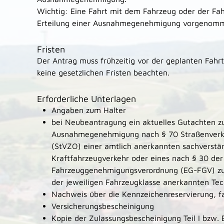
Wichtig: Eine Fahrt mit dem Fahrzeug oder der Fa
Erteilung einer Ausnahmegenehmigung vorgenom
Fristen
Der Antrag muss frühzeitig vor der geplanten Fahrt
keine gesetzlichen Fristen beachten.
Erforderliche Unterlagen
Angaben zum Halter
bei Neubeantragung ein aktuelles Gutachten zu
Ausnahmegenehmigung nach § 70 Straßenverk
(StVZO) einer amtlich anerkannten sachverstä
Kraftfahrzeugverkehr oder eines nach § 30 der
Fahrzeuggenehmigungsverordnung (EG-FGV) zu
der jeweiligen Fahrzeugklasse anerkannten Tec
Nachweis über die Kennzeichenreservierung, fal
Versicherungsbescheinigung
Kopie der Zulassungsbescheinigung Teil I bzw. 