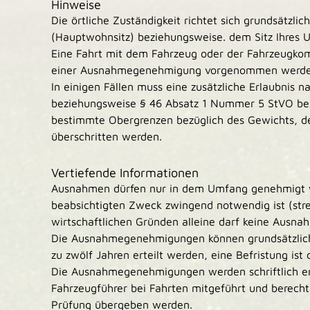
Hinweise
Die örtliche Zuständigkeit richtet sich grundsätzli
(Hauptwohnsitz) beziehungsweise. dem Sitz Ihres 
Eine Fahrt mit dem Fahrzeug oder der Fahrzeugkomb
einer Ausnahmegenehmigung vorgenommen werde
In einigen Fällen muss eine zusätzliche Erlaubnis 
beziehungsweise § 46 Absatz 1 Nummer 5 StVO bea
bestimmte Obergrenzen bezüglich des Gewichts, de
überschritten werden.
Vertiefende Informationen
Ausnahmen dürfen nur in dem Umfang genehmigt w
beabsichtigten Zweck zwingend notwendig ist (str
wirtschaftlichen Gründen alleine darf keine Ausn
Die Ausnahmegenehmigungen können grundsätzlich 
zu zwölf Jahren erteilt werden, eine Befristung ist
Die Ausnahmegenehmigungen werden schriftlich e
Fahrzeugführer bei Fahrten mitgeführt und berecht
Prüfung übergeben werden.