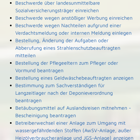
Beschwerde über landesunmittelbare
Sozialversicherungsträger einreichen
Beschwerde wegen anstößiger Werbung einreichen
Beschwerde wegen Nachteilen aufgrund einer
Verdachtsmeldung oder internen Meldung einlegen
Bestellung, Änderung der Aufgaben oder
Abberufung eines Strahlenschutzbeauftragten
mitteilen
Bestellung der Pflegeeltern zum Pfleger oder
Vormund beantragen
Bestellung eines Geldwäschebeauftragten anzeigen
Bestimmung zum Sachverständigen für
Langzeitlager nach der Deponieverordnung
beantragen
Betäubungsmittel auf Auslandsreisen mitnehmen -
Bescheinigung beantragen
Betreiberwechsel einer Anlage zum Umgang mit
wassergefährdenden Stoffen (AwSV-Anlage, außer
Heizölverbraucheranlage und JGS-Anlage) anzeigen