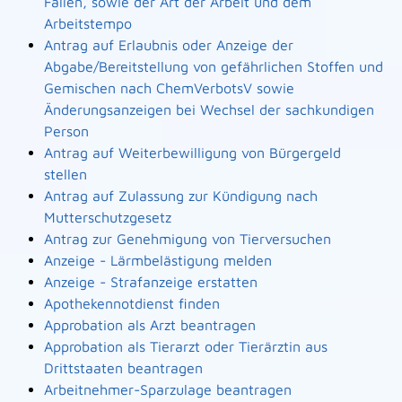
Fällen, sowie der Art der Arbeit und dem
Arbeitstempo
Antrag auf Erlaubnis oder Anzeige der
Abgabe/Bereitstellung von gefährlichen Stoffen und
Gemischen nach ChemVerbotsV sowie
Änderungsanzeigen bei Wechsel der sachkundigen
Person
Antrag auf Weiterbewilligung von Bürgergeld
stellen
Antrag auf Zulassung zur Kündigung nach
Mutterschutzgesetz
Antrag zur Genehmigung von Tierversuchen
Anzeige - Lärmbelästigung melden
Anzeige - Strafanzeige erstatten
Apothekennotdienst finden
Approbation als Arzt beantragen
Approbation als Tierarzt oder Tierärztin aus
Drittstaaten beantragen
Arbeitnehmer-Sparzulage beantragen