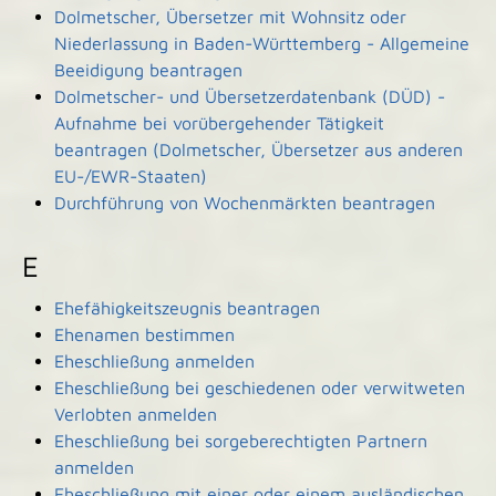
Dolmetscher, Übersetzer mit Wohnsitz oder
Niederlassung in Baden-Württemberg - Allgemeine
Beeidigung beantragen
Dolmetscher- und Übersetzerdatenbank (DÜD) -
Aufnahme bei vorübergehender Tätigkeit
beantragen (Dolmetscher, Übersetzer aus anderen
EU-/EWR-Staaten)
Durchführung von Wochenmärkten beantragen
E
Ehefähigkeitszeugnis beantragen
Ehenamen bestimmen
Eheschließung anmelden
Eheschließung bei geschiedenen oder verwitweten
Verlobten anmelden
Eheschließung bei sorgeberechtigten Partnern
anmelden
Eheschließung mit einer oder einem ausländischen