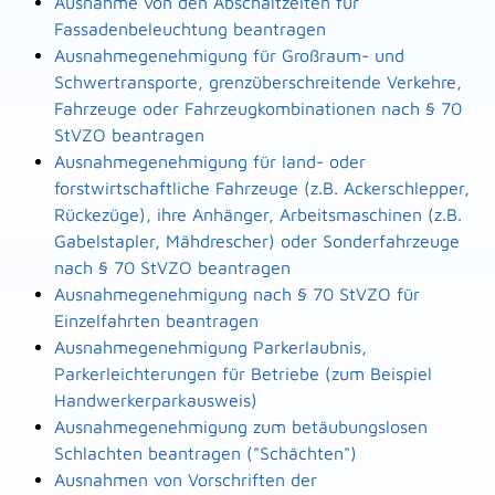
Ausnahme von den Abschaltzeiten für
Fassadenbeleuchtung beantragen
Ausnahmegenehmigung für Großraum- und
Schwertransporte, grenzüberschreitende Verkehre,
Fahrzeuge oder Fahrzeugkombinationen nach § 70
StVZO beantragen
Ausnahmegenehmigung für land- oder
forstwirtschaftliche Fahrzeuge (z.B. Ackerschlepper,
Rückezüge), ihre Anhänger, Arbeitsmaschinen (z.B.
Gabelstapler, Mähdrescher) oder Sonderfahrzeuge
nach § 70 StVZO beantragen
Ausnahmegenehmigung nach § 70 StVZO für
Einzelfahrten beantragen
Ausnahmegenehmigung Parkerlaubnis,
Parkerleichterungen für Betriebe (zum Beispiel
Handwerkerparkausweis)
Ausnahmegenehmigung zum betäubungslosen
Schlachten beantragen ("Schächten")
Ausnahmen von Vorschriften der