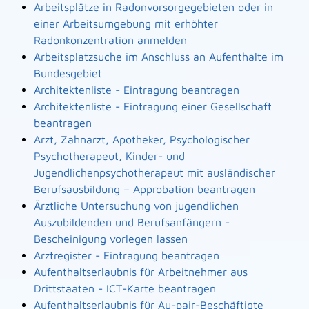
Arbeitsplätze in Radonvorsorgegebieten oder in
einer Arbeitsumgebung mit erhöhter
Radonkonzentration anmelden
Arbeitsplatzsuche im Anschluss an Aufenthalte im
Bundesgebiet
Architektenliste - Eintragung beantragen
Architektenliste - Eintragung einer Gesellschaft
beantragen
Arzt, Zahnarzt, Apotheker, Psychologischer
Psychotherapeut, Kinder- und
Jugendlichenpsychotherapeut mit ausländischer
Berufsausbildung – Approbation beantragen
Ärztliche Untersuchung von jugendlichen
Auszubildenden und Berufsanfängern -
Bescheinigung vorlegen lassen
Arztregister - Eintragung beantragen
Aufenthaltserlaubnis für Arbeitnehmer aus
Drittstaaten - ICT-Karte beantragen
Aufenthaltserlaubnis für Au-pair-Beschäftigte