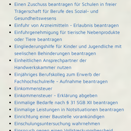
Einen Zuschuss beantragen für Schulen in freier
Trägerschaft für Berufe des Sozial- und
Gesundheitswesens
Einfuhr von Arzneimitteln - Erlaubnis beantragen
Einfuhrgenehmigung für tierische Nebenprodukte
oder Tiere beantragen
Eingliederungshilfe für Kinder und Jugendliche mit
seelischen Behinderungen beantragen
Einheitlichen Ansprechpartner der
Handwerkskammer nutzen
Einjähriges Berufskolleg zum Erwerb der
Fachhochschulreife - Aufnahme beantragen
Einkommensteuer
Einkommensteuer - Erklärung abgeben
Einmalige Bedarfe nach § 31 SGB XII beantragen
Einmalige Leistungen in Notsituationen beantragen
Einrichtung einer Baustelle vorankündigen
Einschulungsuntersuchung wahrnehmen
Einspruch gegen einen Vollstreckungsbescheid