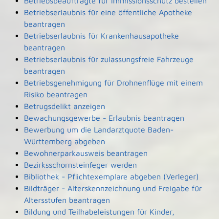
Betriebsbeauftragte für Immissionsschutz bestellen
Betriebserlaubnis für eine öffentliche Apotheke
beantragen
Betriebserlaubnis für Krankenhausapotheke
beantragen
Betriebserlaubnis für zulassungsfreie Fahrzeuge
beantragen
Betriebsgenehmigung für Drohnenflüge mit einem
Risiko beantragen
Betrugsdelikt anzeigen
Bewachungsgewerbe - Erlaubnis beantragen
Bewerbung um die Landarztquote Baden-
Württemberg abgeben
Bewohnerparkausweis beantragen
Bezirksschornsteinfeger werden
Bibliothek - Pflichtexemplare abgeben (Verleger)
Bildträger - Alterskennzeichnung und Freigabe für
Altersstufen beantragen
Bildung und Teilhabeleistungen für Kinder,