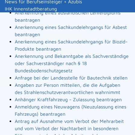
News für Berufseinsteiger + Azubis
Landesbauordnung
IHK Innenstadtberatung
Anerkennung eines ausländischen Lehrerdiploms
beantragen
Anerkennung eines Sachkundelehrgangs für Asbest
beantragen
Anerkennung eines Sachkundelehrgangs für Biozid-
Produkte beantragen
Anerkennung und Bekanntgabe als Sachverständige
oder Sachverständiger nach § 18
Bundesbodenschutzgesetz
Anfrage bei der Landesstelle für Bautechnik stellen
Angaben zur Person mitteilen, die die Aufgaben
des Strahlenschutzverantwortlichen wahrnimmt
Anhänger Kraftfahrzeug - Zulassung beantragen
Anmeldung eines Neuwagens (Neuzulassung eines
Fahrzeugs) beantragen
Antrag auf Ausnahme vom Verbot der Mehrarbeit
und vom Verbot der Nachtarbeit in besonderen