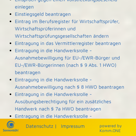
einlegen
Einstiegsgeld beantragen
Eintrag im Berufsregister für Wirtschaftsprüfer,
Wirtschaftsprüferinnen und
Wirtschaftsprüfungsgesellschaften ändern
Eintragung in das Vermittlerregister beantragen
Eintragung in die Handwerksrolle -
Ausnahmebewilligung für EU-/EWR-Bürger und
EU-/EWR-Bürgerinnen (nach § 9 Abs. 1 HWO)
beantragen
Eintragung in die Handwerksrolle -
Ausnahmebewilligung nach § 8 HWO beantragen
Eintragung in die Handwerksrolle -
Ausübungsberechtigung für ein zusätzliches
Handwerk nach § 7a HWO beantragen
Eintragung in die Handwerksrolle -
Ausübungsberechtigung nach § 7b HWO
Datenschutz
|
Impressum
p
owered by
beantragen
Komm.ONE