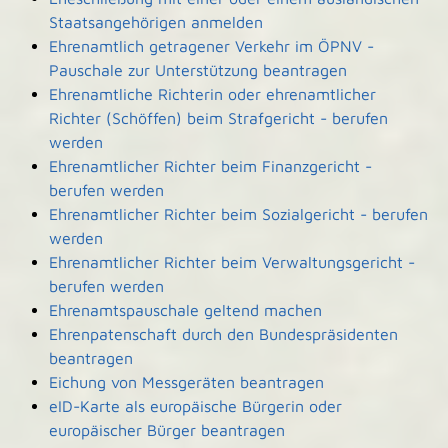
Staatsangehörigen anmelden
Ehrenamtlich getragener Verkehr im ÖPNV -
Pauschale zur Unterstützung beantragen
Ehrenamtliche Richterin oder ehrenamtlicher
Richter (Schöffen) beim Strafgericht - berufen
werden
Ehrenamtlicher Richter beim Finanzgericht -
berufen werden
Ehrenamtlicher Richter beim Sozialgericht - berufen
werden
Ehrenamtlicher Richter beim Verwaltungsgericht -
berufen werden
Ehrenamtspauschale geltend machen
Ehrenpatenschaft durch den Bundespräsidenten
beantragen
Eichung von Messgeräten beantragen
eID-Karte als europäische Bürgerin oder
europäischer Bürger beantragen