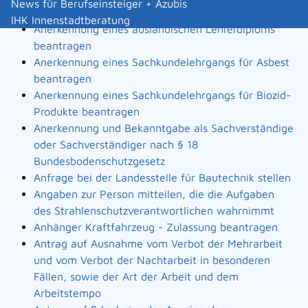
News für Berufseinsteiger + Azubis
Landesbauordnung
IHK Innenstadtberatung
Anerkennung eines ausländischen Lehrerdiploms
beantragen
Anerkennung eines Sachkundelehrgangs für Asbest
beantragen
Anerkennung eines Sachkundelehrgangs für Biozid-
Produkte beantragen
Anerkennung und Bekanntgabe als Sachverständige
oder Sachverständiger nach § 18
Bundesbodenschutzgesetz
Anfrage bei der Landesstelle für Bautechnik stellen
Angaben zur Person mitteilen, die die Aufgaben
des Strahlenschutzverantwortlichen wahrnimmt
Anhänger Kraftfahrzeug - Zulassung beantragen
Antrag auf Ausnahme vom Verbot der Mehrarbeit
und vom Verbot der Nachtarbeit in besonderen
Fällen, sowie der Art der Arbeit und dem
Arbeitstempo