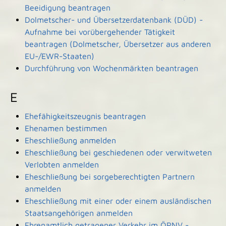
Beeidigung beantragen
Dolmetscher- und Übersetzerdatenbank (DÜD) -
Aufnahme bei vorübergehender Tätigkeit
beantragen (Dolmetscher, Übersetzer aus anderen
EU-/EWR-Staaten)
Durchführung von Wochenmärkten beantragen
E
Ehefähigkeitszeugnis beantragen
Ehenamen bestimmen
Eheschließung anmelden
Eheschließung bei geschiedenen oder verwitweten
Verlobten anmelden
Eheschließung bei sorgeberechtigten Partnern
anmelden
Eheschließung mit einer oder einem ausländischen
Staatsangehörigen anmelden
Ehrenamtlich getragener Verkehr im ÖPNV -