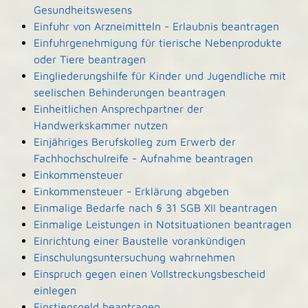
Gesundheitswesens
Einfuhr von Arzneimitteln - Erlaubnis beantragen
Einfuhrgenehmigung für tierische Nebenprodukte
oder Tiere beantragen
Eingliederungshilfe für Kinder und Jugendliche mit
seelischen Behinderungen beantragen
Einheitlichen Ansprechpartner der
Handwerkskammer nutzen
Einjähriges Berufskolleg zum Erwerb der
Fachhochschulreife - Aufnahme beantragen
Einkommensteuer
Einkommensteuer - Erklärung abgeben
Einmalige Bedarfe nach § 31 SGB XII beantragen
Einmalige Leistungen in Notsituationen beantragen
Einrichtung einer Baustelle vorankündigen
Einschulungsuntersuchung wahrnehmen
Einspruch gegen einen Vollstreckungsbescheid
einlegen
Einstiegsgeld beantragen