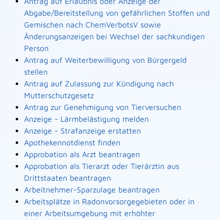
Antrag auf Erlaubnis oder Anzeige der
Abgabe/Bereitstellung von gefährlichen Stoffen und
Gemischen nach ChemVerbotsV sowie
Änderungsanzeigen bei Wechsel der sachkundigen
Person
Antrag auf Weiterbewilligung von Bürgergeld
stellen
Antrag auf Zulassung zur Kündigung nach
Mutterschutzgesetz
Antrag zur Genehmigung von Tierversuchen
Anzeige - Lärmbelästigung melden
Anzeige - Strafanzeige erstatten
Apothekennotdienst finden
Approbation als Arzt beantragen
Approbation als Tierarzt oder Tierärztin aus
Drittstaaten beantragen
Arbeitnehmer-Sparzulage beantragen
Arbeitsplätze in Radonvorsorgegebieten oder in
einer Arbeitsumgebung mit erhöhter