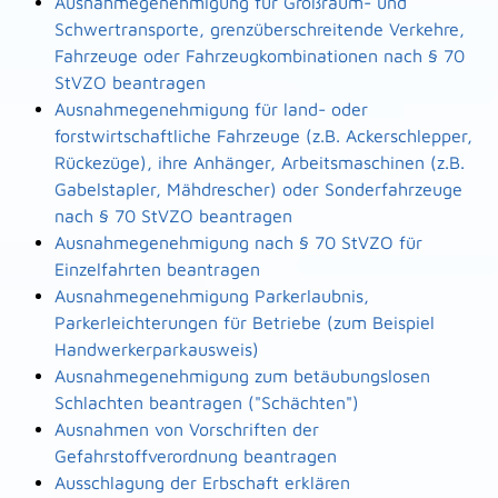
Ausnahmegenehmigung für Großraum- und
Schwertransporte, grenzüberschreitende Verkehre,
Fahrzeuge oder Fahrzeugkombinationen nach § 70
StVZO beantragen
Ausnahmegenehmigung für land- oder
forstwirtschaftliche Fahrzeuge (z.B. Ackerschlepper,
Rückezüge), ihre Anhänger, Arbeitsmaschinen (z.B.
Gabelstapler, Mähdrescher) oder Sonderfahrzeuge
nach § 70 StVZO beantragen
Ausnahmegenehmigung nach § 70 StVZO für
Einzelfahrten beantragen
Ausnahmegenehmigung Parkerlaubnis,
Parkerleichterungen für Betriebe (zum Beispiel
Handwerkerparkausweis)
Ausnahmegenehmigung zum betäubungslosen
Schlachten beantragen ("Schächten")
Ausnahmen von Vorschriften der
Gefahrstoffverordnung beantragen
Ausschlagung der Erbschaft erklären