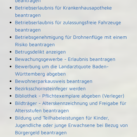
beantragen
Betriebserlaubnis für Krankenhausapotheke
beantragen
Betriebserlaubnis für zulassungsfreie Fahrzeuge
beantragen
Betriebsgenehmigung für Drohnenflüge mit einem
Risiko beantragen
Betrugsdelikt anzeigen
Bewachungsgewerbe - Erlaubnis beantragen
Bewerbung um die Landarztquote Baden-
Württemberg abgeben
Bewohnerparkausweis beantragen
Bezirksschornsteinfeger werden
Bibliothek - Pflichtexemplare abgeben (Verleger)
Bildträger - Alterskennzeichnung und Freigabe für
Altersstufen beantragen
Bildung und Teilhabeleistungen für Kinder,
Jugendliche oder junge Erwachsene bei Bezug von
Bürgergeld beantragen