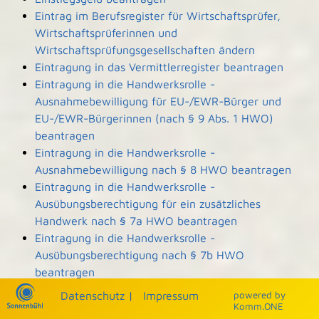
Eintrag im Berufsregister für Wirtschaftsprüfer,
Wirtschaftsprüferinnen und
Wirtschaftsprüfungsgesellschaften ändern
Eintragung in das Vermittlerregister beantragen
Eintragung in die Handwerksrolle -
Ausnahmebewilligung für EU-/EWR-Bürger und
EU-/EWR-Bürgerinnen (nach § 9 Abs. 1 HWO)
beantragen
Eintragung in die Handwerksrolle -
Ausnahmebewilligung nach § 8 HWO beantragen
Eintragung in die Handwerksrolle -
Ausübungsberechtigung für ein zusätzliches
Handwerk nach § 7a HWO beantragen
Eintragung in die Handwerksrolle -
Ausübungsberechtigung nach § 7b HWO
beantragen
Eintragung und Einsicht in die Denkmalliste
Datenschutz
|
Impressum
p
owered by
beantragen
Komm.ONE