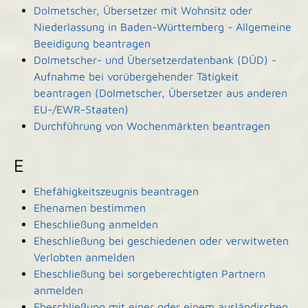
Dolmetscher, Übersetzer mit Wohnsitz oder
Niederlassung in Baden-Württemberg - Allgemeine
Beeidigung beantragen
Dolmetscher- und Übersetzerdatenbank (DÜD) -
Aufnahme bei vorübergehender Tätigkeit
beantragen (Dolmetscher, Übersetzer aus anderen
EU-/EWR-Staaten)
Durchführung von Wochenmärkten beantragen
E
Ehefähigkeitszeugnis beantragen
Ehenamen bestimmen
Eheschließung anmelden
Eheschließung bei geschiedenen oder verwitweten
Verlobten anmelden
Eheschließung bei sorgeberechtigten Partnern
anmelden
Eheschließung mit einer oder einem ausländischen