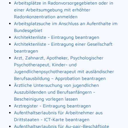
Arbeitsplätze in Radonvorsorgegebieten oder in
einer Arbeitsumgebung mit erhöhter
Radonkonzentration anmelden
Arbeitsplatzsuche im Anschluss an Aufenthalte im
Bundesgebiet
Architektenliste - Eintragung beantragen
Architektenliste - Eintragung einer Gesellschaft
beantragen
Arzt, Zahnarzt, Apotheker, Psychologischer
Psychotherapeut, Kinder- und
Jugendlichenpsychotherapeut mit ausländischer
Berufsausbildung – Approbation beantragen
Ärztliche Untersuchung von jugendlichen
Auszubildenden und Berufsanfängern -
Bescheinigung vorlegen lassen
Arztregister - Eintragung beantragen
Aufenthaltserlaubnis für Arbeitnehmer aus
Drittstaaten - ICT-Karte beantragen
Aufenthaltserlaubnis für Au-pair-Beschäftigte