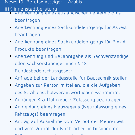
News für Berufseinsteiger + Azubis
Landesbauordnung
IHK Innenstadtberatung
Anerkennung eines ausländischen Lehrerdiploms
beantragen
Anerkennung eines Sachkundelehrgangs für Asbest
beantragen
Anerkennung eines Sachkundelehrgangs für Biozid-
Produkte beantragen
Anerkennung und Bekanntgabe als Sachverständige
oder Sachverständiger nach § 18
Bundesbodenschutzgesetz
Anfrage bei der Landesstelle für Bautechnik stellen
Angaben zur Person mitteilen, die die Aufgaben
des Strahlenschutzverantwortlichen wahrnimmt
Anhänger Kraftfahrzeug - Zulassung beantragen
Anmeldung eines Neuwagens (Neuzulassung eines
Fahrzeugs) beantragen
Antrag auf Ausnahme vom Verbot der Mehrarbeit
und vom Verbot der Nachtarbeit in besonderen