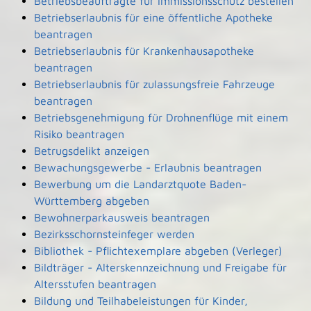
Betriebsbeauftragte für Immissionsschutz bestellen
Betriebserlaubnis für eine öffentliche Apotheke
beantragen
Betriebserlaubnis für Krankenhausapotheke
beantragen
Betriebserlaubnis für zulassungsfreie Fahrzeuge
beantragen
Betriebsgenehmigung für Drohnenflüge mit einem
Risiko beantragen
Betrugsdelikt anzeigen
Bewachungsgewerbe - Erlaubnis beantragen
Bewerbung um die Landarztquote Baden-
Württemberg abgeben
Bewohnerparkausweis beantragen
Bezirksschornsteinfeger werden
Bibliothek - Pflichtexemplare abgeben (Verleger)
Bildträger - Alterskennzeichnung und Freigabe für
Altersstufen beantragen
Bildung und Teilhabeleistungen für Kinder,