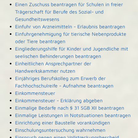
Einen Zuschuss beantragen für Schulen in freier
Trägerschaft für Berufe des Sozial- und
Gesundheitswesens
Einfuhr von Arzneimitteln - Erlaubnis beantragen
Einfuhrgenehmigung für tierische Nebenprodukte
oder Tiere beantragen
Eingliederungshilfe für Kinder und Jugendliche mit
seelischen Behinderungen beantragen
Einheitlichen Ansprechpartner der
Handwerkskammer nutzen
Einjähriges Berufskolleg zum Erwerb der
Fachhochschulreife - Aufnahme beantragen
Einkommensteuer
Einkommensteuer - Erklärung abgeben
Einmalige Bedarfe nach § 31 SGB XII beantragen
Einmalige Leistungen in Notsituationen beantragen
Einrichtung einer Baustelle vorankündigen
Einschulungsuntersuchung wahrnehmen
Einspruch gegen einen Vollstreckungsbescheid