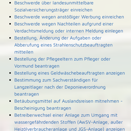
Beschwerde über landesunmittelbare
Sozialversicherungsträger einreichen
Beschwerde wegen anstößiger Werbung einreichen
Beschwerde wegen Nachteilen aufgrund einer
Verdachtsmeldung oder internen Meldung einlegen
Bestellung, Änderung der Aufgaben oder
Abberufung eines Strahlenschutzbeauftragten
mitteilen
Bestellung der Pflegeeltern zum Pfleger oder
Vormund beantragen
Bestellung eines Geldwäschebeauftragten anzeigen
Bestimmung zum Sachverständigen für
Langzeitlager nach der Deponieverordnung
beantragen
Betäubungsmittel auf Auslandsreisen mitnehmen -
Bescheinigung beantragen
Betreiberwechsel einer Anlage zum Umgang mit
wassergefährdenden Stoffen (AwSV-Anlage, außer
Heizölverbraucheranlage und JGS-Anlage) anzeigen