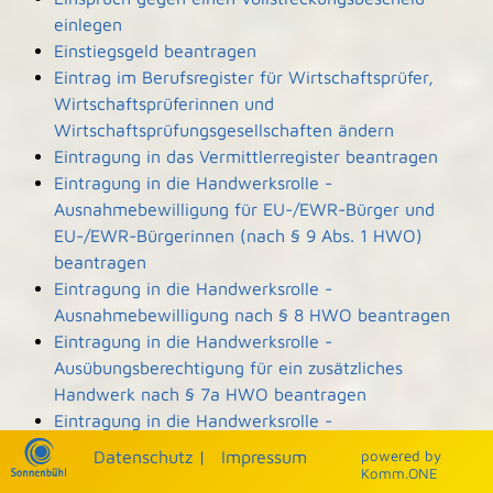
einlegen
Einstiegsgeld beantragen
Eintrag im Berufsregister für Wirtschaftsprüfer,
Wirtschaftsprüferinnen und
Wirtschaftsprüfungsgesellschaften ändern
Eintragung in das Vermittlerregister beantragen
Eintragung in die Handwerksrolle -
Ausnahmebewilligung für EU-/EWR-Bürger und
EU-/EWR-Bürgerinnen (nach § 9 Abs. 1 HWO)
beantragen
Eintragung in die Handwerksrolle -
Ausnahmebewilligung nach § 8 HWO beantragen
Eintragung in die Handwerksrolle -
Ausübungsberechtigung für ein zusätzliches
Handwerk nach § 7a HWO beantragen
Eintragung in die Handwerksrolle -
Ausübungsberechtigung nach § 7b HWO
Datenschutz
|
Impressum
p
owered by
beantragen
Komm.ONE