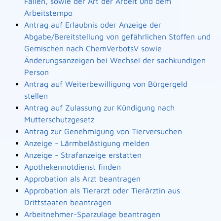
Fällen, sowie der Art der Arbeit und dem
Arbeitstempo
Antrag auf Erlaubnis oder Anzeige der
Abgabe/Bereitstellung von gefährlichen Stoffen und
Gemischen nach ChemVerbotsV sowie
Änderungsanzeigen bei Wechsel der sachkundigen
Person
Antrag auf Weiterbewilligung von Bürgergeld
stellen
Antrag auf Zulassung zur Kündigung nach
Mutterschutzgesetz
Antrag zur Genehmigung von Tierversuchen
Anzeige - Lärmbelästigung melden
Anzeige - Strafanzeige erstatten
Apothekennotdienst finden
Approbation als Arzt beantragen
Approbation als Tierarzt oder Tierärztin aus
Drittstaaten beantragen
Arbeitnehmer-Sparzulage beantragen