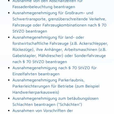
Ausnahme von den Abschaltzeiten für
Fassadenbeleuchtung beantragen
Ausnahmegenehmigung für Großraum- und
Schwertransporte, grenzüberschreitende Verkehre,
Fahrzeuge oder Fahrzeugkombinationen nach § 70
StVZO beantragen
Ausnahmegenehmigung für land- oder
forstwirtschaftliche Fahrzeuge (z.B. Ackerschlepper,
Rückezüge), ihre Anhänger, Arbeitsmaschinen (z.B.
Gabelstapler, Mähdrescher) oder Sonderfahrzeuge
nach § 70 StVZO beantragen
Ausnahmegenehmigung nach § 70 StVZO für
Einzelfahrten beantragen
Ausnahmegenehmigung Parkerlaubnis,
Parkerleichterungen für Betriebe (zum Beispiel
Handwerkerparkausweis)
Ausnahmegenehmigung zum betäubungslosen
Schlachten beantragen ("Schächten")
Ausnahmen von Vorschriften der