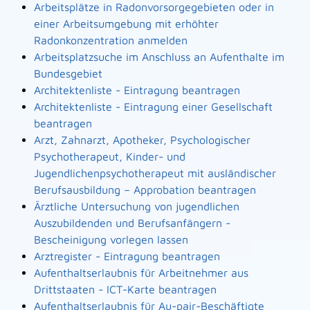
Arbeitsplätze in Radonvorsorgegebieten oder in
einer Arbeitsumgebung mit erhöhter
Radonkonzentration anmelden
Arbeitsplatzsuche im Anschluss an Aufenthalte im
Bundesgebiet
Architektenliste - Eintragung beantragen
Architektenliste - Eintragung einer Gesellschaft
beantragen
Arzt, Zahnarzt, Apotheker, Psychologischer
Psychotherapeut, Kinder- und
Jugendlichenpsychotherapeut mit ausländischer
Berufsausbildung – Approbation beantragen
Ärztliche Untersuchung von jugendlichen
Auszubildenden und Berufsanfängern -
Bescheinigung vorlegen lassen
Arztregister - Eintragung beantragen
Aufenthaltserlaubnis für Arbeitnehmer aus
Drittstaaten - ICT-Karte beantragen
Aufenthaltserlaubnis für Au-pair-Beschäftigte