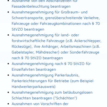
Ausnahme von den Abschaltzeiten für
Fassadenbeleuchtung beantragen
Ausnahmegenehmigung für Großraum- und
Schwertransporte, grenzüberschreitende Verkehre,
Fahrzeuge oder Fahrzeugkombinationen nach § 70
StVZO beantragen
Ausnahmegenehmigung für land- oder
forstwirtschaftliche Fahrzeuge (z.B. Ackerschlepper,
Rückezüge), ihre Anhänger, Arbeitsmaschinen (z.B.
Gabelstapler, Mähdrescher) oder Sonderfahrzeuge
nach § 70 StVZO beantragen
Ausnahmegenehmigung nach § 70 StVZO für
Einzelfahrten beantragen
Ausnahmegenehmigung Parkerlaubnis,
Parkerleichterungen für Betriebe (zum Beispiel
Handwerkerparkausweis)
Ausnahmegenehmigung zum betäubungslosen
Schlachten beantragen ("Schächten")
Ausnahmen von Vorschriften der