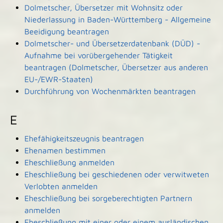
Dolmetscher, Übersetzer mit Wohnsitz oder
Niederlassung in Baden-Württemberg - Allgemeine
Beeidigung beantragen
Dolmetscher- und Übersetzerdatenbank (DÜD) -
Aufnahme bei vorübergehender Tätigkeit
beantragen (Dolmetscher, Übersetzer aus anderen
EU-/EWR-Staaten)
Durchführung von Wochenmärkten beantragen
E
Ehefähigkeitszeugnis beantragen
Ehenamen bestimmen
Eheschließung anmelden
Eheschließung bei geschiedenen oder verwitweten
Verlobten anmelden
Eheschließung bei sorgeberechtigten Partnern
anmelden
Eheschließung mit einer oder einem ausländischen