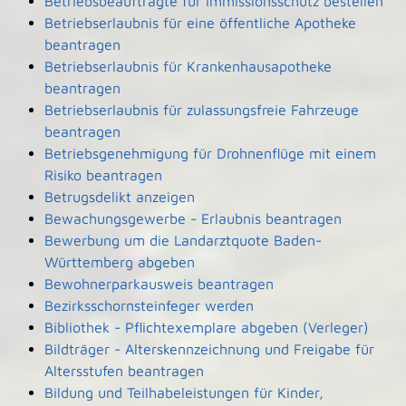
Betriebsbeauftragte für Immissionsschutz bestellen
Betriebserlaubnis für eine öffentliche Apotheke
beantragen
Betriebserlaubnis für Krankenhausapotheke
beantragen
Betriebserlaubnis für zulassungsfreie Fahrzeuge
beantragen
Betriebsgenehmigung für Drohnenflüge mit einem
Risiko beantragen
Betrugsdelikt anzeigen
Bewachungsgewerbe - Erlaubnis beantragen
Bewerbung um die Landarztquote Baden-
Württemberg abgeben
Bewohnerparkausweis beantragen
Bezirksschornsteinfeger werden
Bibliothek - Pflichtexemplare abgeben (Verleger)
Bildträger - Alterskennzeichnung und Freigabe für
Altersstufen beantragen
Bildung und Teilhabeleistungen für Kinder,