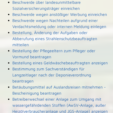
Beschwerde über landesunmittelbare
Sozialversicherungsträger einreichen
Beschwerde wegen anstößiger Werbung einreichen
Beschwerde wegen Nachteilen aufgrund einer
Verdachtsmeldung oder internen Meldung einlegen
Bestellung, Änderung der Aufgaben oder
Abberufung eines Strahlenschutzbeauftragten
mitteilen
Bestellung der Pflegeeltern zum Pfleger oder
Vormund beantragen
Bestellung eines Geldwäschebeauftragten anzeigen
Bestimmung zum Sachverständigen für
Langzeitlager nach der Deponieverordnung
beantragen
Betäubungsmittel auf Auslandsreisen mitnehmen -
Bescheinigung beantragen
Betreiberwechsel einer Anlage zum Umgang mit
wassergefährdenden Stoffen (AwSV-Anlage, außer
Heizölverbraucheranlage und JGS-Anlage) anzeigen