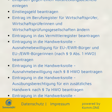
einlegen
Einstiegsgeld beantragen
Eintrag im Berufsregister für Wirtschaftsprüfer,
Wirtschaftsprüferinnen und
Wirtschaftsprüfungsgesellschaften ändern
Eintragung in das Vermittlerregister beantragen
Eintragung in die Handwerksrolle -
Ausnahmebewilligung für EU-/EWR-Bürger und
EU-/EWR-Bürgerinnen (nach § 9 Abs. 1 HWO)
beantragen
Eintragung in die Handwerksrolle -
Ausnahmebewilligung nach § 8 HWO beantragen
Eintragung in die Handwerksrolle -
Ausübungsberechtigung für ein zusätzliches
Handwerk nach § 7a HWO beantragen
Eintragung in die Handwerksrolle -
Ausübungsberechtigung nach § 7b HWO
Datenschutz
|
Impressum
p
owered by
beantragen
Komm.ONE