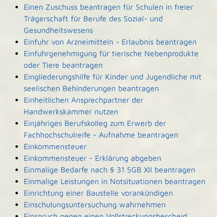
Einen Zuschuss beantragen für Schulen in freier
Trägerschaft für Berufe des Sozial- und
Gesundheitswesens
Einfuhr von Arzneimitteln - Erlaubnis beantragen
Einfuhrgenehmigung für tierische Nebenprodukte
oder Tiere beantragen
Eingliederungshilfe für Kinder und Jugendliche mit
seelischen Behinderungen beantragen
Einheitlichen Ansprechpartner der
Handwerkskammer nutzen
Einjähriges Berufskolleg zum Erwerb der
Fachhochschulreife - Aufnahme beantragen
Einkommensteuer
Einkommensteuer - Erklärung abgeben
Einmalige Bedarfe nach § 31 SGB XII beantragen
Einmalige Leistungen in Notsituationen beantragen
Einrichtung einer Baustelle vorankündigen
Einschulungsuntersuchung wahrnehmen
Einspruch gegen einen Vollstreckungsbescheid