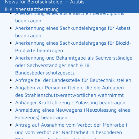
News für Berufseinsteiger + Azubis
Landesbauordnung
IHK Innenstadtberatung
Anerkennung eines ausländischen Lehrerdiploms
beantragen
Anerkennung eines Sachkundelehrgangs für Asbest
beantragen
Anerkennung eines Sachkundelehrgangs für Biozid-
Produkte beantragen
Anerkennung und Bekanntgabe als Sachverständige
oder Sachverständiger nach § 18
Bundesbodenschutzgesetz
Anfrage bei der Landesstelle für Bautechnik stellen
Angaben zur Person mitteilen, die die Aufgaben
des Strahlenschutzverantwortlichen wahrnimmt
Anhänger Kraftfahrzeug - Zulassung beantragen
Anmeldung eines Neuwagens (Neuzulassung eines
Fahrzeugs) beantragen
Antrag auf Ausnahme vom Verbot der Mehrarbeit
und vom Verbot der Nachtarbeit in besonderen