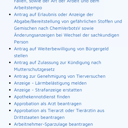
Fällen, sowie der Art der Arbeit und dem
Arbeitstempo
Antrag auf Erlaubnis oder Anzeige der
Abgabe/Bereitstellung von gefährlichen Stoffen und
Gemischen nach ChemVerbotsV sowie
Änderungsanzeigen bei Wechsel der sachkundigen
Person
Antrag auf Weiterbewilligung von Bürgergeld
stellen
Antrag auf Zulassung zur Kündigung nach
Mutterschutzgesetz
Antrag zur Genehmigung von Tierversuchen
Anzeige - Lärmbelästigung melden
Anzeige - Strafanzeige erstatten
Apothekennotdienst finden
Approbation als Arzt beantragen
Approbation als Tierarzt oder Tierärztin aus
Drittstaaten beantragen
Arbeitnehmer-Sparzulage beantragen