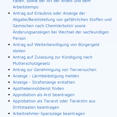
Fällen, sowie der Art der Arbeit und dem
Arbeitstempo
Antrag auf Erlaubnis oder Anzeige der
Abgabe/Bereitstellung von gefährlichen Stoffen und
Gemischen nach ChemVerbotsV sowie
Änderungsanzeigen bei Wechsel der sachkundigen
Person
Antrag auf Weiterbewilligung von Bürgergeld
stellen
Antrag auf Zulassung zur Kündigung nach
Mutterschutzgesetz
Antrag zur Genehmigung von Tierversuchen
Anzeige - Lärmbelästigung melden
Anzeige - Strafanzeige erstatten
Apothekennotdienst finden
Approbation als Arzt beantragen
Approbation als Tierarzt oder Tierärztin aus
Drittstaaten beantragen
Arbeitnehmer-Sparzulage beantragen