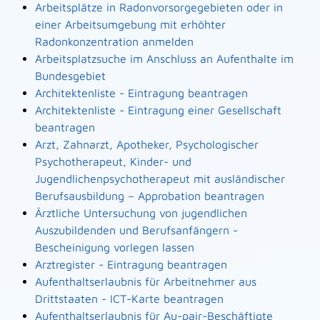
Arbeitsplätze in Radonvorsorgegebieten oder in
einer Arbeitsumgebung mit erhöhter
Radonkonzentration anmelden
Arbeitsplatzsuche im Anschluss an Aufenthalte im
Bundesgebiet
Architektenliste - Eintragung beantragen
Architektenliste - Eintragung einer Gesellschaft
beantragen
Arzt, Zahnarzt, Apotheker, Psychologischer
Psychotherapeut, Kinder- und
Jugendlichenpsychotherapeut mit ausländischer
Berufsausbildung – Approbation beantragen
Ärztliche Untersuchung von jugendlichen
Auszubildenden und Berufsanfängern -
Bescheinigung vorlegen lassen
Arztregister - Eintragung beantragen
Aufenthaltserlaubnis für Arbeitnehmer aus
Drittstaaten - ICT-Karte beantragen
Aufenthaltserlaubnis für Au-pair-Beschäftigte