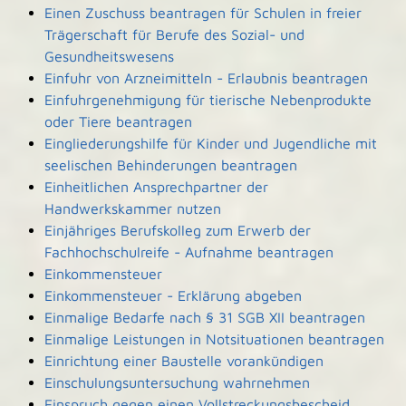
Einen Zuschuss beantragen für Schulen in freier
Trägerschaft für Berufe des Sozial- und
Gesundheitswesens
Einfuhr von Arzneimitteln - Erlaubnis beantragen
Einfuhrgenehmigung für tierische Nebenprodukte
oder Tiere beantragen
Eingliederungshilfe für Kinder und Jugendliche mit
seelischen Behinderungen beantragen
Einheitlichen Ansprechpartner der
Handwerkskammer nutzen
Einjähriges Berufskolleg zum Erwerb der
Fachhochschulreife - Aufnahme beantragen
Einkommensteuer
Einkommensteuer - Erklärung abgeben
Einmalige Bedarfe nach § 31 SGB XII beantragen
Einmalige Leistungen in Notsituationen beantragen
Einrichtung einer Baustelle vorankündigen
Einschulungsuntersuchung wahrnehmen
Einspruch gegen einen Vollstreckungsbescheid