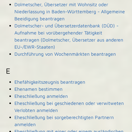
Dolmetscher, Übersetzer mit Wohnsitz oder
Niederlassung in Baden-Württemberg - Allgemeine
Beeidigung beantragen
Dolmetscher- und Übersetzerdatenbank (DÜD) -
Aufnahme bei vorübergehender Tätigkeit
beantragen (Dolmetscher, Übersetzer aus anderen
EU-/EWR-Staaten)
Durchführung von Wochenmärkten beantragen
E
Ehefähigkeitszeugnis beantragen
Ehenamen bestimmen
Eheschließung anmelden
Eheschließung bei geschiedenen oder verwitweten
Verlobten anmelden
Eheschließung bei sorgeberechtigten Partnern
anmelden
Eheschließung mit einer oder einem ausländischen