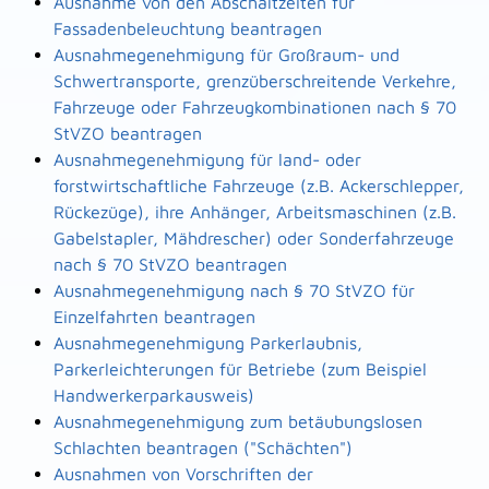
Ausnahme von den Abschaltzeiten für
Fassadenbeleuchtung beantragen
Ausnahmegenehmigung für Großraum- und
Schwertransporte, grenzüberschreitende Verkehre,
Fahrzeuge oder Fahrzeugkombinationen nach § 70
StVZO beantragen
Ausnahmegenehmigung für land- oder
forstwirtschaftliche Fahrzeuge (z.B. Ackerschlepper,
Rückezüge), ihre Anhänger, Arbeitsmaschinen (z.B.
Gabelstapler, Mähdrescher) oder Sonderfahrzeuge
nach § 70 StVZO beantragen
Ausnahmegenehmigung nach § 70 StVZO für
Einzelfahrten beantragen
Ausnahmegenehmigung Parkerlaubnis,
Parkerleichterungen für Betriebe (zum Beispiel
Handwerkerparkausweis)
Ausnahmegenehmigung zum betäubungslosen
Schlachten beantragen ("Schächten")
Ausnahmen von Vorschriften der