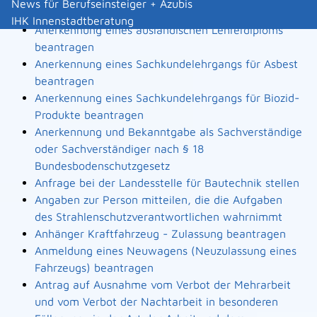
News für Berufseinsteiger + Azubis
Landesbauordnung
IHK Innenstadtberatung
Anerkennung eines ausländischen Lehrerdiploms
beantragen
Anerkennung eines Sachkundelehrgangs für Asbest
beantragen
Anerkennung eines Sachkundelehrgangs für Biozid-
Produkte beantragen
Anerkennung und Bekanntgabe als Sachverständige
oder Sachverständiger nach § 18
Bundesbodenschutzgesetz
Anfrage bei der Landesstelle für Bautechnik stellen
Angaben zur Person mitteilen, die die Aufgaben
des Strahlenschutzverantwortlichen wahrnimmt
Anhänger Kraftfahrzeug - Zulassung beantragen
Anmeldung eines Neuwagens (Neuzulassung eines
Fahrzeugs) beantragen
Antrag auf Ausnahme vom Verbot der Mehrarbeit
und vom Verbot der Nachtarbeit in besonderen