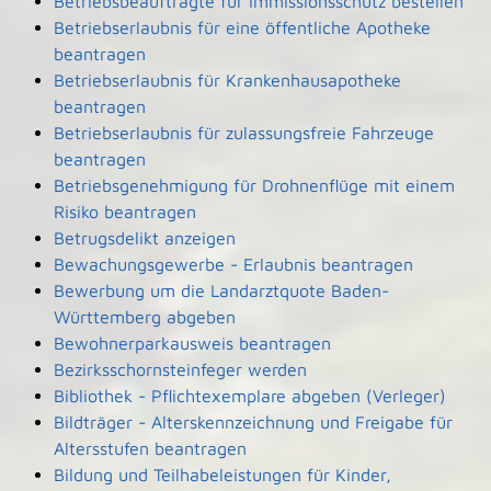
Betriebsbeauftragte für Immissionsschutz bestellen
Betriebserlaubnis für eine öffentliche Apotheke
beantragen
Betriebserlaubnis für Krankenhausapotheke
beantragen
Betriebserlaubnis für zulassungsfreie Fahrzeuge
beantragen
Betriebsgenehmigung für Drohnenflüge mit einem
Risiko beantragen
Betrugsdelikt anzeigen
Bewachungsgewerbe - Erlaubnis beantragen
Bewerbung um die Landarztquote Baden-
Württemberg abgeben
Bewohnerparkausweis beantragen
Bezirksschornsteinfeger werden
Bibliothek - Pflichtexemplare abgeben (Verleger)
Bildträger - Alterskennzeichnung und Freigabe für
Altersstufen beantragen
Bildung und Teilhabeleistungen für Kinder,