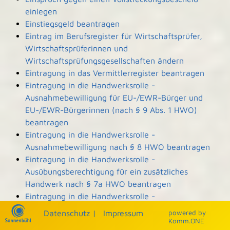
einlegen
Einstiegsgeld beantragen
Eintrag im Berufsregister für Wirtschaftsprüfer,
Wirtschaftsprüferinnen und
Wirtschaftsprüfungsgesellschaften ändern
Eintragung in das Vermittlerregister beantragen
Eintragung in die Handwerksrolle -
Ausnahmebewilligung für EU-/EWR-Bürger und
EU-/EWR-Bürgerinnen (nach § 9 Abs. 1 HWO)
beantragen
Eintragung in die Handwerksrolle -
Ausnahmebewilligung nach § 8 HWO beantragen
Eintragung in die Handwerksrolle -
Ausübungsberechtigung für ein zusätzliches
Handwerk nach § 7a HWO beantragen
Eintragung in die Handwerksrolle -
Ausübungsberechtigung nach § 7b HWO
Datenschutz
|
Impressum
p
owered by
beantragen
Komm.ONE