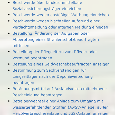
Beschwerde über landesunmittelbare
Sozialversicherungsträger einreichen
Beschwerde wegen anstößiger Werbung einreichen
Beschwerde wegen Nachteilen aufgrund einer
Verdachtsmeldung oder internen Meldung einlegen
Bestellung, Änderung der Aufgaben oder
Abberufung eines Strahlenschutzbeauftragten
mitteilen
Bestellung der Pflegeeltern zum Pfleger oder
Vormund beantragen
Bestellung eines Geldwäschebeauftragten anzeigen
Bestimmung zum Sachverständigen für
Langzeitlager nach der Deponieverordnung
beantragen
Betäubungsmittel auf Auslandsreisen mitnehmen -
Bescheinigung beantragen
Betreiberwechsel einer Anlage zum Umgang mit
wassergefährdenden Stoffen (AwSV-Anlage, außer
Heizölverbraucheranlage und JGS-Anlage) anzeigen