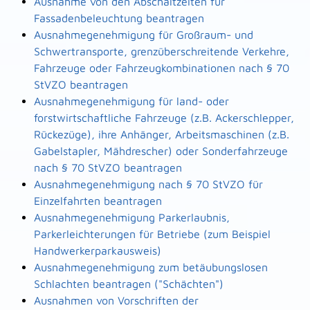
Ausnahme von den Abschaltzeiten für
Fassadenbeleuchtung beantragen
Ausnahmegenehmigung für Großraum- und
Schwertransporte, grenzüberschreitende Verkehre,
Fahrzeuge oder Fahrzeugkombinationen nach § 70
StVZO beantragen
Ausnahmegenehmigung für land- oder
forstwirtschaftliche Fahrzeuge (z.B. Ackerschlepper,
Rückezüge), ihre Anhänger, Arbeitsmaschinen (z.B.
Gabelstapler, Mähdrescher) oder Sonderfahrzeuge
nach § 70 StVZO beantragen
Ausnahmegenehmigung nach § 70 StVZO für
Einzelfahrten beantragen
Ausnahmegenehmigung Parkerlaubnis,
Parkerleichterungen für Betriebe (zum Beispiel
Handwerkerparkausweis)
Ausnahmegenehmigung zum betäubungslosen
Schlachten beantragen ("Schächten")
Ausnahmen von Vorschriften der