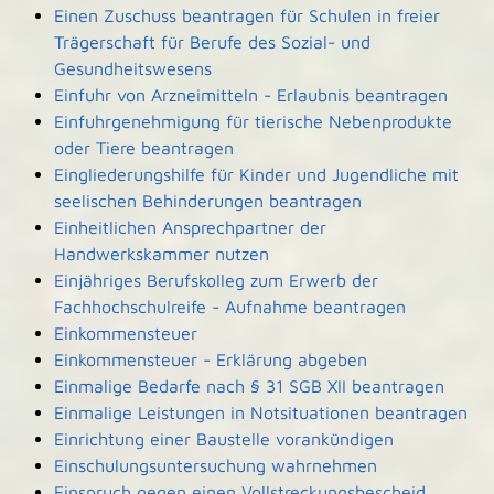
Einen Zuschuss beantragen für Schulen in freier
Trägerschaft für Berufe des Sozial- und
Gesundheitswesens
Einfuhr von Arzneimitteln - Erlaubnis beantragen
Einfuhrgenehmigung für tierische Nebenprodukte
oder Tiere beantragen
Eingliederungshilfe für Kinder und Jugendliche mit
seelischen Behinderungen beantragen
Einheitlichen Ansprechpartner der
Handwerkskammer nutzen
Einjähriges Berufskolleg zum Erwerb der
Fachhochschulreife - Aufnahme beantragen
Einkommensteuer
Einkommensteuer - Erklärung abgeben
Einmalige Bedarfe nach § 31 SGB XII beantragen
Einmalige Leistungen in Notsituationen beantragen
Einrichtung einer Baustelle vorankündigen
Einschulungsuntersuchung wahrnehmen
Einspruch gegen einen Vollstreckungsbescheid