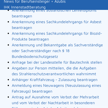
News für Berufseinsteiger + Azubis
Landesbauordnung
IHK Innenstadtberatung
Anerkennung eines ausländischen Lehrerdiploms
beantragen
Anerkennung eines Sachkundelehrgangs für Asbest
beantragen
Anerkennung eines Sachkundelehrgangs für Biozid-
Produkte beantragen
Anerkennung und Bekanntgabe als Sachverständige
oder Sachverständiger nach § 18
Bundesbodenschutzgesetz
Anfrage bei der Landesstelle für Bautechnik stellen
Angaben zur Person mitteilen, die die Aufgaben
des Strahlenschutzverantwortlichen wahrnimmt
Anhänger Kraftfahrzeug - Zulassung beantragen
Anmeldung eines Neuwagens (Neuzulassung eines
Fahrzeugs) beantragen
Antrag auf Ausnahme vom Verbot der Mehrarbeit
und vom Verbot der Nachtarbeit in besonderen