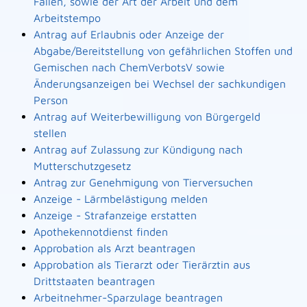
Fällen, sowie der Art der Arbeit und dem
Arbeitstempo
Antrag auf Erlaubnis oder Anzeige der
Abgabe/Bereitstellung von gefährlichen Stoffen und
Gemischen nach ChemVerbotsV sowie
Änderungsanzeigen bei Wechsel der sachkundigen
Person
Antrag auf Weiterbewilligung von Bürgergeld
stellen
Antrag auf Zulassung zur Kündigung nach
Mutterschutzgesetz
Antrag zur Genehmigung von Tierversuchen
Anzeige - Lärmbelästigung melden
Anzeige - Strafanzeige erstatten
Apothekennotdienst finden
Approbation als Arzt beantragen
Approbation als Tierarzt oder Tierärztin aus
Drittstaaten beantragen
Arbeitnehmer-Sparzulage beantragen