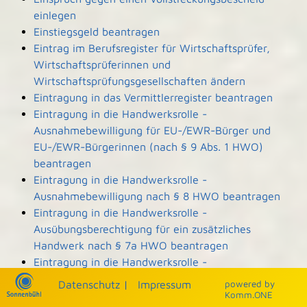
einlegen
Einstiegsgeld beantragen
Eintrag im Berufsregister für Wirtschaftsprüfer,
Wirtschaftsprüferinnen und
Wirtschaftsprüfungsgesellschaften ändern
Eintragung in das Vermittlerregister beantragen
Eintragung in die Handwerksrolle -
Ausnahmebewilligung für EU-/EWR-Bürger und
EU-/EWR-Bürgerinnen (nach § 9 Abs. 1 HWO)
beantragen
Eintragung in die Handwerksrolle -
Ausnahmebewilligung nach § 8 HWO beantragen
Eintragung in die Handwerksrolle -
Ausübungsberechtigung für ein zusätzliches
Handwerk nach § 7a HWO beantragen
Eintragung in die Handwerksrolle -
Ausübungsberechtigung nach § 7b HWO
Datenschutz
|
Impressum
p
owered by
beantragen
Komm.ONE