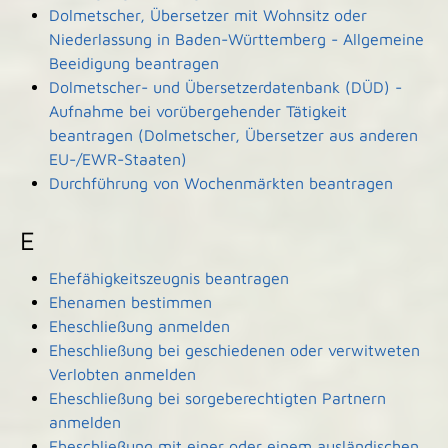
Dolmetscher, Übersetzer mit Wohnsitz oder
Niederlassung in Baden-Württemberg - Allgemeine
Beeidigung beantragen
Dolmetscher- und Übersetzerdatenbank (DÜD) -
Aufnahme bei vorübergehender Tätigkeit
beantragen (Dolmetscher, Übersetzer aus anderen
EU-/EWR-Staaten)
Durchführung von Wochenmärkten beantragen
E
Ehefähigkeitszeugnis beantragen
Ehenamen bestimmen
Eheschließung anmelden
Eheschließung bei geschiedenen oder verwitweten
Verlobten anmelden
Eheschließung bei sorgeberechtigten Partnern
anmelden
Eheschließung mit einer oder einem ausländischen