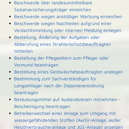
Beschwerde über landesunmittelbare
Sozialversicherungsträger einreichen
Beschwerde wegen anstößiger Werbung einreichen
Beschwerde wegen Nachteilen aufgrund einer
Verdachtsmeldung oder internen Meldung einlegen
Bestellung, Änderung der Aufgaben oder
Abberufung eines Strahlenschutzbeauftragten
mitteilen
Bestellung der Pflegeeltern zum Pfleger oder
Vormund beantragen
Bestellung eines Geldwäschebeauftragten anzeigen
Bestimmung zum Sachverständigen für
Langzeitlager nach der Deponieverordnung
beantragen
Betäubungsmittel auf Auslandsreisen mitnehmen -
Bescheinigung beantragen
Betreiberwechsel einer Anlage zum Umgang mit
wassergefährdenden Stoffen (AwSV-Anlage, außer
Heizölverbraucheranlage und JGS-Anlage) anzeigen