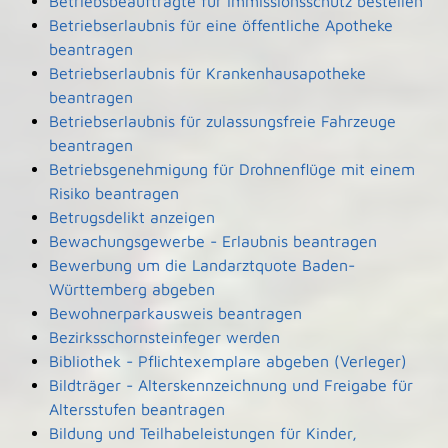
Betriebsbeauftragte für Immissionsschutz bestellen
Betriebserlaubnis für eine öffentliche Apotheke
beantragen
Betriebserlaubnis für Krankenhausapotheke
beantragen
Betriebserlaubnis für zulassungsfreie Fahrzeuge
beantragen
Betriebsgenehmigung für Drohnenflüge mit einem
Risiko beantragen
Betrugsdelikt anzeigen
Bewachungsgewerbe - Erlaubnis beantragen
Bewerbung um die Landarztquote Baden-
Württemberg abgeben
Bewohnerparkausweis beantragen
Bezirksschornsteinfeger werden
Bibliothek - Pflichtexemplare abgeben (Verleger)
Bildträger - Alterskennzeichnung und Freigabe für
Altersstufen beantragen
Bildung und Teilhabeleistungen für Kinder,