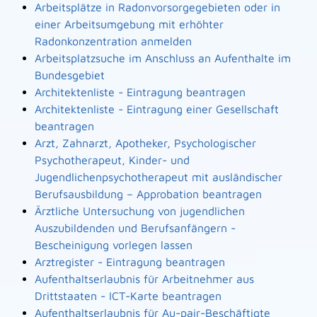
Arbeitsplätze in Radonvorsorgegebieten oder in
einer Arbeitsumgebung mit erhöhter
Radonkonzentration anmelden
Arbeitsplatzsuche im Anschluss an Aufenthalte im
Bundesgebiet
Architektenliste - Eintragung beantragen
Architektenliste - Eintragung einer Gesellschaft
beantragen
Arzt, Zahnarzt, Apotheker, Psychologischer
Psychotherapeut, Kinder- und
Jugendlichenpsychotherapeut mit ausländischer
Berufsausbildung – Approbation beantragen
Ärztliche Untersuchung von jugendlichen
Auszubildenden und Berufsanfängern -
Bescheinigung vorlegen lassen
Arztregister - Eintragung beantragen
Aufenthaltserlaubnis für Arbeitnehmer aus
Drittstaaten - ICT-Karte beantragen
Aufenthaltserlaubnis für Au-pair-Beschäftigte