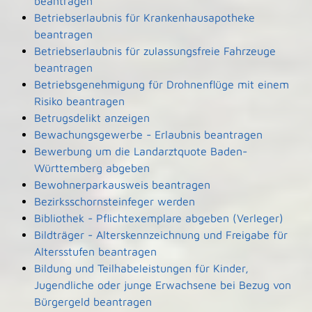
beantragen
Betriebserlaubnis für Krankenhausapotheke
beantragen
Betriebserlaubnis für zulassungsfreie Fahrzeuge
beantragen
Betriebsgenehmigung für Drohnenflüge mit einem
Risiko beantragen
Betrugsdelikt anzeigen
Bewachungsgewerbe - Erlaubnis beantragen
Bewerbung um die Landarztquote Baden-
Württemberg abgeben
Bewohnerparkausweis beantragen
Bezirksschornsteinfeger werden
Bibliothek - Pflichtexemplare abgeben (Verleger)
Bildträger - Alterskennzeichnung und Freigabe für
Altersstufen beantragen
Bildung und Teilhabeleistungen für Kinder,
Jugendliche oder junge Erwachsene bei Bezug von
Bürgergeld beantragen