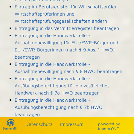
Eintrag im Berufsregister für Wirtschaftsprüfer,
Wirtschaftsprüferinnen und
Wirtschaftsprüfungsgesellschaften ändern
Eintragung in das Vermittlerregister beantragen
Eintragung in die Handwerksrolle -
Ausnahmebewilligung für EU-/EWR-Bürger und
EU-/EWR-Bürgerinnen (nach § 9 Abs. 1 HWO)
beantragen
Eintragung in die Handwerksrolle -
Ausnahmebewilligung nach § 8 HWO beantragen
Eintragung in die Handwerksrolle -
Ausübungsberechtigung für ein zusätzliches
Handwerk nach § 7a HWO beantragen
Eintragung in die Handwerksrolle -
Ausübungsberechtigung nach § 7b HWO
beantragen
Eintragung und Einsicht in die Denkmalliste
Datenschutz
|
Impressum
p
owered by
beantragen
Komm.ONE