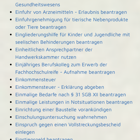
Gesundheitswesens
Einfuhr von Arzneimitteln - Erlaubnis beantragen
Einfuhrgenehmigung für tierische Nebenprodukte
oder Tiere beantragen
Eingliederungshilfe für Kinder und Jugendliche mit
seelischen Behinderungen beantragen
Einheitlichen Ansprechpartner der
Handwerkskammer nutzen
Einjähriges Berufskolleg zum Erwerb der
Fachhochschulreife - Aufnahme beantragen
Einkommensteuer
Einkommensteuer - Erklärung abgeben
Einmalige Bedarfe nach § 31 SGB XII beantragen
Einmalige Leistungen in Notsituationen beantragen
Einrichtung einer Baustelle vorankündigen
Einschulungsuntersuchung wahrnehmen
Einspruch gegen einen Vollstreckungsbescheid
einlegen
Einstiegsgeld beantragen