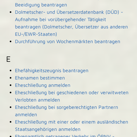
Beeidigung beantragen
Dolmetscher- und Übersetzerdatenbank (DÜD) -
Aufnahme bei vorübergehender Tätigkeit
beantragen (Dolmetscher, Übersetzer aus anderen
EU-/EWR-Staaten)
Durchführung von Wochenmärkten beantragen
E
Ehefähigkeitszeugnis beantragen
Ehenamen bestimmen
Eheschließung anmelden
Eheschließung bei geschiedenen oder verwitweten
Verlobten anmelden
Eheschließung bei sorgeberechtigten Partnern
anmelden
Eheschließung mit einer oder einem ausländischen
Staatsangehörigen anmelden
Ehrenamtlich getragener Verkehr im ÖPNV -