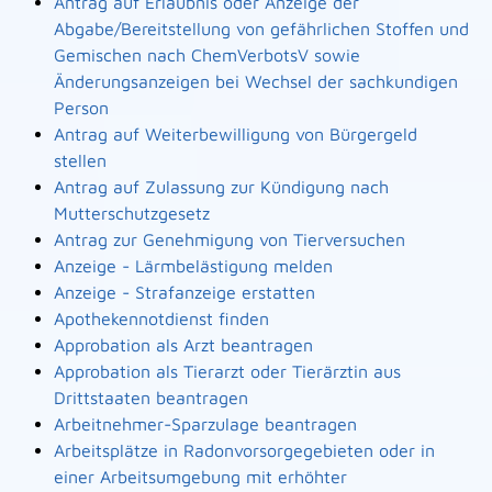
Antrag auf Erlaubnis oder Anzeige der
Abgabe/Bereitstellung von gefährlichen Stoffen und
Gemischen nach ChemVerbotsV sowie
Änderungsanzeigen bei Wechsel der sachkundigen
Person
Antrag auf Weiterbewilligung von Bürgergeld
stellen
Antrag auf Zulassung zur Kündigung nach
Mutterschutzgesetz
Antrag zur Genehmigung von Tierversuchen
Anzeige - Lärmbelästigung melden
Anzeige - Strafanzeige erstatten
Apothekennotdienst finden
Approbation als Arzt beantragen
Approbation als Tierarzt oder Tierärztin aus
Drittstaaten beantragen
Arbeitnehmer-Sparzulage beantragen
Arbeitsplätze in Radonvorsorgegebieten oder in
einer Arbeitsumgebung mit erhöhter