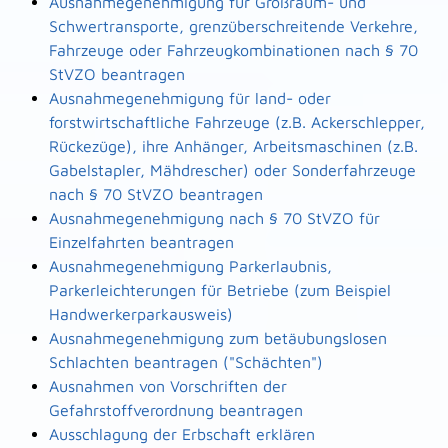
Ausnahmegenehmigung für Großraum- und
Schwertransporte, grenzüberschreitende Verkehre,
Fahrzeuge oder Fahrzeugkombinationen nach § 70
StVZO beantragen
Ausnahmegenehmigung für land- oder
forstwirtschaftliche Fahrzeuge (z.B. Ackerschlepper,
Rückezüge), ihre Anhänger, Arbeitsmaschinen (z.B.
Gabelstapler, Mähdrescher) oder Sonderfahrzeuge
nach § 70 StVZO beantragen
Ausnahmegenehmigung nach § 70 StVZO für
Einzelfahrten beantragen
Ausnahmegenehmigung Parkerlaubnis,
Parkerleichterungen für Betriebe (zum Beispiel
Handwerkerparkausweis)
Ausnahmegenehmigung zum betäubungslosen
Schlachten beantragen ("Schächten")
Ausnahmen von Vorschriften der
Gefahrstoffverordnung beantragen
Ausschlagung der Erbschaft erklären