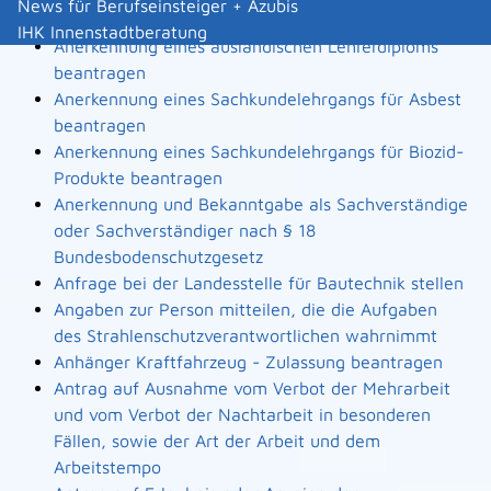
News für Berufseinsteiger + Azubis
Landesbauordnung
IHK Innenstadtberatung
Anerkennung eines ausländischen Lehrerdiploms
beantragen
Anerkennung eines Sachkundelehrgangs für Asbest
beantragen
Anerkennung eines Sachkundelehrgangs für Biozid-
Produkte beantragen
Anerkennung und Bekanntgabe als Sachverständige
oder Sachverständiger nach § 18
Bundesbodenschutzgesetz
Anfrage bei der Landesstelle für Bautechnik stellen
Angaben zur Person mitteilen, die die Aufgaben
des Strahlenschutzverantwortlichen wahrnimmt
Anhänger Kraftfahrzeug - Zulassung beantragen
Antrag auf Ausnahme vom Verbot der Mehrarbeit
und vom Verbot der Nachtarbeit in besonderen
Fällen, sowie der Art der Arbeit und dem
Arbeitstempo