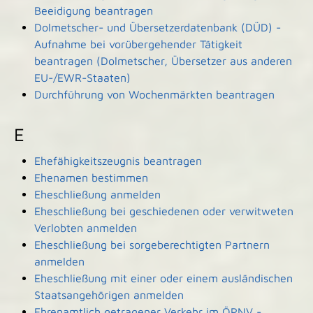
Beeidigung beantragen
Dolmetscher- und Übersetzerdatenbank (DÜD) -
Aufnahme bei vorübergehender Tätigkeit
beantragen (Dolmetscher, Übersetzer aus anderen
EU-/EWR-Staaten)
Durchführung von Wochenmärkten beantragen
E
Ehefähigkeitszeugnis beantragen
Ehenamen bestimmen
Eheschließung anmelden
Eheschließung bei geschiedenen oder verwitweten
Verlobten anmelden
Eheschließung bei sorgeberechtigten Partnern
anmelden
Eheschließung mit einer oder einem ausländischen
Staatsangehörigen anmelden
Ehrenamtlich getragener Verkehr im ÖPNV -