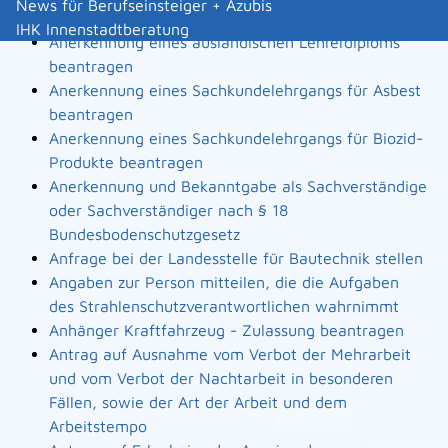
News für Berufseinsteiger + Azubis
Landesbauordnung
IHK Innenstadtberatung
Anerkennung eines ausländischen Lehrerdiploms
beantragen
Anerkennung eines Sachkundelehrgangs für Asbest
beantragen
Anerkennung eines Sachkundelehrgangs für Biozid-
Produkte beantragen
Anerkennung und Bekanntgabe als Sachverständige
oder Sachverständiger nach § 18
Bundesbodenschutzgesetz
Anfrage bei der Landesstelle für Bautechnik stellen
Angaben zur Person mitteilen, die die Aufgaben
des Strahlenschutzverantwortlichen wahrnimmt
Anhänger Kraftfahrzeug - Zulassung beantragen
Antrag auf Ausnahme vom Verbot der Mehrarbeit
und vom Verbot der Nachtarbeit in besonderen
Fällen, sowie der Art der Arbeit und dem
Arbeitstempo