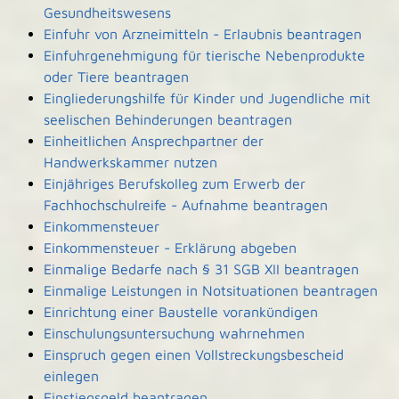
Gesundheitswesens
Einfuhr von Arzneimitteln - Erlaubnis beantragen
Einfuhrgenehmigung für tierische Nebenprodukte
oder Tiere beantragen
Eingliederungshilfe für Kinder und Jugendliche mit
seelischen Behinderungen beantragen
Einheitlichen Ansprechpartner der
Handwerkskammer nutzen
Einjähriges Berufskolleg zum Erwerb der
Fachhochschulreife - Aufnahme beantragen
Einkommensteuer
Einkommensteuer - Erklärung abgeben
Einmalige Bedarfe nach § 31 SGB XII beantragen
Einmalige Leistungen in Notsituationen beantragen
Einrichtung einer Baustelle vorankündigen
Einschulungsuntersuchung wahrnehmen
Einspruch gegen einen Vollstreckungsbescheid
einlegen
Einstiegsgeld beantragen