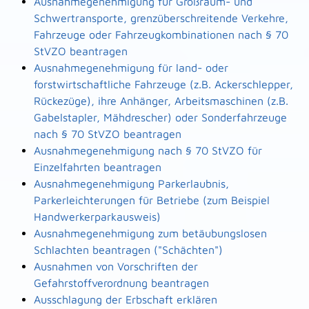
Ausnahmegenehmigung für Großraum- und
Schwertransporte, grenzüberschreitende Verkehre,
Fahrzeuge oder Fahrzeugkombinationen nach § 70
StVZO beantragen
Ausnahmegenehmigung für land- oder
forstwirtschaftliche Fahrzeuge (z.B. Ackerschlepper,
Rückezüge), ihre Anhänger, Arbeitsmaschinen (z.B.
Gabelstapler, Mähdrescher) oder Sonderfahrzeuge
nach § 70 StVZO beantragen
Ausnahmegenehmigung nach § 70 StVZO für
Einzelfahrten beantragen
Ausnahmegenehmigung Parkerlaubnis,
Parkerleichterungen für Betriebe (zum Beispiel
Handwerkerparkausweis)
Ausnahmegenehmigung zum betäubungslosen
Schlachten beantragen ("Schächten")
Ausnahmen von Vorschriften der
Gefahrstoffverordnung beantragen
Ausschlagung der Erbschaft erklären