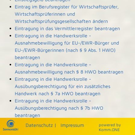
Eintrag im Berufsregister für Wirtschaftsprüfer,
Wirtschaftsprüferinnen und
Wirtschaftsprüfungsgesellschaften ändern
Eintragung in das Vermittlerregister beantragen
Eintragung in die Handwerksrolle -
Ausnahmebewilligung für EU-/EWR-Bürger und
EU-/EWR-Bürgerinnen (nach § 9 Abs. 1 HWO)
beantragen
Eintragung in die Handwerksrolle -
Ausnahmebewilligung nach § 8 HWO beantragen
Eintragung in die Handwerksrolle -
Ausübungsberechtigung für ein zusätzliches
Handwerk nach § 7a HWO beantragen
Eintragung in die Handwerksrolle -
Ausübungsberechtigung nach § 7b HWO
beantragen
Eintragung und Einsicht in die Denkmalliste
Datenschutz
|
Impressum
p
owered by
beantragen
Komm.ONE