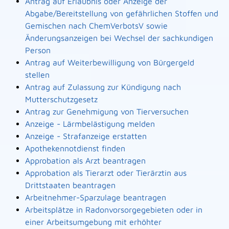
Antrag auf Erlaubnis oder Anzeige der
Abgabe/Bereitstellung von gefährlichen Stoffen und
Gemischen nach ChemVerbotsV sowie
Änderungsanzeigen bei Wechsel der sachkundigen
Person
Antrag auf Weiterbewilligung von Bürgergeld
stellen
Antrag auf Zulassung zur Kündigung nach
Mutterschutzgesetz
Antrag zur Genehmigung von Tierversuchen
Anzeige - Lärmbelästigung melden
Anzeige - Strafanzeige erstatten
Apothekennotdienst finden
Approbation als Arzt beantragen
Approbation als Tierarzt oder Tierärztin aus
Drittstaaten beantragen
Arbeitnehmer-Sparzulage beantragen
Arbeitsplätze in Radonvorsorgegebieten oder in
einer Arbeitsumgebung mit erhöhter