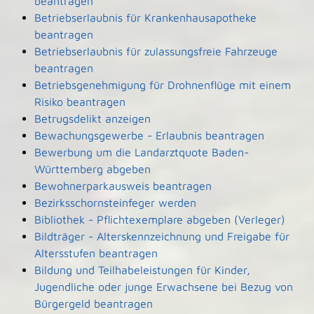
beantragen
Betriebserlaubnis für Krankenhausapotheke
beantragen
Betriebserlaubnis für zulassungsfreie Fahrzeuge
beantragen
Betriebsgenehmigung für Drohnenflüge mit einem
Risiko beantragen
Betrugsdelikt anzeigen
Bewachungsgewerbe - Erlaubnis beantragen
Bewerbung um die Landarztquote Baden-
Württemberg abgeben
Bewohnerparkausweis beantragen
Bezirksschornsteinfeger werden
Bibliothek - Pflichtexemplare abgeben (Verleger)
Bildträger - Alterskennzeichnung und Freigabe für
Altersstufen beantragen
Bildung und Teilhabeleistungen für Kinder,
Jugendliche oder junge Erwachsene bei Bezug von
Bürgergeld beantragen