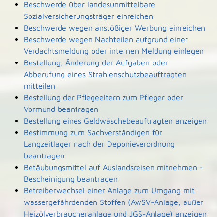
Beschwerde über landesunmittelbare
Sozialversicherungsträger einreichen
Beschwerde wegen anstößiger Werbung einreichen
Beschwerde wegen Nachteilen aufgrund einer
Verdachtsmeldung oder internen Meldung einlegen
Bestellung, Änderung der Aufgaben oder
Abberufung eines Strahlenschutzbeauftragten
mitteilen
Bestellung der Pflegeeltern zum Pfleger oder
Vormund beantragen
Bestellung eines Geldwäschebeauftragten anzeigen
Bestimmung zum Sachverständigen für
Langzeitlager nach der Deponieverordnung
beantragen
Betäubungsmittel auf Auslandsreisen mitnehmen -
Bescheinigung beantragen
Betreiberwechsel einer Anlage zum Umgang mit
wassergefährdenden Stoffen (AwSV-Anlage, außer
Heizölverbraucheranlage und JGS-Anlage) anzeigen