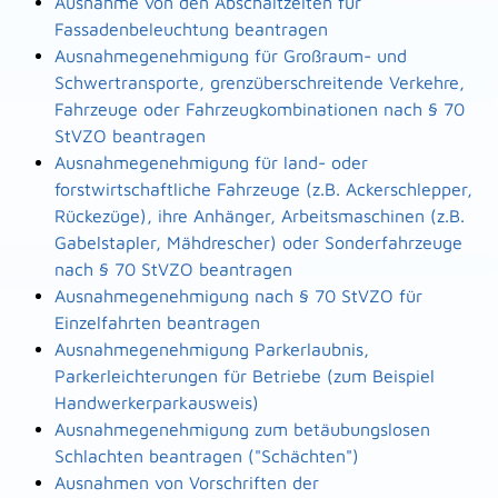
Ausnahme von den Abschaltzeiten für
Fassadenbeleuchtung beantragen
Ausnahmegenehmigung für Großraum- und
Schwertransporte, grenzüberschreitende Verkehre,
Fahrzeuge oder Fahrzeugkombinationen nach § 70
StVZO beantragen
Ausnahmegenehmigung für land- oder
forstwirtschaftliche Fahrzeuge (z.B. Ackerschlepper,
Rückezüge), ihre Anhänger, Arbeitsmaschinen (z.B.
Gabelstapler, Mähdrescher) oder Sonderfahrzeuge
nach § 70 StVZO beantragen
Ausnahmegenehmigung nach § 70 StVZO für
Einzelfahrten beantragen
Ausnahmegenehmigung Parkerlaubnis,
Parkerleichterungen für Betriebe (zum Beispiel
Handwerkerparkausweis)
Ausnahmegenehmigung zum betäubungslosen
Schlachten beantragen ("Schächten")
Ausnahmen von Vorschriften der