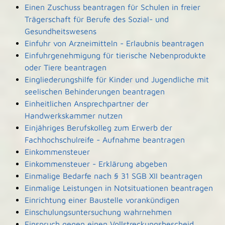
Einen Zuschuss beantragen für Schulen in freier
Trägerschaft für Berufe des Sozial- und
Gesundheitswesens
Einfuhr von Arzneimitteln - Erlaubnis beantragen
Einfuhrgenehmigung für tierische Nebenprodukte
oder Tiere beantragen
Eingliederungshilfe für Kinder und Jugendliche mit
seelischen Behinderungen beantragen
Einheitlichen Ansprechpartner der
Handwerkskammer nutzen
Einjähriges Berufskolleg zum Erwerb der
Fachhochschulreife - Aufnahme beantragen
Einkommensteuer
Einkommensteuer - Erklärung abgeben
Einmalige Bedarfe nach § 31 SGB XII beantragen
Einmalige Leistungen in Notsituationen beantragen
Einrichtung einer Baustelle vorankündigen
Einschulungsuntersuchung wahrnehmen
Einspruch gegen einen Vollstreckungsbescheid