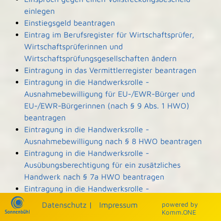
einlegen
Einstiegsgeld beantragen
Eintrag im Berufsregister für Wirtschaftsprüfer,
Wirtschaftsprüferinnen und
Wirtschaftsprüfungsgesellschaften ändern
Eintragung in das Vermittlerregister beantragen
Eintragung in die Handwerksrolle -
Ausnahmebewilligung für EU-/EWR-Bürger und
EU-/EWR-Bürgerinnen (nach § 9 Abs. 1 HWO)
beantragen
Eintragung in die Handwerksrolle -
Ausnahmebewilligung nach § 8 HWO beantragen
Eintragung in die Handwerksrolle -
Ausübungsberechtigung für ein zusätzliches
Handwerk nach § 7a HWO beantragen
Eintragung in die Handwerksrolle -
Ausübungsberechtigung nach § 7b HWO
Datenschutz
|
Impressum
p
owered by
beantragen
Komm.ONE