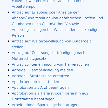
Fällen, sowie der Art der Arbeit und dem
Arbeitstempo
Antrag auf Erlaubnis oder Anzeige der
Abgabe/Bereitstellung von gefährlichen Stoffen und
Gemischen nach ChemVerbotsV sowie
Änderungsanzeigen bei Wechsel der sachkundigen
Person
Antrag auf Weiterbewilligung von Bürgergeld
stellen
Antrag auf Zulassung zur Kündigung nach
Mutterschutzgesetz
Antrag zur Genehmigung von Tierversuchen
Anzeige - Lärmbelästigung melden
Anzeige - Strafanzeige erstatten
Apothekennotdienst finden
Approbation als Arzt beantragen
Approbation als Tierarzt oder Tierärztin aus
Drittstaaten beantragen
Arbeitnehmer-Sparzulage beantragen