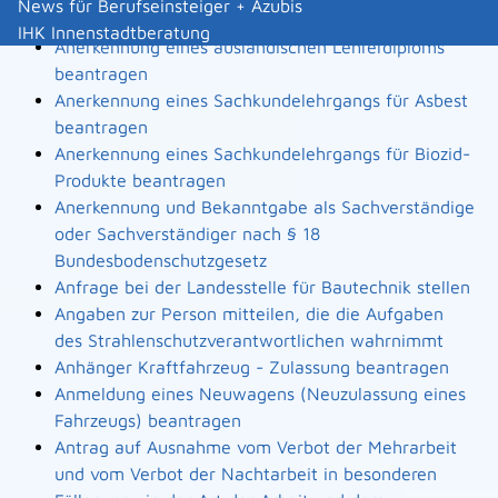
News für Berufseinsteiger + Azubis
Landesbauordnung
IHK Innenstadtberatung
Anerkennung eines ausländischen Lehrerdiploms
beantragen
Anerkennung eines Sachkundelehrgangs für Asbest
beantragen
Anerkennung eines Sachkundelehrgangs für Biozid-
Produkte beantragen
Anerkennung und Bekanntgabe als Sachverständige
oder Sachverständiger nach § 18
Bundesbodenschutzgesetz
Anfrage bei der Landesstelle für Bautechnik stellen
Angaben zur Person mitteilen, die die Aufgaben
des Strahlenschutzverantwortlichen wahrnimmt
Anhänger Kraftfahrzeug - Zulassung beantragen
Anmeldung eines Neuwagens (Neuzulassung eines
Fahrzeugs) beantragen
Antrag auf Ausnahme vom Verbot der Mehrarbeit
und vom Verbot der Nachtarbeit in besonderen