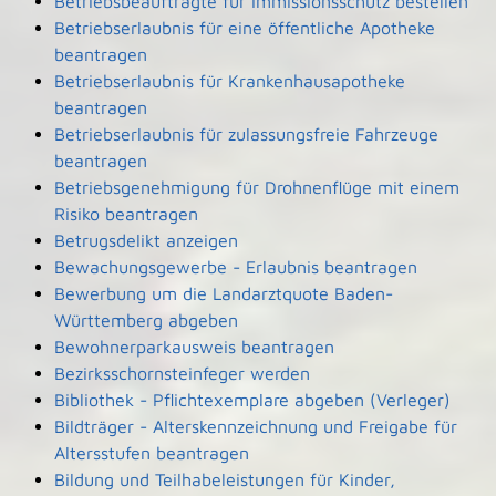
Betriebsbeauftragte für Immissionsschutz bestellen
Betriebserlaubnis für eine öffentliche Apotheke
beantragen
Betriebserlaubnis für Krankenhausapotheke
beantragen
Betriebserlaubnis für zulassungsfreie Fahrzeuge
beantragen
Betriebsgenehmigung für Drohnenflüge mit einem
Risiko beantragen
Betrugsdelikt anzeigen
Bewachungsgewerbe - Erlaubnis beantragen
Bewerbung um die Landarztquote Baden-
Württemberg abgeben
Bewohnerparkausweis beantragen
Bezirksschornsteinfeger werden
Bibliothek - Pflichtexemplare abgeben (Verleger)
Bildträger - Alterskennzeichnung und Freigabe für
Altersstufen beantragen
Bildung und Teilhabeleistungen für Kinder,