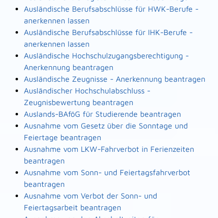
Ausländische Berufsabschlüsse für HWK-Berufe -
anerkennen lassen
Ausländische Berufsabschlüsse für IHK-Berufe -
anerkennen lassen
Ausländische Hochschulzugangsberechtigung -
Anerkennung beantragen
Ausländische Zeugnisse - Anerkennung beantragen
Ausländischer Hochschulabschluss -
Zeugnisbewertung beantragen
Auslands-BAföG für Studierende beantragen
Ausnahme vom Gesetz über die Sonntage und
Feiertage beantragen
Ausnahme vom LKW-Fahrverbot in Ferienzeiten
beantragen
Ausnahme vom Sonn- und Feiertagsfahrverbot
beantragen
Ausnahme vom Verbot der Sonn- und
Feiertagsarbeit beantragen