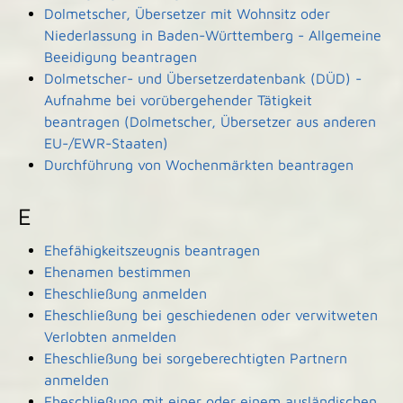
Dolmetscher, Übersetzer mit Wohnsitz oder
Niederlassung in Baden-Württemberg - Allgemeine
Beeidigung beantragen
Dolmetscher- und Übersetzerdatenbank (DÜD) -
Aufnahme bei vorübergehender Tätigkeit
beantragen (Dolmetscher, Übersetzer aus anderen
EU-/EWR-Staaten)
Durchführung von Wochenmärkten beantragen
E
Ehefähigkeitszeugnis beantragen
Ehenamen bestimmen
Eheschließung anmelden
Eheschließung bei geschiedenen oder verwitweten
Verlobten anmelden
Eheschließung bei sorgeberechtigten Partnern
anmelden
Eheschließung mit einer oder einem ausländischen