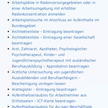
Arbeitsplätze in Radonvorsorgegebieten oder in
einer Arbeitsumgebung mit erhöhter
Radonkonzentration anmelden
Arbeitsplatzsuche im Anschluss an Aufenthalte im
Bundesgebiet
Architektenliste - Eintragung beantragen
Architektenliste - Eintragung einer Gesellschaft
beantragen
Arzt, Zahnarzt, Apotheker, Psychologischer
Psychotherapeut, Kinder- und
Jugendlichenpsychotherapeut mit ausländischer
Berufsausbildung – Approbation beantragen
Ärztliche Untersuchung von jugendlichen
Auszubildenden und Berufsanfängern -
Bescheinigung vorlegen lassen
Arztregister - Eintragung beantragen
Aufenthaltserlaubnis für Arbeitnehmer aus
Drittstaaten - ICT-Karte beantragen
Aufenthaltserlaubnis für Au-pair-Beschäftigte