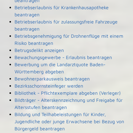
beantragen
Betriebserlaubnis für Krankenhausapotheke
beantragen
Betriebserlaubnis für zulassungsfreie Fahrzeuge
beantragen
Betriebsgenehmigung für Drohnenflüge mit einem
Risiko beantragen
Betrugsdelikt anzeigen
Bewachungsgewerbe - Erlaubnis beantragen
Bewerbung um die Landarztquote Baden-
Württemberg abgeben
Bewohnerparkausweis beantragen
Bezirksschornsteinfeger werden
Bibliothek - Pflichtexemplare abgeben (Verleger)
Bildträger - Alterskennzeichnung und Freigabe für
Altersstufen beantragen
Bildung und Teilhabeleistungen für Kinder,
Jugendliche oder junge Erwachsene bei Bezug von
Bürgergeld beantragen