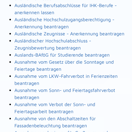
Ausländische Berufsabschlüsse für IHK-Berufe -
anerkennen lassen
Ausländische Hochschulzugangsberechtigung -
Anerkennung beantragen
Ausländische Zeugnisse - Anerkennung beantragen
Ausländischer Hochschulabschluss -
Zeugnisbewertung beantragen
Auslands-BAföG für Studierende beantragen
Ausnahme vom Gesetz über die Sonntage und
Feiertage beantragen
Ausnahme vom LKW-Fahrverbot in Ferienzeiten
beantragen
Ausnahme vom Sonn- und Feiertagsfahrverbot
beantragen
Ausnahme vom Verbot der Sonn- und
Feiertagsarbeit beantragen
Ausnahme von den Abschaltzeiten für
Fassadenbeleuchtung beantragen