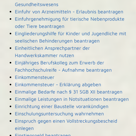
Gesundheitswesens
Einfuhr von Arzneimitteln - Erlaubnis beantragen
Einfuhrgenehmigung für tierische Nebenprodukte
oder Tiere beantragen
Eingliederungshilfe für Kinder und Jugendliche mit
seelischen Behinderungen beantragen
Einheitlichen Ansprechpartner der
Handwerkskammer nutzen
Einjähriges Berufskolleg zum Erwerb der
Fachhochschulreife - Aufnahme beantragen
Einkommensteuer
Einkommensteuer - Erklärung abgeben
Einmalige Bedarfe nach § 31 SGB XII beantragen
Einmalige Leistungen in Notsituationen beantragen
Einrichtung einer Baustelle vorankündigen
Einschulungsuntersuchung wahrnehmen
Einspruch gegen einen Vollstreckungsbescheid
einlegen
Einstiegsgeld beantragen