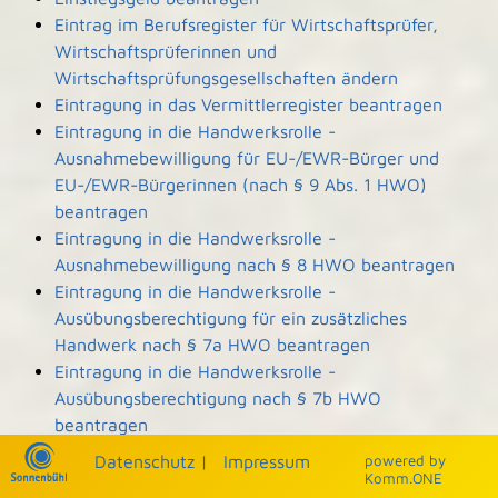
Eintrag im Berufsregister für Wirtschaftsprüfer,
Wirtschaftsprüferinnen und
Wirtschaftsprüfungsgesellschaften ändern
Eintragung in das Vermittlerregister beantragen
Eintragung in die Handwerksrolle -
Ausnahmebewilligung für EU-/EWR-Bürger und
EU-/EWR-Bürgerinnen (nach § 9 Abs. 1 HWO)
beantragen
Eintragung in die Handwerksrolle -
Ausnahmebewilligung nach § 8 HWO beantragen
Eintragung in die Handwerksrolle -
Ausübungsberechtigung für ein zusätzliches
Handwerk nach § 7a HWO beantragen
Eintragung in die Handwerksrolle -
Ausübungsberechtigung nach § 7b HWO
beantragen
Eintragung und Einsicht in die Denkmalliste
Datenschutz
|
Impressum
p
owered by
beantragen
Komm.ONE