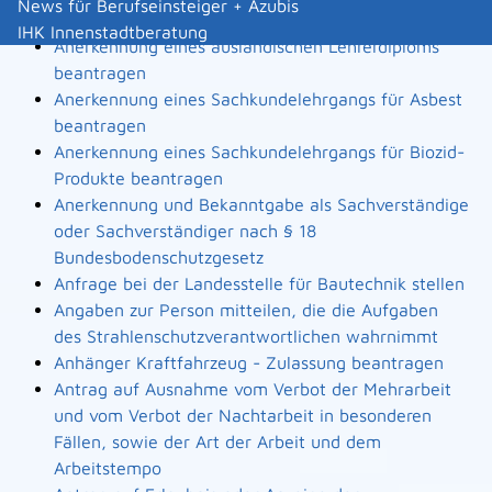
News für Berufseinsteiger + Azubis
Landesbauordnung
IHK Innenstadtberatung
Anerkennung eines ausländischen Lehrerdiploms
beantragen
Anerkennung eines Sachkundelehrgangs für Asbest
beantragen
Anerkennung eines Sachkundelehrgangs für Biozid-
Produkte beantragen
Anerkennung und Bekanntgabe als Sachverständige
oder Sachverständiger nach § 18
Bundesbodenschutzgesetz
Anfrage bei der Landesstelle für Bautechnik stellen
Angaben zur Person mitteilen, die die Aufgaben
des Strahlenschutzverantwortlichen wahrnimmt
Anhänger Kraftfahrzeug - Zulassung beantragen
Antrag auf Ausnahme vom Verbot der Mehrarbeit
und vom Verbot der Nachtarbeit in besonderen
Fällen, sowie der Art der Arbeit und dem
Arbeitstempo