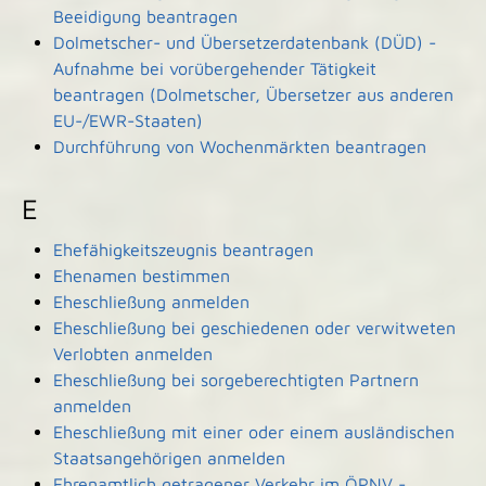
Beeidigung beantragen
Dolmetscher- und Übersetzerdatenbank (DÜD) -
Aufnahme bei vorübergehender Tätigkeit
beantragen (Dolmetscher, Übersetzer aus anderen
EU-/EWR-Staaten)
Durchführung von Wochenmärkten beantragen
E
Ehefähigkeitszeugnis beantragen
Ehenamen bestimmen
Eheschließung anmelden
Eheschließung bei geschiedenen oder verwitweten
Verlobten anmelden
Eheschließung bei sorgeberechtigten Partnern
anmelden
Eheschließung mit einer oder einem ausländischen
Staatsangehörigen anmelden
Ehrenamtlich getragener Verkehr im ÖPNV -