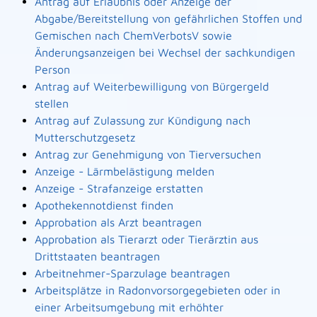
Antrag auf Erlaubnis oder Anzeige der
Abgabe/Bereitstellung von gefährlichen Stoffen und
Gemischen nach ChemVerbotsV sowie
Änderungsanzeigen bei Wechsel der sachkundigen
Person
Antrag auf Weiterbewilligung von Bürgergeld
stellen
Antrag auf Zulassung zur Kündigung nach
Mutterschutzgesetz
Antrag zur Genehmigung von Tierversuchen
Anzeige - Lärmbelästigung melden
Anzeige - Strafanzeige erstatten
Apothekennotdienst finden
Approbation als Arzt beantragen
Approbation als Tierarzt oder Tierärztin aus
Drittstaaten beantragen
Arbeitnehmer-Sparzulage beantragen
Arbeitsplätze in Radonvorsorgegebieten oder in
einer Arbeitsumgebung mit erhöhter