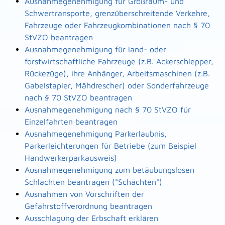
Ausnahmegenehmigung für Großraum- und
Schwertransporte, grenzüberschreitende Verkehre,
Fahrzeuge oder Fahrzeugkombinationen nach § 70
StVZO beantragen
Ausnahmegenehmigung für land- oder
forstwirtschaftliche Fahrzeuge (z.B. Ackerschlepper,
Rückezüge), ihre Anhänger, Arbeitsmaschinen (z.B.
Gabelstapler, Mähdrescher) oder Sonderfahrzeuge
nach § 70 StVZO beantragen
Ausnahmegenehmigung nach § 70 StVZO für
Einzelfahrten beantragen
Ausnahmegenehmigung Parkerlaubnis,
Parkerleichterungen für Betriebe (zum Beispiel
Handwerkerparkausweis)
Ausnahmegenehmigung zum betäubungslosen
Schlachten beantragen ("Schächten")
Ausnahmen von Vorschriften der
Gefahrstoffverordnung beantragen
Ausschlagung der Erbschaft erklären